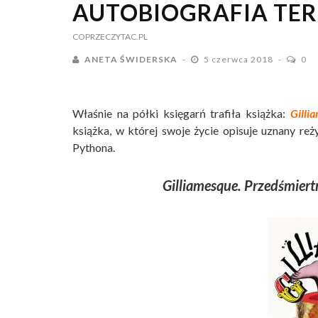
AUTOBIOGRAFIA TER
COPRZECZYTAC.PL
ANETA ŚWIDERSKA
5 czerwca 2018
0
Właśnie na półki księgarń trafiła książka:
Gilli
książka, w której swoje życie opisuje uznany re
Pythona.
Gilliamesque. Przedśmiert