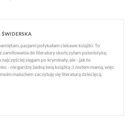
 ŚWIDERSKA
amiętam, pasjami połykałam ciekawe książki. To
z zamiłowania do literatury skończyłam polonistykę.
 najczęściej sięgam po kryminały, ale - jak to
ec - nie gardzę żadną inną książką ;) Jestem mamą, więc
moim maluchem zaczytuję się literaturą dziecięcą.