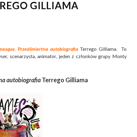
REGO GILLIAMA
amesque. Przedśmiertna autobiografia
Terrego Gilliama. To
żyser, scenarzysta, animator, jeden z członków grupy Monty
na autobiografia
Terrego Gilliama