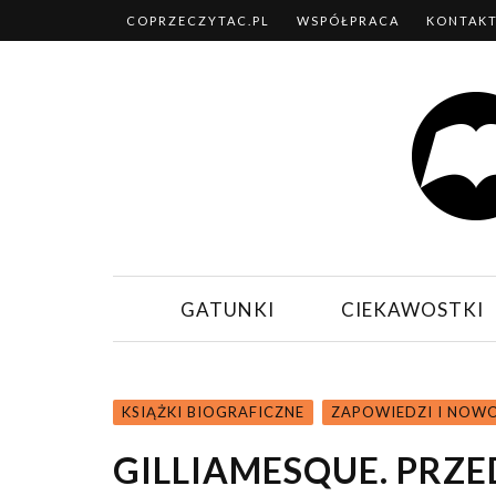
COPRZECZYTAC.PL
WSPÓŁPRACA
KONTAK
GATUNKI
CIEKAWOSTKI
KSIĄŻKI BIOGRAFICZNE
ZAPOWIEDZI I NOW
GILLIAMESQUE. PRZ