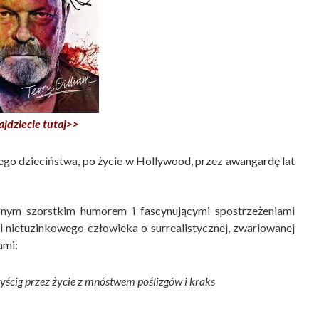
ajdziecie tutaj>>
nego dzieciństwa, po życie w Hollywood, przez awangardę lat
cznym szorstkim humorem i fascynującymi spostrzeżeniami
i nietuzinkowego człowieka o surrealistycznej, zwariowanej
ami:
yścig przez życie z mnóstwem poślizgów i kraks