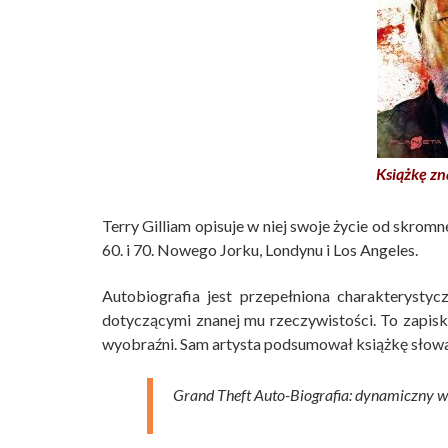
Książkę zn
Terry Gilliam opisuje w niej swoje życie od skrom
60. i 70. Nowego Jorku, Londynu i Los Angeles.
Autobiografia jest przepełniona charakterysty
dotyczącymi znanej mu rzeczywistości. To zapisk
wyobraźni. Sam artysta podsumował książkę słow
Grand Theft Auto-Biografia: dynamiczny w