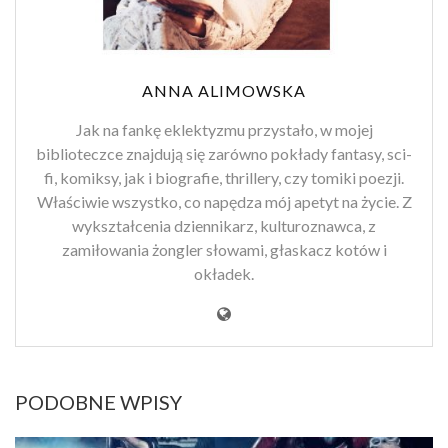
ANNA ALIMOWSKA
Jak na fankę eklektyzmu przystało, w mojej
biblioteczce znajdują się zarówno pokłady fantasy, sci-
fi, komiksy, jak i biografie, thrillery, czy tomiki poezji.
Właściwie wszystko, co napędza mój apetyt na życie. Z
wykształcenia dziennikarz, kulturoznawca, z
zamiłowania żongler słowami, głaskacz kotów i
okładek.
PODOBNE WPISY