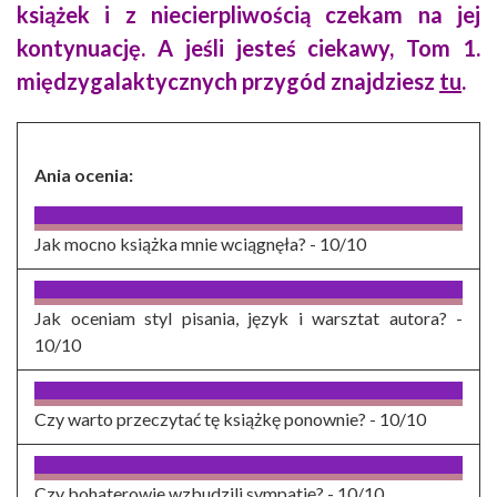
książek i z niecierpliwością czekam na jej
kontynuację. A j
eśli jesteś ciekawy, Tom 1.
międzygalaktycznych przygód znajdziesz
tu
.
Ania ocenia:
Jak mocno książka mnie wciągnęła? -
10/10
Jak oceniam styl pisania, język i warsztat autora? -
10/10
Czy warto przeczytać tę książkę ponownie? -
10/10
Czy bohaterowie wzbudzili sympatię? -
10/10