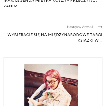
IKAR. LEGENDA MIETKA KOSZA – PRZECZYTAJ,
ZANIM ...
Następny Artykul
WYBIERACIE SIĘ NA MIĘDZYNARODOWE TARGI
KSIĄŻKI W ...