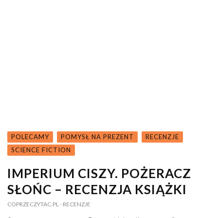
POLECAMY
POMYSŁ NA PREZENT
RECENZJE
SCIENCE FICTION
IMPERIUM CISZY. POŻERACZ
SŁOŃC – RECENZJA KSIĄŻKI
COPRZECZYTAC.PL
- RECENZJE