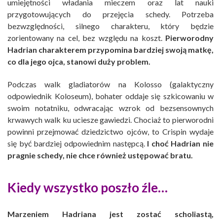
umiejętności władania mieczem oraz lat nauki
przygotowujących do przejęcia schedy. Potrzeba
bezwzględności, silnego charakteru, który będzie
zorientowany na cel, bez względu na koszt.
Pierworodny
Hadrian charakterem przypomina bardziej swoją matkę,
co dla jego ojca, stanowi duży problem.
Podczas walk gladiatorów na Kolosso (galaktyczny
odpowiednik Koloseum), bohater oddaje się szkicowaniu w
swoim notatniku, odwracając wzrok od bezsensownych
krwawych walk ku uciesze gawiedzi. Chociaż to pierworodni
powinni przejmować dziedzictwo ojców, to Crispin wydaje
się być bardziej odpowiednim następcą.
I choć Hadrian nie
pragnie schedy, nie chce również ustępować bratu.
Kiedy wszystko poszło źle…
Marzeniem Hadriana jest zostać scholiastą,