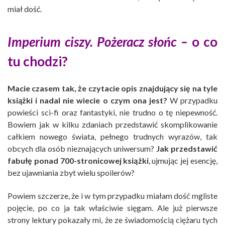
miał dość.
Imperium ciszy. Pożeracz słońc –
o co
tu chodzi?
Macie czasem tak, że czytacie opis znajdujący się na tyle
książki i nadal nie wiecie o czym ona jest?
W przypadku
powieści sci-fi oraz fantastyki, nie trudno o tę niepewność.
Bowiem jak w kilku zdaniach przedstawić skomplikowanie
całkiem nowego świata, pełnego trudnych wyrazów, tak
obcych dla osób nieznających uniwersum?
Jak przedstawić
fabułę ponad 700-stronicowej książki
, ujmując jej esencję,
bez ujawniania zbyt wielu spoilerów?
Powiem szczerze, że i w tym przypadku miałam dość mgliste
pojęcie, po co ja tak właściwie sięgam. Ale już pierwsze
strony lektury pokazały mi, że ze świadomością ciężaru tych