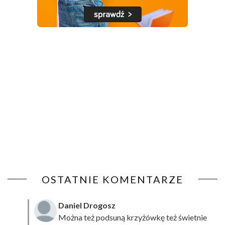
OSTATNIE KOMENTARZE
Daniel Drogosz
Można też podsuną
krzyżówkę
też świetnie