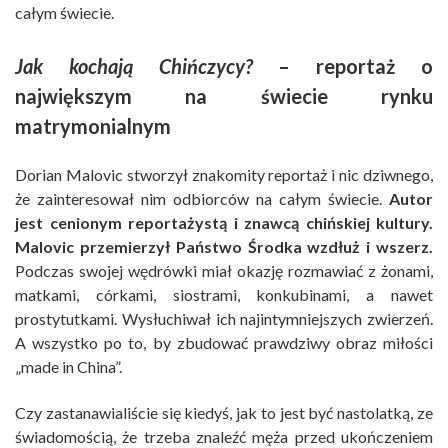
całym świecie.
Jak kochają Chińczycy?
– reportaż o
największym na świecie rynku
matrymonialnym
Dorian Malovic stworzył znakomity reportaż i nic dziwnego,
że zainteresował nim odbiorców na całym świecie.
Autor
jest cenionym reportażystą i znawcą chińskiej kultury.
Malovic przemierzył Państwo Środka wzdłuż i wszerz.
Podczas swojej wędrówki miał okazję rozmawiać z żonami,
matkami, córkami, siostrami, konkubinami, a nawet
prostytutkami. Wysłuchiwał ich najintymniejszych zwierzeń.
A wszystko po to, by zbudować prawdziwy obraz miłości
„made in China”.
Czy zastanawialiście się kiedyś, jak to jest być nastolatką, ze
świadomością, że trzeba znaleźć męża przed ukończeniem