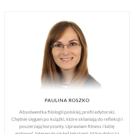
PAULINA ROSZKO
Absolwentka filologii polskiej, profil edytorski.
Chętnie sięgam po książki, które skłaniają do refleksji i
poszerzają horyzonty. Uprawiam fitness i lubię
gotować. Interesuję się też tekstami, które dotyczą