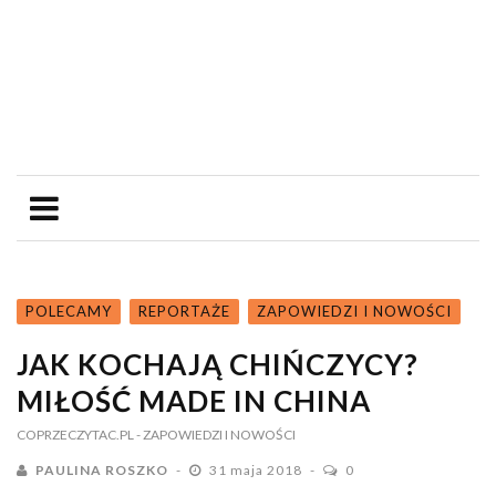
POLECAMY
REPORTAŻE
ZAPOWIEDZI I NOWOŚCI
JAK KOCHAJĄ CHIŃCZYCY?
MIŁOŚĆ MADE IN CHINA
COPRZECZYTAC.PL
- ZAPOWIEDZI I NOWOŚCI
PAULINA ROSZKO
31 maja 2018
0