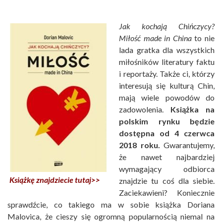
Jak kochają Chińczycy?
Miłość made in China
to nie
lada gratka dla wszystkich
miłośników literatury faktu
i reportaży. Także ci, którzy
interesują się kulturą Chin,
mają wiele powodów do
zadowolenia.
Książka na
polskim rynku będzie
dostępna od 4 czerwca
2018 roku.
Gwarantujemy,
że nawet najbardziej
wymagający odbiorca
Książkę znajdziecie tutaj>>
znajdzie tu coś dla siebie.
Zaciekawieni? Koniecznie
sprawdźcie, co takiego ma w sobie książka Doriana
Malovica, że cieszy się ogromną popularnością niemal na