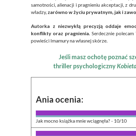
samotności, alienacji i pragnieniu akceptacji, z dr
władzy,
zarówno w życiu prywatnym, jak i za
Autorka z niezwykłą precyzją oddaje emoc
konflikty oraz pragnienia.
Serdecznie polecam 
powieści Imamury na własnej skórze.
Jeśli masz ochotę poznać s
thriller psychologiczny
Kobieta
Ania ocenia:
Jak mocno książka mnie wciągnęła? -
10/10