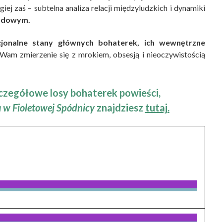
ugiej zaś – subtelna analiza relacji międzyludzkich i dynamiki
wodowym.
jonalne stany głównych bohaterek, ich wewnętrzne
Wam zmierzenie się z mrokiem, obsesją i nieoczywistością
zczegółowe losy bohaterek powieści,
 w Fioletowej Spódnicy
znajdziesz
tutaj.