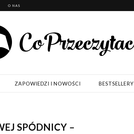
T
O NAS
ZAPOWIEDZI I NOWOŚCI
BESTSELLERY
WEJ SPÓDNICY –