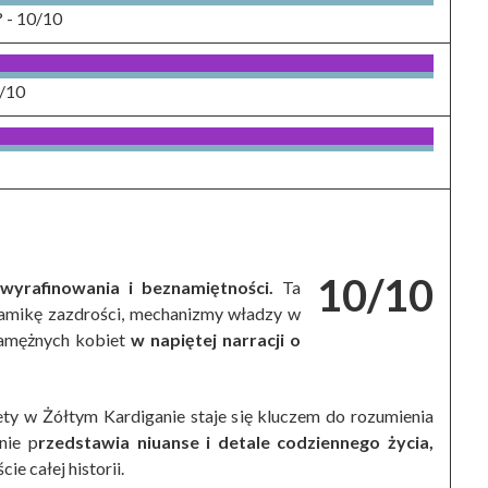
? -
10/10
/10
10/10
 wyrafinowania i beznamiętności.
Ta
amikę zazdrości, mechanizmy władzy w
ezamężnych kobiet
w napiętej narracji o
ty w Żółtym Kardiganie staje się kluczem do rozumienia
nie p
rzedstawia niuanse i detale codziennego życia,
ie całej historii.