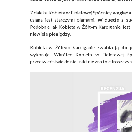
Z daleka Kobieta w Fioletowej Spódnicy
wygląda 
usiana jest starczymi plamami.
W duecie z suc
Podobnie jak Kobieta w Żółtym Kardiganie, jest
niewiele pieniędzy.
Kobieta w Żółtym Kardiganie
zwabia ją do 
wykonuje. Wkrótce Kobieta w Fioletowej S
przeciwieństwie do niej, nikt nie zna i nie troszcz