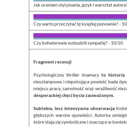
Jak oceniam styl pisania, język i warsztat autora
Czy warto przeczytać tę książkę ponownie? -
10
Czy bohaterowie wzbudzili sympatię? -
10/10
Fragment recenzji
Psychologiczny thriller Imamury
to historia
niesztampowa i niepokojąca powieść bada dyn
miejscu pracy, samotność oraz wrażliwość ni
desperackiej chęci bycia zauważonym.
Subtelna, lecz intensywna obserwacja
Kobie
głębszych warstw opowieści. Autorka umiejęt
które stają się symboliczne i znaczące w kontekśc