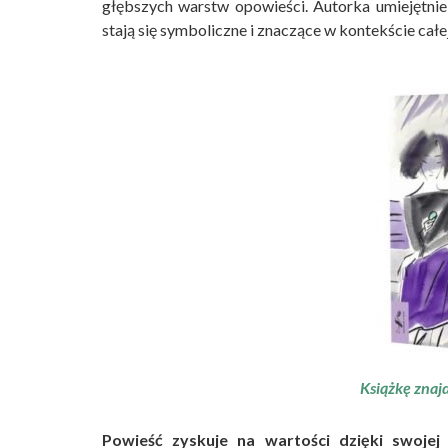
głębszych warstw opowieści. Autorka umiejętnie
stają się symboliczne i znaczące w kontekście całej 
Książkę znaj
Powieść zyskuje na wartości dzięki swojej