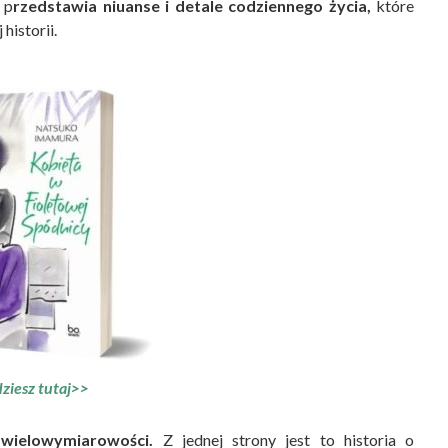
 p
rzedstawia niuanse i detale codziennego życia,
które
historii.
dziesz tutaj>>
 wielowymiarowości.
Z jednej strony jest to historia o