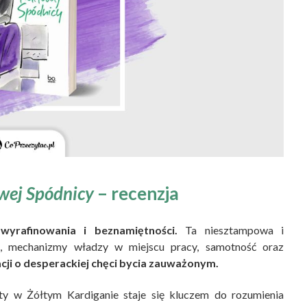
owej Spódnicy
– recenzja
 wyrafinowania i beznamiętności.
Ta niesztampowa i
i, mechanizmy władzy w miejscu pracy, samotność oraz
acji o desperackiej chęci bycia zauważonym.
y w Żółtym Kardiganie staje się kluczem do rozumienia