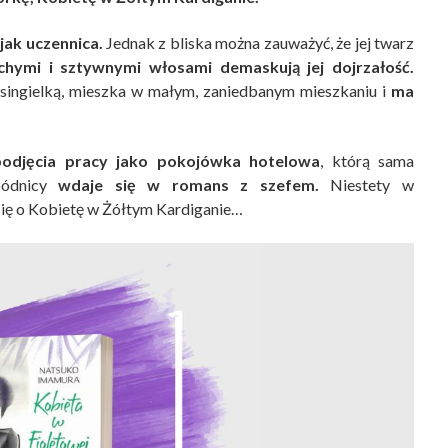
jak uczennica.
Jednak z bliska można zauważyć, że jej twarz
hymi i sztywnymi włosami demaskują jej dojrzałość.
 singielką, mieszka w małym, zaniedbanym mieszkaniu i
ma
podjęcia pracy jako pokojówka hotelowa
, którą sama
pódnicy
wdaje się w romans z szefem.
Niestety w
y się o Kobietę w Żółtym Kardiganie…