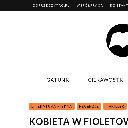
COPRZECZYTAC.PL
WSPÓŁPRACA
KONTAK
GATUNKI
CIEKAWOSTKI
LITERATURA PIĘKNA
RECENZJE
THRILLER
KOBIETA W FIOLETO