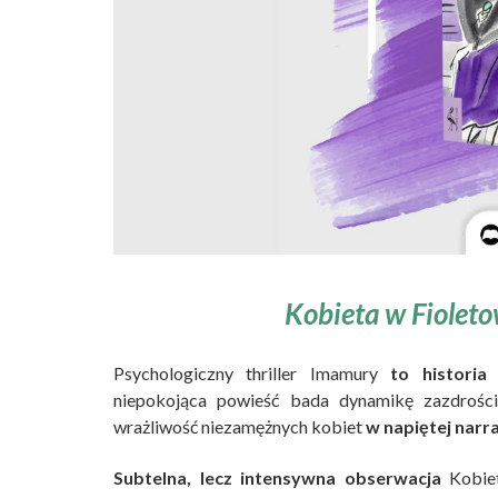
Kobieta w Fiolet
Psychologiczny thriller Imamury
to historia
niepokojąca powieść bada dynamikę zazdrośc
wrażliwość niezamężnych kobiet
w napiętej narr
Subtelna, lecz intensywna obserwacja
Kobiet