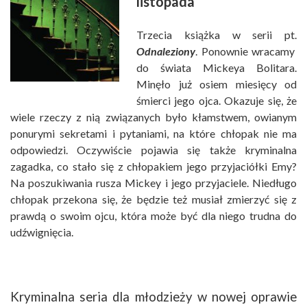
listopada
Trzecia książka w serii pt.
Odnaleziony
. Ponownie wracamy
do świata Mickeya Bolitara.
Minęło już osiem miesięcy od
śmierci jego ojca. Okazuje się, że
wiele rzeczy z nią związanych było kłamstwem, owianym
ponurymi sekretami i pytaniami, na które chłopak nie ma
odpowiedzi. Oczywiście pojawia się także kryminalna
zagadka, co stało się z chłopakiem jego przyjaciółki Emy?
Na poszukiwania rusza Mickey i jego przyjaciele. Niedługo
chłopak przekona się, że będzie też musiał zmierzyć się z
prawdą o swoim ojcu, która może być dla niego trudna do
udźwignięcia.
Kryminalna seria dla młodzieży w nowej oprawie