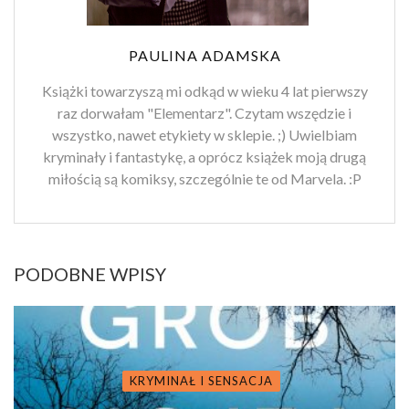
PAULINA ADAMSKA
Książki towarzyszą mi odkąd w wieku 4 lat pierwszy
raz dorwałam "Elementarz". Czytam wszędzie i
wszystko, nawet etykiety w sklepie. ;) Uwielbiam
kryminały i fantastykę, a oprócz książek moją drugą
miłością są komiksy, szczególnie te od Marvela. :P
PODOBNE WPISY
KRYMINAŁ I SENSACJA