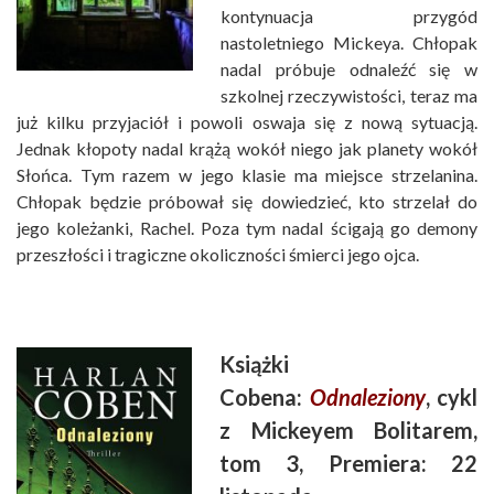
kontynuacja przygód
nastoletniego Mickeya. Chłopak
nadal próbuje odnaleźć się w
szkolnej rzeczywistości, teraz ma
już kilku przyjaciół i powoli oswaja się z nową sytuacją.
Jednak kłopoty nadal krążą wokół niego jak planety wokół
Słońca. Tym razem w jego klasie ma miejsce strzelanina.
Chłopak będzie próbował się dowiedzieć, kto strzelał do
jego koleżanki, Rachel. Poza tym nadal ścigają go demony
przeszłości i tragiczne okoliczności śmierci jego ojca.
Książki
Cobena:
Odnaleziony
, cykl
z Mickeyem Bolitarem,
tom 3, Premiera: 22