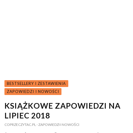
BESTSELLERY I ZESTAWIENIA
ZAPOWIEDZI I NOWOŚCI
KSIĄŻKOWE ZAPOWIEDZI NA
LIPIEC 2018
COPRZECZYTAC.PL
- ZAPOWIEDZI I NOWOŚCI