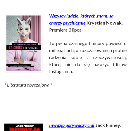
Wszyscy ludzie, których znam, są
chorzy psychicznie
Krystian Nowak.
Premiera 3 lipca
To pełna czarnego humory powieść o
millenalsach, o rozczarowaniu i próbie
radzenia sobie z rzeczywistością,
której nie da się nałożyć filtrów
Instagrama.
* Literatura obyczajowa *
Inwazja porywaczy ciał
Jack Finney
.