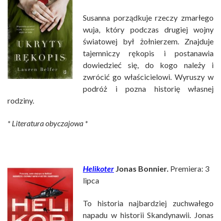
Susanna porządkuje rzeczy zmarłego
wuja, który podczas drugiej wojny
światowej był żołnierzem. Znajduje
tajemniczy rękopis i postanawia
dowiedzieć się, do kogo należy i
zwrócić go właścicielowi. Wyruszy w
podróż i pozna historię własnej
rodziny.
* Literatura obyczajowa *
Helikoter
Jonas Bonnier.
Premiera: 3
lipca
To historia najbardziej zuchwałego
napadu w historii Skandynawii. Jonas