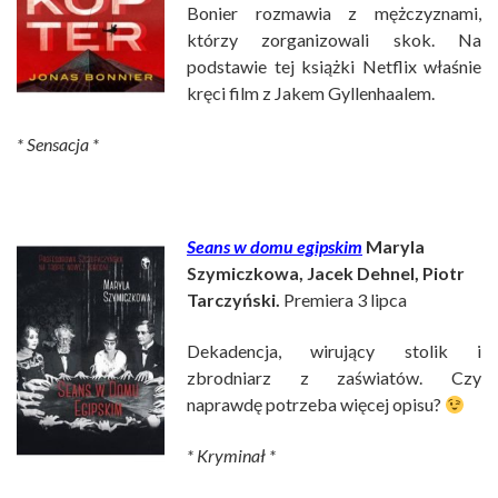
Bonier rozmawia z mężczyznami,
którzy zorganizowali skok. Na
podstawie tej książki Netflix właśnie
kręci film z Jakem Gyllenhaalem.
* Sensacja *
Seans w domu egipskim
Maryla
Szymiczkowa, Jacek Dehnel, Piotr
Tarczyński.
Premiera 3 lipca
Dekadencja, wirujący stolik i
zbrodniarz z zaświatów. Czy
naprawdę potrzeba więcej opisu?
* Kryminał *