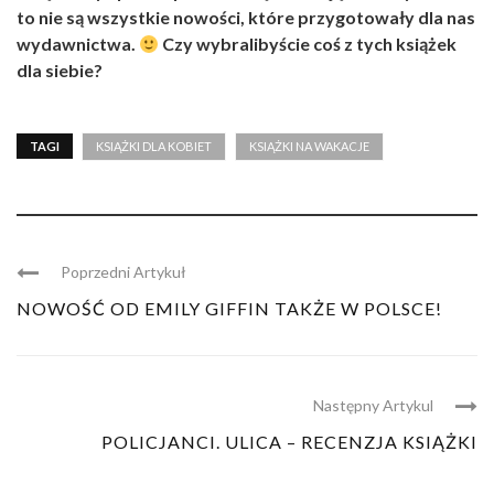
to nie są wszystkie nowości, które przygotowały dla nas
wydawnictwa.
Czy wybralibyście coś z tych książek
dla siebie?
TAGI
KSIĄŻKI DLA KOBIET
KSIĄŻKI NA WAKACJE
Poprzedni Artykuł
NOWOŚĆ OD EMILY GIFFIN TAKŻE W POLSCE!
Następny Artykul
POLICJANCI. ULICA – RECENZJA KSIĄŻKI