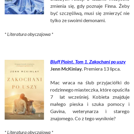
zmienia się, gdy poznaje Finna. Żeby
być szczęśliwą, musi się zmierzyć nie
tylko ze swoimi demonami.
* Literatura obyczajowa *
Bluff Pioint
. Tom 1. Zakochani po uszy
Jenn McKinlay.
Premiera 13 lipca.
Mac wraca na ślub przyjaciółki do
rodzinnego miasteczka, które opuściła
7 lat wcześniej. Kobieta znajduje
małego pieska i szuka pomocy i
Gavina, weterynarza i starego
znajomego. Co z tego wyniknie?
* Literatura obyczajowa *