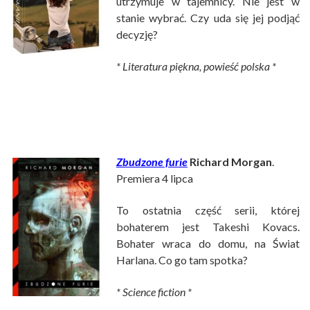
utrzymuje w tajemnicy. Nie jest w
stanie wybrać. Czy uda się jej podjąć
decyzję?
* Literatura piękna, powieść polska *
Zbudzone furie
Richard Morgan
.
Premiera 4 lipca
To ostatnia część serii, której
bohaterem jest Takeshi Kovacs.
Bohater wraca do domu, na Świat
Harlana. Co go tam spotka?
* Science fiction *