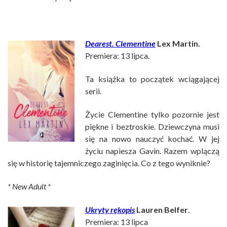
Dearest. Clementine
Lex Martin.
Premiera: 13 lipca.
Ta książka to początek wciągającej
serii.
Życie Clementine tylko pozornie jest
piękne i beztroskie. Dziewczyna musi
się na nowo nauczyć kochać. W jej
życiu napiesza Gavin. Razem wplączą
się w historię tajemniczego zaginięcia. Co z tego wyniknie?
* New Adult *
Ukryty rękopis
Lauren Belfer
.
Premiera: 13 lipca