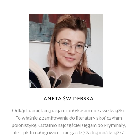
ANETA ŚWIDERSKA
Odkąd pamiętam, pasjami połykałam ciekawe książki.
To właśnie z zamiłowania do literatury skończyłam
polonistykę. Ostatnio najczęściej sięgam po kryminały,
ale - jak to nałogowiec - nie gardzę żadną inną książką