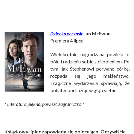
Dziecko w czasie
Ian McEwan.
Premiera 4 lipca
Wielokrotnie nagradzana powieść o
bólu i radzeniu sobie z cierpieniem. Po
tym, jak Stephenowi porwano córkę,
rozpada się jego małżeństwo.
Tragiczne wydarzenia sprawiają, że
bohater podróżuje w głąb siebie.
* Literatura piękna, powieść zagraniczna *
Książkowy lipiec zapowiada się obiecująco. Oczywiście