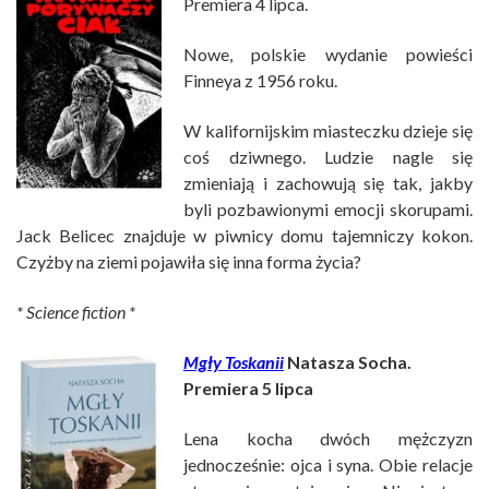
Premiera 4 lipca.
Nowe, polskie wydanie powieści
Finneya z 1956 roku.
W kalifornijskim miasteczku dzieje się
coś dziwnego. Ludzie nagle się
zmieniają i zachowują się tak, jakby
byli pozbawionymi emocji skorupami.
Jack Belicec znajduje w piwnicy domu tajemniczy kokon.
Czyżby na ziemi pojawiła się inna forma życia?
* Science fiction *
Mgły Toskanii
Natasza Socha.
Premiera 5 lipca
Lena kocha dwóch mężczyzn
jednocześnie: ojca i syna. Obie relacje