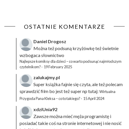
OSTATNIE KOMENTARZE
Daniel Drogosz
Można też podsuną
krzyżówkę
też świetnie
wzbogaca słownictwo
Najlepsze komiksy dla dzieci – co warto podsunąć najmłodszym
czytelnikom?
·
19 February 2025
zalukajmy.pl
Super książka fajnie się czyta, ale też polecam
sprawdzić film bo jest też super np tutaj:
Wirtualna
Przygoda Pana Kleksa – co to takiego?
·
15 April 2024
xdziUnia92
Zawsze można mieć męża programistę i
posiadać takie coś na stronie internetowej i nie nosić