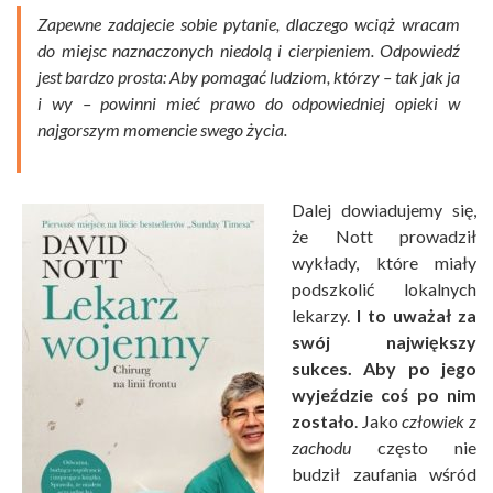
Zapewne zadajecie sobie pytanie, dlaczego wciąż wracam
do miejsc naznaczonych niedolą i cierpieniem. Odpowiedź
jest bardzo prosta: Aby pomagać ludziom, którzy – tak jak ja
i wy – powinni mieć prawo do odpowiedniej opieki w
najgorszym momencie swego życia.
Dalej dowiadujemy się,
że Nott prowadził
wykłady, które miały
podszkolić lokalnych
lekarzy.
I to uważał za
swój największy
sukces. Aby po jego
wyjeździe coś po nim
zostało
. Jako
człowiek z
zachodu
często nie
budził zaufania wśród