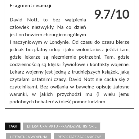
Fragment recenzji
9.7/10
David Nott, to bez wątpienia
człowiek niezwykły. Na co dzień
jest on bowiem chirurgiem ogólnym
i naczyniowym w Londynie. Od czasu do czasu bierze
jednak bezpłatny urlop i jako wolontariusz jeździ tam,
gdzie lekarze są niezmiernie potrzebni. Tam, gdzie
codziennością są klęski żywiołowe i konflikty wojenne.
Lekarz wojenny jest jedną z trudniejszych książek, jaką
czytałam ostatnimi czasy. David Nott nie cacka się z
czytelnikami. Bez owijania w bawełnę opisuje żałosne
warunki, w jakich przychodzi mu (i wielu jemu
podobnych bohaterów) nieść pomoc ludziom.
TAGI
LITERATURA FAKTU - PRAWDZIWE HISTORIE
LITERATURA WOJENNA
REPORTAŻE ZAGRANICZNE