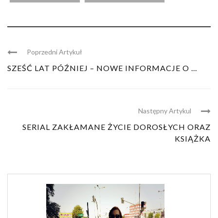
Poprzedni Artykuł
SZEŚĆ LAT PÓŹNIEJ – NOWE INFORMACJE O ...
Następny Artykul
SERIAL ZAKŁAMANE ŻYCIE DOROSŁYCH ORAZ
KSIĄŻKA