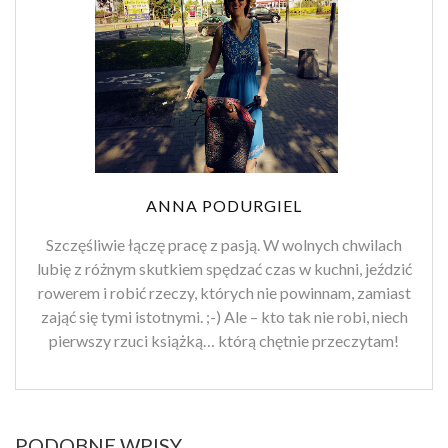
ANNA PODURGIEL
Szczęśliwie łączę pracę z pasją. W wolnych chwilach
lubię z różnym skutkiem spędzać czas w kuchni, jeździć
rowerem i robić rzeczy, których nie powinnam, zamiast
zająć się tymi istotnymi. ;-) Ale – kto tak nie robi, niech
pierwszy rzuci książką… którą chętnie przeczytam!
PODOBNE WPISY