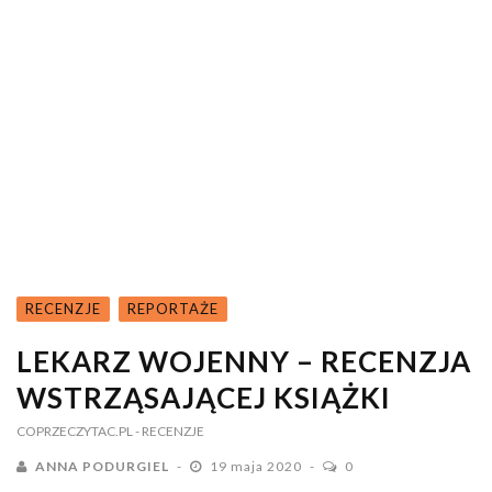
RECENZJE
REPORTAŻE
LEKARZ WOJENNY – RECENZJA
WSTRZĄSAJĄCEJ KSIĄŻKI
COPRZECZYTAC.PL
- RECENZJE
ANNA PODURGIEL
19 maja 2020
0