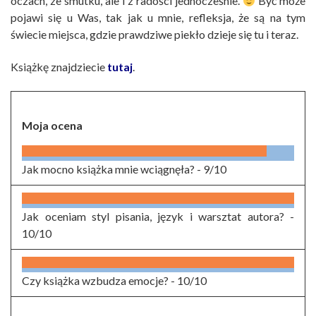
oczach, ze smutku, ale i z radości jednocześnie.
Być może
pojawi się u Was, tak jak u mnie, refleksja, że są na tym
świecie miejsca, gdzie prawdziwe piekło dzieje się tu i teraz.
Książkę znajdziecie
tutaj
.
Moja ocena
Jak mocno książka mnie wciągnęła? -
9/10
Jak oceniam styl pisania, język i warsztat autora? -
10/10
Czy książka wzbudza emocje? -
10/10