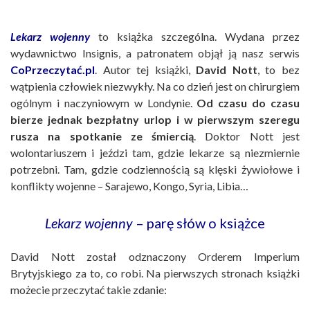
Lekarz wojenny
to książka szczególna. Wydana przez
wydawnictwo Insignis, a patronatem objął ją nasz serwis
CoPrzeczytać.pl
. Autor tej książki,
David Nott
, to bez
wątpienia człowiek niezwykły. Na co dzień jest on chirurgiem
ogólnym i naczyniowym w Londynie.
Od czasu do czasu
bierze jednak bezpłatny urlop i w pierwszym szeregu
rusza na spotkanie ze śmiercią
. Doktor Nott jest
wolontariuszem i jeździ tam, gdzie lekarze są niezmiernie
potrzebni. Tam, gdzie codziennością są klęski żywiołowe i
konflikty wojenne – Sarajewo, Kongo, Syria, Libia…
Lekarz wojenny
– parę słów o książce
David Nott został odznaczony Orderem Imperium
Brytyjskiego za to, co robi. Na pierwszych stronach książki
możecie przeczytać takie zdanie: