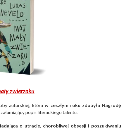
ały zwierzaku
oby autorskiej, która
w zeszłym roku zdobyła Nagrodę
załamiający popis literackiego talentu.
iadająca o utracie, chorobliwej obsesji i poszukiwaniu