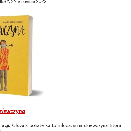
IERY:
29 września 2022
ziewczyna
acji.
Główna bohaterka to młoda, silna dziewczyna, która