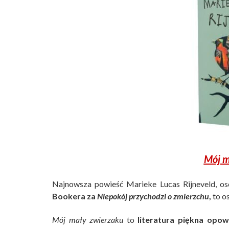
Mój m
Najnowsza powieść Marieke Lucas Rijneveld, os
Bookera za
Niepokój przychodzi o zmierzchu
,
to os
Mój mały zwierzaku
to
literatura piękna opow