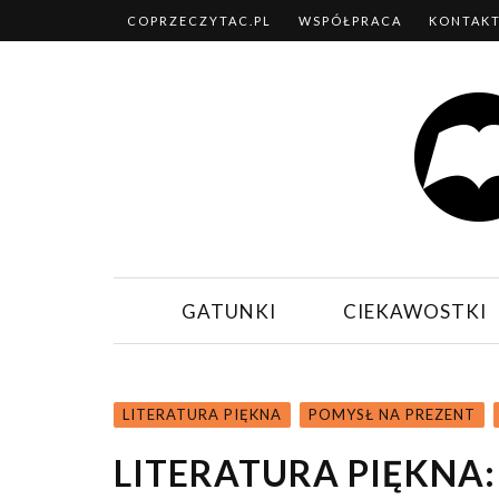
COPRZECZYTAC.PL
WSPÓŁPRACA
KONTAK
GATUNKI
CIEKAWOSTKI
LITERATURA PIĘKNA
POMYSŁ NA PREZENT
LITERATURA PIĘKNA