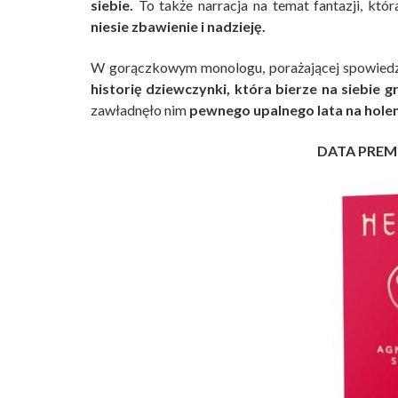
siebie.
To także narracja na temat fantazji, któr
niesie zbawienie i nadzieję.
W gorączkowym monologu, porażającej spowiedzi
historię dziewczynki, która bierze na siebie g
zawładnęło nim
pewnego upalnego lata na holen
DATA PREM