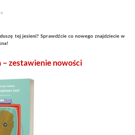
0
duszę tej jesieni? Sprawdźcie co nowego znajdziecie w
kna!
a
– zestawienie nowości