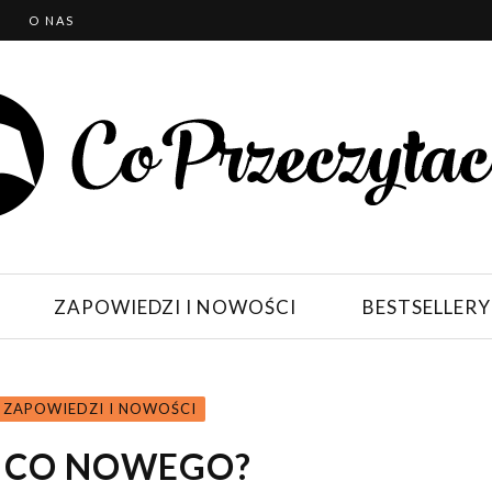
T
O NAS
ZAPOWIEDZI I NOWOŚCI
BESTSELLERY
ZAPOWIEDZI I NOWOŚCI
: CO NOWEGO?