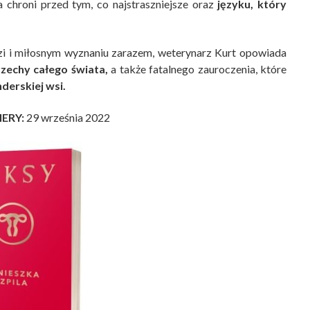
a chroni przed tym, co najstraszniejsze oraz
języku, który
 i miłosnym wyznaniu zarazem, weterynarz Kurt opowiada
rzechy całego świata,
a także fatalnego zauroczenia, które
derskiej wsi.
IERY:
29 września 2022