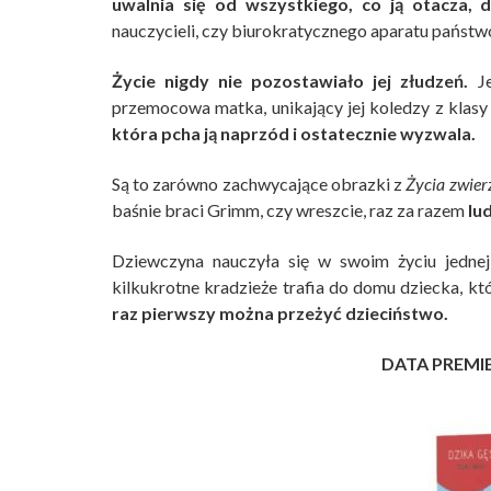
uwalnia się od wszystkiego, co ją otacza, d
nauczycieli, czy biurokratycznego aparatu państ
Życie nigdy nie pozostawiało jej złudzeń.
Je
przemocowa matka, unikający jej koledzy z klas
która pcha ją naprzód i ostatecznie wyzwala.
Są to zarówno zachwycające obrazki z
Życia zwier
baśnie braci Grimm, czy wreszcie, raz za razem
lud
Dziewczyna nauczyła się w swoim życiu jedne
kilkukrotne kradzieże trafia do domu dziecka, kt
raz pierwszy można przeżyć dzieciństwo.
DATA PREMI