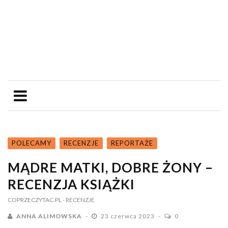
POLECAMY
RECENZJE
REPORTAŻE
MĄDRE MATKI, DOBRE ŻONY –
RECENZJA KSIĄŻKI
COPRZECZYTAC.PL
- RECENZJE
ANNA ALIMOWSKA
23 czerwca 2023
0