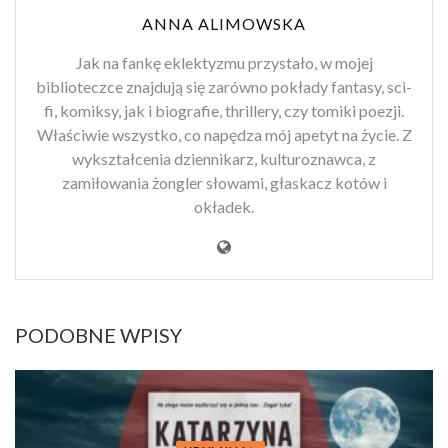
ANNA ALIMOWSKA
Jak na fankę eklektyzmu przystało, w mojej
biblioteczce znajdują się zarówno pokłady fantasy, sci-
fi, komiksy, jak i biografie, thrillery, czy tomiki poezji.
Właściwie wszystko, co napędza mój apetyt na życie. Z
wykształcenia dziennikarz, kulturoznawca, z
zamiłowania żongler słowami, głaskacz kotów i
okładek.
PODOBNE WPISY