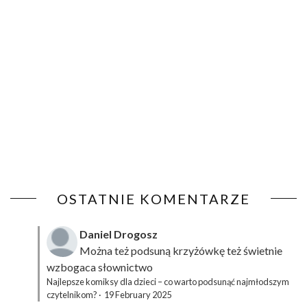
OSTATNIE KOMENTARZE
Daniel Drogosz
Można też podsuną
krzyżówkę
też świetnie
wzbogaca słownictwo
Najlepsze komiksy dla dzieci – co warto podsunąć najmłodszym
czytelnikom?
·
19 February 2025