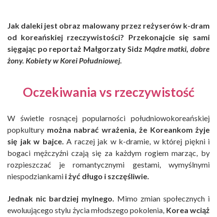
Jak daleki jest obraz malowany przez reżyserów k-dram
od koreańskiej rzeczywistości? Przekonajcie się sami
sięgając po reportaż Małgorzaty Sidz
Mądre matki, dobre
żony. Kobiety w Korei Południowej.
Oczekiwania vs rzeczywistość
W świetle rosnącej popularności południowokoreańskiej
popkultury
można nabrać wrażenia, że Koreankom żyje
się jak w bajce.
A raczej jak w k-dramie, w której piękni i
bogaci mężczyźni czają się za każdym rogiem marząc, by
rozpieszczać je romantycznymi gestami, wymyślnymi
niespodziankami
i żyć długo i szczęśliwie.
Jednak nic bardziej mylnego.
Mimo zmian społecznych i
ewoluującego stylu życia młodszego pokolenia,
Korea wciąż