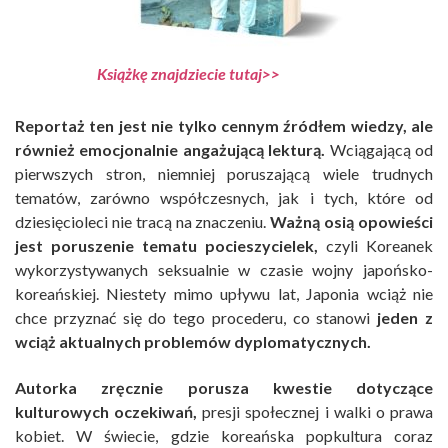
Książkę znajdziecie tutaj>>
Reportaż ten jest nie tylko cennym źródłem wiedzy, ale
również emocjonalnie angażującą lekturą.
Wciągającą od
pierwszych stron, niemniej poruszającą wiele trudnych
tematów, zarówno współczesnych, jak i tych, które od
dziesięcioleci nie tracą na znaczeniu.
Ważną osią opowieści
jest poruszenie tematu pocieszycielek,
czyli Koreanek
wykorzystywanych seksualnie w czasie wojny japońsko-
koreańskiej. Niestety mimo upływu lat, Japonia wciąż nie
chce przyznać się do tego procederu, co stanowi
jeden z
wciąż aktualnych problemów dyplomatycznych.
Autorka zręcznie porusza kwestie dotyczące
kulturowych oczekiwań,
presji społecznej i walki o prawa
kobiet. W świecie, gdzie koreańska popkultura coraz