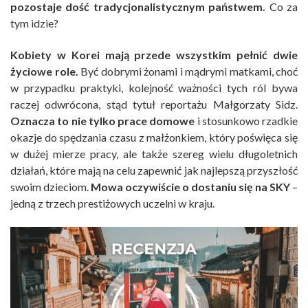
pozostaje dość tradycjonalistycznym państwem.
Co za
tym idzie?
Kobiety w Korei mają przede wszystkim pełnić dwie
życiowe role.
Być dobrymi żonami i mądrymi matkami, choć
w przypadku praktyki, kolejność ważności tych ról bywa
raczej odwrócona, stąd tytuł reportażu Małgorzaty Sidz.
Oznacza to nie tylko prace domowe
i stosunkowo rzadkie
okazje do spędzania czasu z małżonkiem, który poświęca się
w dużej mierze pracy, ale także szereg wielu długoletnich
działań, które mają na celu zapewnić jak najlepszą przyszłość
swoim dzieciom.
Mowa oczywiście o dostaniu się na SKY
–
jedną z trzech prestiżowych uczelni w kraju.