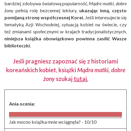
bardziej zdobywa światową popularność,
Mądre matki, dobre
żony
pełnią rolę bezcennej lektury,
ukazując inną, często
pomijaną stronę współczesnej Korei.
Jeśli interesujecie się
tematyką Azji Wschodniej, sytuacją kobiet na świecie, czy
też zmianami społecznymi w krajach tradycjonalistycznych,
niniejsza książka obowiązkowo powinna zasilić Wasze
biblioteczki.
Jeśli pragniesz zapoznać się z historiami
koreańskich kobiet, książki
Mądra matki, dobre
żony
szukaj
tutaj.
Ania ocenia:
Jak mocno książka mnie wciągnęła? -
10/10