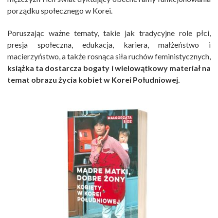
porządku społecznego w Korei.
Poruszając ważne tematy, takie jak tradycyjne role płci,
presja społeczna, edukacja, kariera, małżeństwo i
macierzyństwo, a także rosnąca siła ruchów feministycznych,
książka ta dostarcza bogaty i wielowątkowy materiał na
temat obrazu życia kobiet w Korei Południowej.