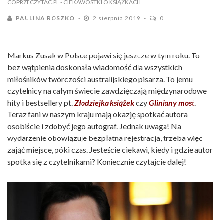
COPRZECZYTAC.PL
- CIEKAWOSTKI O KSIĄŻKACH
PAULINA ROSZKO
2 sierpnia 2019
0
Markus Zusak w Polsce pojawi się jeszcze w tym roku. To
bez wątpienia doskonała wiadomość dla wszystkich
miłośników twórczości australijskiego pisarza. To jemu
czytelnicy na całym świecie zawdzięczają międzynarodowe
hity i bestsellery pt.
Złodziejka książek
czy
Gliniany most
.
Teraz fani w naszym kraju mają okazję spotkać autora
osobiście i zdobyć jego autograf. Jednak uwaga! Na
wydarzenie obowiązuje bezpłatna rejestracja, trzeba więc
zająć miejsce, póki czas. Jesteście ciekawi, kiedy i gdzie autor
spotka się z czytelnikami? Koniecznie czytajcie dalej!