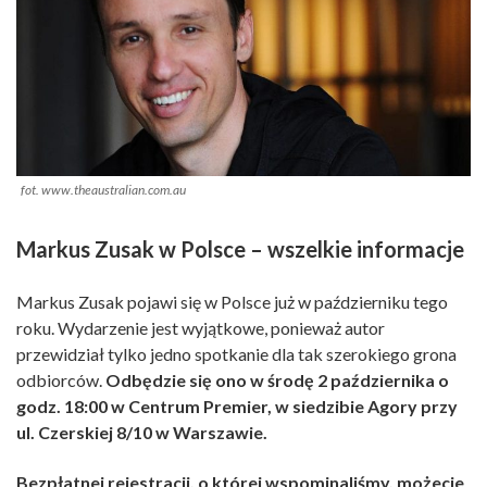
fot. www.theaustralian.com.au
Markus Zusak w Polsce – wszelkie informacje
Markus Zusak pojawi się w Polsce już w październiku tego
roku. Wydarzenie jest wyjątkowe, ponieważ autor
przewidział tylko jedno spotkanie dla tak szerokiego grona
odbiorców.
Odbędzie się ono w środę 2 października o
godz. 18:00 w Centrum Premier, w siedzibie Agory przy
ul. Czerskiej 8/10 w Warszawie.
Bezpłatnej rejestracji, o której wspominaliśmy, możecie