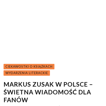
CIEKAWOSTKI O KSIĄŻKACH
WYDARZENIA LITERACKIE
MARKUS ZUSAK W POLSCE –
ŚWIETNA WIADOMOŚĆ DLA
FANÓW