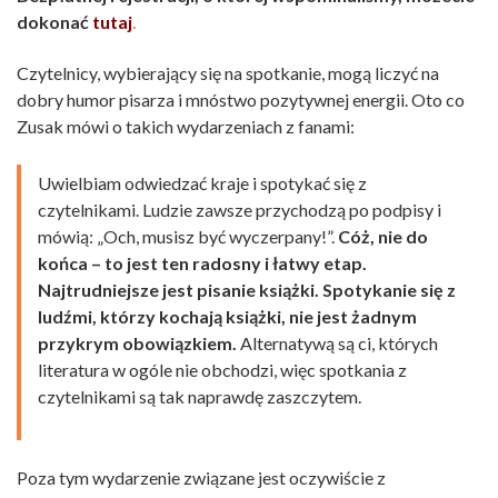
dokonać
tutaj
.
Czytelnicy, wybierający się na spotkanie, mogą liczyć na
dobry humor pisarza i mnóstwo pozytywnej energii. Oto co
Zusak mówi o takich wydarzeniach z fanami:
Uwielbiam odwiedzać kraje i spotykać się z
czytelnikami. Ludzie zawsze przychodzą po podpisy i
mówią: „Och, musisz być wyczerpany!”.
Cóż, nie do
końca – to jest ten radosny i łatwy etap.
Najtrudniejsze jest pisanie książki. Spotykanie się z
ludźmi, którzy kochają książki, nie jest żadnym
przykrym obowiązkiem.
Alternatywą są ci, których
literatura w ogóle nie obchodzi, więc spotkania z
czytelnikami są tak naprawdę zaszczytem.
Poza tym wydarzenie związane jest oczywiście z