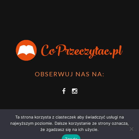
OBSERWUJ NAS NA:
Ta strona korzysta z ciasteczek aby świadczyć usługi na
najwyższym poziomie. Dalsze korzystanie ze strony oznacza,
że zgadzasz się na ich użycie.
COPRZECZYTAĆ.PL 2021 | STRONA WYKORZYSTUJE PLIKI COOKIES |
Zgoda