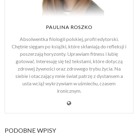
PAULINA ROSZKO
Absolwentka filologii polskiej, profil edytorski.
Chętnie sięgam po książki, które skłaniają do refleksji i
poszerzają horyzonty. Uprawiam fitness i lubię
gotować. Interesuję się też tekstami, które dotyczą
zdrowej żywności oraz zdrowego trybu życia. Na
siebie i otaczający mnie świat patrzę z dystansem a
usta wciąż wykrzywiam w uśmiechu, czasem
ironicznym.
PODOBNE WPISY