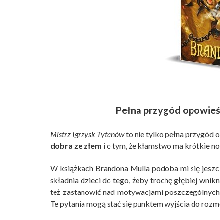
Pełna przygód opowieść
Mistrz Igrzysk Tytanów
to nie tylko pełna przygód o
dobra ze złem
i o tym, że kłamstwo ma krótkie nogi
W książkach Brandona Mulla podoba mi się jeszc
składnia dzieci do tego, żeby trochę głębiej wnikną
też zastanowić nad motywacjami poszczególnych 
Te pytania mogą stać się punktem wyjścia do rozm