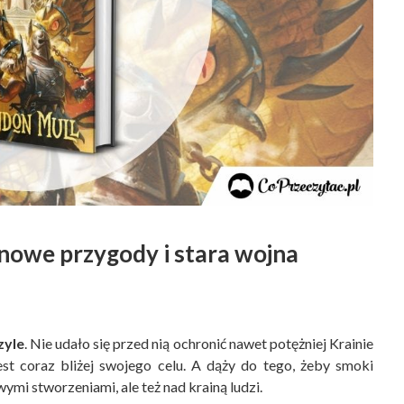
 nowe przygody i stara wojna
zyle
. Nie udało się przed nią ochronić nawet potężniej Krainie
est coraz bliżej swojego celu. A dąży do tego, żeby smoki
ymi stworzeniami, ale też nad krainą ludzi.