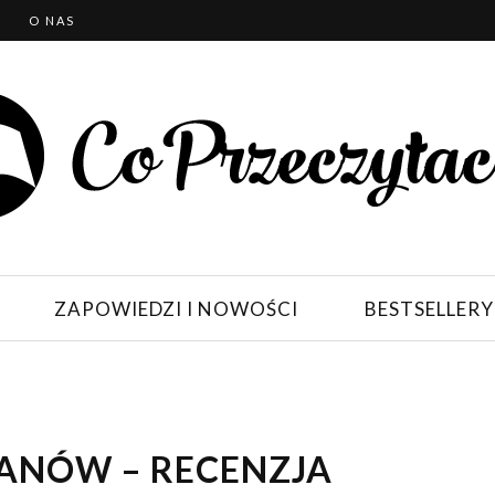
T
O NAS
ZAPOWIEDZI I NOWOŚCI
BESTSELLERY
TANÓW – RECENZJA