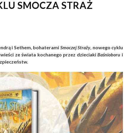
YKLU SMOCZA STRAŻ
endrą i Sethem, bohaterami
Smoczej Straży
, nowego cyklu
wieści ze świata kochanego przez dzieciaki
Baśnioboru
i
ezpieczeństw.