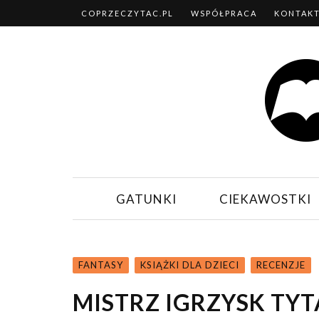
COPRZECZYTAC.PL
WSPÓŁPRACA
KONTAK
GATUNKI
CIEKAWOSTKI
FANTASY
KSIĄŻKI DLA DZIECI
RECENZJE
MISTRZ IGRZYSK TY