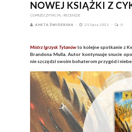
NOWEJ KSIĄŻKI Z C
COPRZECZYTAC.PL
- RECENZJE
ANETA ŚWIDERSKA
21 lipca 2021
0
Mistrz Igrzysk Tytanów
to kolejne spotkanie z K
Brandona Mulla. Autor kontynuuje snucie opo
nie szczędzi swoim bohaterom przygód i nieb