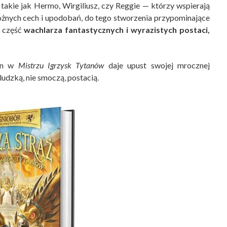
, takie jak Hermo, Wirgiliusz, czy Reggie — którzy wspierają
różnych cech i upodobań, do tego stworzenia przypominające
o część
wachlarza fantastycznych i wyrazistych postaci,
din w
Mistrzu Igrzysk Tytanów
daje upust swojej mrocznej
ludzką, nie smoczą, postacią.