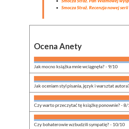
Smocza Straż. Pan Widmowej wyspy
Smocza Straż. Recenzja nowej seri
Ocena Anety
Jak mocno książka mnie wciągnęła? -
9/10
Jak oceniam styl pisania, język i warsztat autora
Czy warto przeczytać tę książkę ponownie? -
8/
Czy bohaterowie wzbudzili sympatię? -
10/10