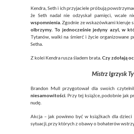
Kendra, Seth i ich przyjaciele próbują powstrzyma
że Seth nadal nie odzyskał pamięci, wcale 
wspomnienia
. Zgodnie ze wskazówkami kieruje s
olbrzymy. To jednocześnie jedyny azyl, w kt
Tytanów, walki na śmierć i życie organizowane
Setha.
Z kolei Kendra rusza śladem brata.
Czy zdołają o
Mistrz Igrzysk T
Brandon Mull przygotował dla swoich czytelni
niesamowitości
. Przy tej książce, podobnie jak 
nudę.
Akcja – jak powinno być w książkach dla dzieci
sytuacji, przy których z obawy o bohaterów wstrz