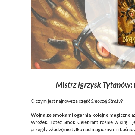
Mistrz Igrzysk Tytanów
:
O czym jest najnowsza część
Smoczej Straży
?
Wojna ze smokami ogarnia kolejne magiczne a
Wróżek. Toteż Smok Celebrant rośnie w siłę i j
przejęły władzę nie tylko nad magicznymi i baśniow