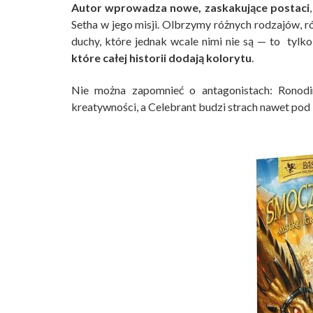
Autor wprowadza nowe, zaskakujące postaci
Setha w jego misji. Olbrzymy różnych rodzajów, 
duchy, które jednak wcale nimi nie są — to tylk
które całej historii dodają kolorytu
.
Nie można zapomnieć o antagonistach: Rono
kreatywności, a Celebrant budzi strach nawet pod 