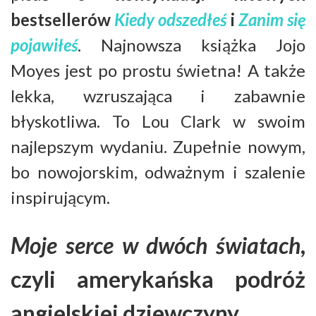
bestsellerów
Kiedy odszedłeś
i
Zanim się
pojawiłeś
. Najnowsza książka Jojo
Moyes jest po prostu świetna! A także
lekka, wzruszająca i zabawnie
błyskotliwa. To Lou Clark w swoim
najlepszym wydaniu. Zupełnie nowym,
bo nowojorskim, odważnym i szalenie
inspirującym.
Moje serce w dwóch światach
,
czyli amerykańska podróż
angielskiej dziewczyny