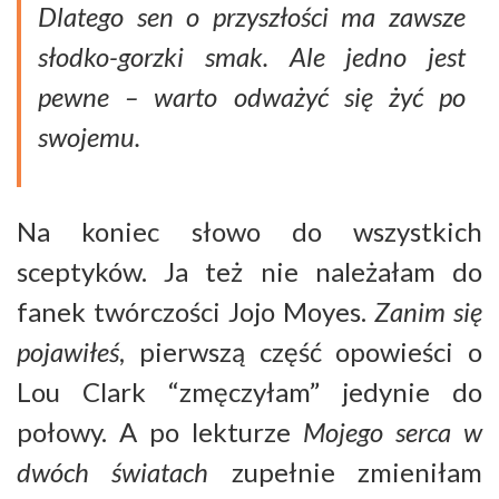
Dlatego sen o przyszłości ma zawsze
słodko-gorzki smak. Ale jedno jest
pewne – warto odważyć się żyć po
swojemu.
Na koniec słowo do wszystkich
sceptyków. Ja też nie należałam do
fanek twórczości Jojo Moyes.
Zanim się
pojawiłeś
, pierwszą część opowieści o
Lou Clark “zmęczyłam” jedynie do
połowy. A po lekturze
Mojego serca w
dwóch światach
zupełnie zmieniłam