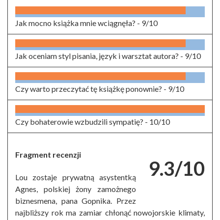
Jak mocno książka mnie wciągnęła? -
9/10
Jak oceniam styl pisania, język i warsztat autora? -
9/10
Czy warto przeczytać tę książkę ponownie? -
9/10
Czy bohaterowie wzbudzili sympatię? -
10/10
Fragment recenzji
9.3/10
Lou zostaje prywatną asystentką
Agnes, polskiej żony zamożnego
biznesmena, pana Gopnika. Przez
najbliższy rok ma zamiar chłonąć nowojorskie klimaty,