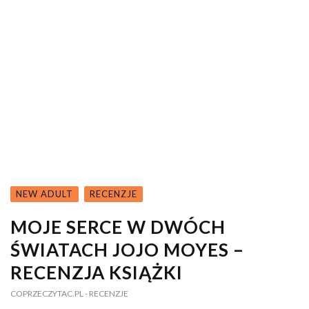
NEW ADULT
RECENZJE
MOJE SERCE W DWÓCH
ŚWIATACH JOJO MOYES –
RECENZJA KSIĄŻKI
COPRZECZYTAC.PL
- RECENZJE