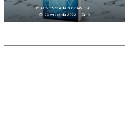
BY
AGNIESZKA JAROSŁAWSKA
23 września 2022
0