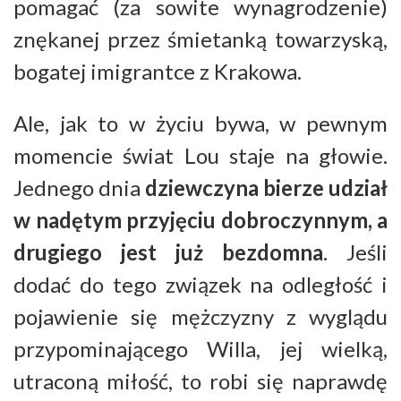
pomagać (za sowite wynagrodzenie)
znękanej przez śmietanką towarzyską,
bogatej imigrantce z Krakowa.
Ale, jak to w życiu bywa, w pewnym
momencie świat Lou staje na głowie.
Jednego dnia
dziewczyna bierze udział
w nadętym przyjęciu dobroczynnym, a
drugiego jest już bezdomna
. Jeśli
dodać do tego związek na odległość i
pojawienie się mężczyzny z wyglądu
przypominającego Willa, jej wielką,
utraconą miłość, to robi się naprawdę