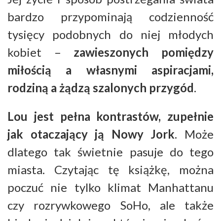
bardzo przypominają codzienność
tysięcy podobnych do niej młodych
kobiet –
zawieszonych pomiędzy
miłością a własnymi aspiracjami,
rodziną a żądzą szalonych przygód
.
Lou jest pełna kontrastów, zupełnie
jak otaczający ją Nowy Jork
. Może
dlatego tak świetnie pasuje do tego
miasta. Czytając tę książkę, można
poczuć nie tylko klimat Manhattanu
czy rozrywkowego SoHo, ale także