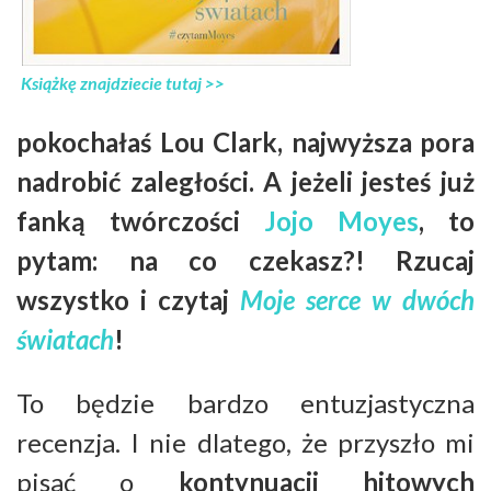
Książkę znajdziecie tutaj >>
pokochałaś Lou Clark, najwyższa pora
nadrobić zaległości. A jeżeli jesteś już
fanką twórczości
Jojo Moyes
, to
pytam: na co czekasz?! Rzucaj
wszystko i czytaj
Moje serce w dwóch
światach
!
To będzie bardzo entuzjastyczna
recenzja. I nie dlatego, że przyszło mi
pisać o
kontynuacji hitowych