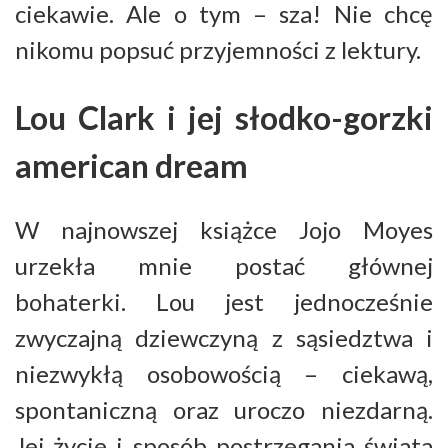
ciekawie. Ale o tym – sza! Nie chcę
nikomu popsuć przyjemności z lektury.
Lou Clark i jej słodko-gorzki
american dream
W najnowszej książce Jojo Moyes
urzekła mnie postać głównej
bohaterki. Lou jest jednocześnie
zwyczajną dziewczyną z sąsiedztwa i
niezwykłą osobowością – ciekawą,
spontaniczną oraz uroczo niezdarną.
Jej życie i sposób postrzegania świata