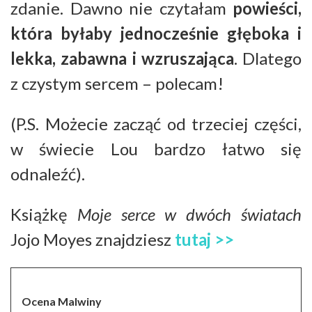
zdanie. Dawno nie czytałam
powieści,
która byłaby jednocześnie głęboka i
lekka, zabawna i wzruszająca
. Dlatego
z czystym sercem – polecam!
(P.S. Możecie zacząć od trzeciej części,
w świecie Lou bardzo łatwo się
odnaleźć).
Książkę
Moje serce w dwóch światach
Jojo Moyes znajdziesz
tutaj >>
Ocena Malwiny