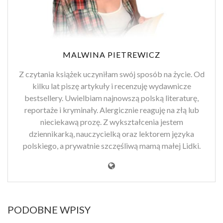
MALWINA PIETREWICZ
Z czytania książek uczyniłam swój sposób na życie. Od
kilku lat piszę artykuły i recenzuję wydawnicze
bestsellery. Uwielbiam najnowszą polską literaturę,
reportaże i kryminały. Alergicznie reaguję na złą lub
nieciekawą prozę. Z wykształcenia jestem
dziennikarką, nauczycielką oraz lektorem języka
polskiego, a prywatnie szczęśliwą mamą małej Lidki.
PODOBNE WPISY