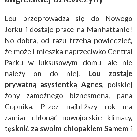
Lou przeprowadza się do Nowego
Jorku i dostaje pracę na Manhattanie!
No dobra, od razu trzeba powiedzieć,
że może i mieszka naprzeciwko Central
Parku w luksusowym domu, ale nie
należy on do niej.
Lou zostaje
prywatną asystentką Agnes
, polskiej
żony zamożnego biznesmena, pana
Gopnika. Przez najbliższy rok ma
zamiar chłonąć nowojorskie klimaty,
tęsknić za swoim chłopakiem Samem
i