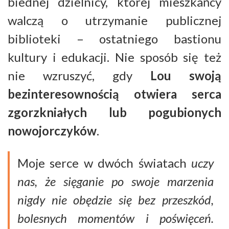
biednej dzielnicy, której mieszkańcy
walczą o utrzymanie publicznej
biblioteki – ostatniego bastionu
kultury i edukacji. Nie sposób się też
nie wzruszyć, gdy
Lou swoją
bezinteresownością otwiera serca
zgorzkniałych lub pogubionych
nowojorczyków
.
Moje serce w dwóch światach
uczy
nas, że sięganie po swoje marzenia
nigdy nie obędzie się bez przeszkód,
bolesnych momentów i poświęceń.