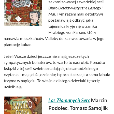
zekranizowanej szwedzkiej serii
Biuro Detektywistyczne Lassego i
Mai
. Tym razem mali detektywi
postanawiają odkryć, jaka
tajemnica kryje się w zamku
Hrabiego von Farsen, który
namawia mieszkańców Valleby do zainwestowania w jego
plantację kakao.
Jeżeli Wasze dzieci jeszcze nie znają jeszcze tych
sympatycznych bohaterów, to warto to nadrobić. Ponadto
książki z tej serii świetnie nadają się do samodzielnego
czytania – mają dużą czcionkę i sporo ilustracji, a sama fabuła
trzyma w napięciu. To właśnie dlatego dzieciaki tę serię
uwielbiają.
Las Złamanych Serc
Marcin
Podolec, Tomasz Samojlik