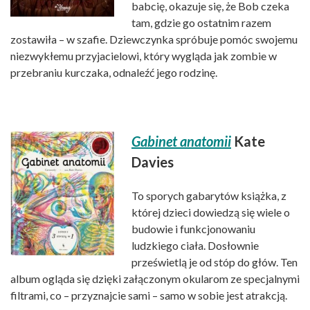
babcię, okazuje się, że Bob czeka
tam, gdzie go ostatnim razem
zostawiła – w szafie. Dziewczynka spróbuje pomóc swojemu
niezwykłemu przyjacielowi, który wygląda jak zombie w
przebraniu kurczaka, odnaleźć jego rodzinę.
Gabinet anatomii
Kate
Davies
To sporych gabarytów książka, z
której dzieci dowiedzą się wiele o
budowie i funkcjonowaniu
ludzkiego ciała. Dosłownie
prześwietlą je od stóp do głów. Ten
album ogląda się dzięki załączonym okularom ze specjalnymi
filtrami, co – przyznajcie sami – samo w sobie jest atrakcją.