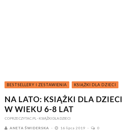
BESTSELLERY I ZESTAWIENIA
KSIĄŻKI DLA DZIECI
NA LATO: KSIĄŻKI DLA DZIECI
W WIEKU 6-8 LAT
COPRZECZYTAC.PL
- KSIĄŻKI DLA DZIECI
ANETA ŚWIDERSKA
16 lipca 2019
0