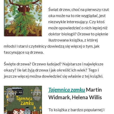
Świat drzew, choć na pierwszy rzut
oka może na to nie wyglądać, jest
niezwykle interesujący. Czy ktoś
może opowiedzieć o nich lepiej niż
doktor biologii?
Drzewa
to pięknie
ilustrowana książka, z której
młodsi i starsi czytelnicy dowiedzą się więcej o tym, jak
fascynujące są drzewa.
Święte drzewa? Drzewo ludojad? Najstarsze i największe
okazy? Ile lat żyją drzewa i jak określić ich wiek? Tego i
jeszcze więcej można dowiedzieć się właśnie z tej książki.
Tajemnica zamku
Martin
Widmark, Helena Willis
To książka z bardzo popularnej i