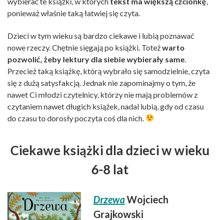
wybierać te książki, w których
tekst ma większą czcionkę
,
ponieważ właśnie taką łatwiej się czyta.
Dzieci w tym wieku są bardzo ciekawe i lubią poznawać
nowe rzeczy. Chętnie sięgają po książki. Toteż
warto
pozwolić, żeby lektury dla siebie wybierały same
.
Przecież taką książkę, którą wybrało się samodzielnie, czyta
się z dużą satysfakcją. Jednak nie zapominajmy o tym, że
nawet Ci młodzi czytelnicy, którzy nie mają problemów z
czytaniem nawet długich książek, nadal lubią, gdy od czasu
do czasu to dorosły poczyta coś dla nich.
Ciekawe książki dla dzieci w wieku
6-8 lat
Drzewa
Wojciech
Grajkowski