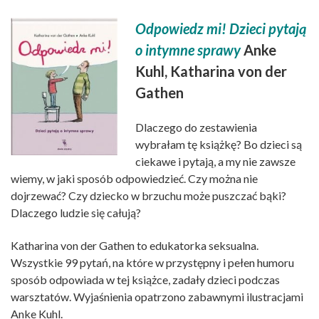
Odpowiedz mi! Dzieci pytają
o intymne sprawy
Anke
Kuhl, Katharina von der
Gathen
Dlaczego do zestawienia
wybrałam tę książkę? Bo dzieci są
ciekawe i pytają, a my nie zawsze
wiemy, w jaki sposób odpowiedzieć. Czy można nie
dojrzewać? Czy dziecko w brzuchu może puszczać bąki?
Dlaczego ludzie się całują?
Katharina von der Gathen to edukatorka seksualna.
Wszystkie 99 pytań, na które w przystępny i pełen humoru
sposób odpowiada w tej książce, zadały dzieci podczas
warsztatów. Wyjaśnienia opatrzono zabawnymi ilustracjami
Anke Kuhl.