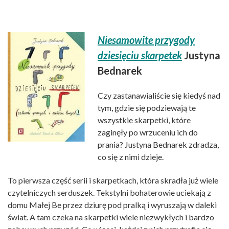
Niesamowite przygody
dziesięciu skarpetek
Justyna
Bednarek
Czy zastanawialiście się kiedyś nad
tym, gdzie się podziewają te
wszystkie skarpetki, które
zaginęły po wrzuceniu ich do
prania? Justyna Bednarek zdradza,
co się z nimi dzieje.
To pierwsza część serii i skarpetkach, która skradła już wiele
czytelniczych serduszek. Tekstylni bohaterowie uciekają z
domu Małej Be przez dziurę pod pralką i wyruszają w daleki
świat. A tam czeka na skarpetki wiele niezwykłych i bardzo