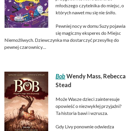
młodszego czytelnika do miejsc, o
których nawet mu się nie śniło.
Pewniej nocy w domu Suzy pojawia
się magiczny eksperes do Miejsc
Niemożliwych. Dziewczynka ma dostarczyć przesyłkę do
pewnej czarownicy…
Bob
Wendy Mass, Rebecca
Stead
Może Wasze dzieci zainteresuje
opowieść o niezwykłej przyjaźni?
Ta historia bawi i wzrusza.
Gdy Livy ponownie odwiedza