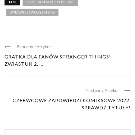
TAGI
THRILLERY PSYCHOLOGICZNE
WYDAWNICTWO ZYSK I S-KA
Poprzedni Artykuł
GRATKA DLA FANÓW STRANGER THINGS!
ZWIASTUN 2. ...
Następny Artykul
CZERWCOWE ZAPOWIEDZI KOMIKSOWE 2022.
SPRAWDŹ TYTUŁY!