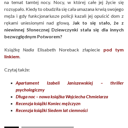
na temat tamtej nocy. Nocy, w której całe jej życie się
rozsypało. Kiedy to obudziła się cała umazana krwią swojego
męża i gdy funkcjonariusze policji kazali jej opuścić dom z
rękami uniesionymi nad głową.
Jak to się stało, że z
niewinnej Słonecznej Dziewczynki stała się dla innych
bezwzględnym Potworem?
Książkę
Nadia
Elisabeth Noreback złapiecie
pod tym
linkiem
.
Czytaj także:
Apartament Izabeli Janiszewskiej – thriller
psychologiczny
Długa noc – nowa książka Wojciecha Chmielarza
Recenzja książki Koniec mężczyzn
Recenzja książki Siedem lat ciemności