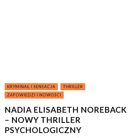
KRYMINAŁ I SENSACJA
THRILLER
ZAPOWIEDZI I NOWOŚCI
NADIA ELISABETH NOREBACK
– NOWY THRILLER
PSYCHOLOGICZNY