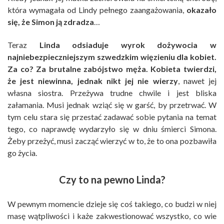
która wymagała od Lindy pełnego zaangażowania,
okazało
się, że Simon ją zdradza
…
Teraz
Linda odsiaduje wyrok dożywocia w
najniebezpieczniejszym szwedzkim więzieniu dla kobiet.
Za co? Za brutalne zabójstwo męża. Kobieta twierdzi,
że jest niewinna, jednak nikt jej nie wierzy
, nawet jej
własna siostra. Przeżywa trudne chwile i jest bliska
załamania. Musi jednak wziąć się w garść, by przetrwać. W
tym celu stara się przestać zadawać sobie pytania na temat
tego, co naprawdę wydarzyło się w dniu śmierci Simona.
Żeby przeżyć, musi zacząć wierzyć w to, że to ona pozbawiła
go życia.
Czy to na pewno Linda?
W pewnym momencie dzieje się coś takiego, co budzi w niej
masę wątpliwości i każe zakwestionować wszystko, co wie