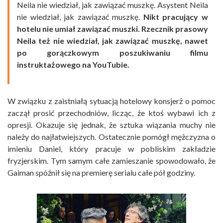
Neila nie wiedział, jak zawiązać muszkę. Asystent Neila
nie wiedział, jak zawiązać muszkę.
Nikt pracujący w
hotelu nie umiał zawiązać muszki. Rzecznik prasowy
Neila też nie wiedział, jak zawiązać muszkę, nawet
po gorączkowym poszukiwaniu filmu
instruktażowego na YouTubie.
W związku z zaistniałą sytuacją hotelowy konsjerż o pomoc
zaczął prosić przechodniów, licząc, że ktoś wybawi ich z
opresji. Okazuje się jednak, że sztuka wiązania muchy nie
należy do najłatwiejszych. Ostatecznie pomógł mężczyzna o
imieniu Daniel, który pracuje w pobliskim zakładzie
fryzjerskim. Tym samym całe zamieszanie spowodowało, że
Gaiman spóźnił się na premierę serialu całe pół godziny.