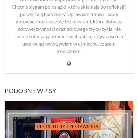
Chętnie sięgam po książki, które skłaniają do refleksji i
poszerzają horyzonty. Uprawiam fitness i lubię
gotować. Interesuję się też tekstami, które dotyczą
zdrowej żywności oraz zdrowego trybu życia. Na
siebie i otaczający mnie świat patrzę z dystansem a
usta wciąż wykrzywiam w uśmiechu, czasem
ironicznym.
PODOBNE WPISY
BESTSELLERY I ZESTAWIENIA