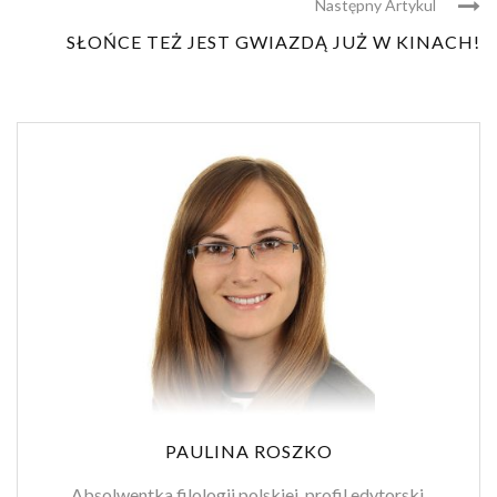
Następny Artykul
SŁOŃCE TEŻ JEST GWIAZDĄ JUŻ W KINACH!
PAULINA ROSZKO
Absolwentka filologii polskiej, profil edytorski.