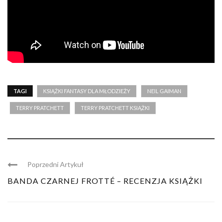
TAGI
KSIĄŻKI FANTASY DLA MŁODZIEŻY
NEIL GAIMAN
TERRY PRATCHETT
TERRY PRATCHETT KSIĄŻKI
Poprzedni Artykuł
BANDA CZARNEJ FROTTÉ – RECENZJA KSIĄŻKI