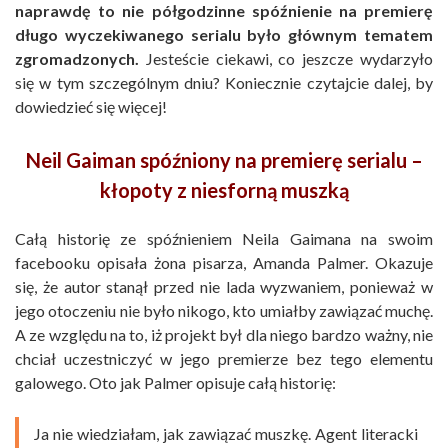
naprawdę to nie półgodzinne spóźnienie na premierę
długo wyczekiwanego serialu było głównym tematem
zgromadzonych.
Jesteście ciekawi, co jeszcze wydarzyło
się w tym szczególnym dniu? Koniecznie czytajcie dalej, by
dowiedzieć się więcej!
Neil Gaiman spóźniony na premierę serialu –
kłopoty z niesforną muszką
Całą historię ze spóźnieniem Neila Gaimana na swoim
facebooku opisała żona pisarza, Amanda Palmer. Okazuje
się, że autor stanął przed nie lada wyzwaniem, ponieważ w
jego otoczeniu nie było nikogo, kto umiałby zawiązać muchę.
A ze względu na to, iż projekt był dla niego bardzo ważny, nie
chciał uczestniczyć w jego premierze bez tego elementu
galowego. Oto jak Palmer opisuje całą historię:
Ja nie wiedziałam, jak zawiązać muszkę. Agent literacki