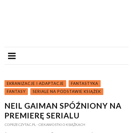
EKRANIZACJE I ADAPTACJE
FANTASTYKA
FANTASY
SERIALE NA PODSTAWIE KSIĄŻEK
NEIL GAIMAN SPÓŹNIONY NA
PREMIERĘ SERIALU
COPRZECZYTAC.PL
- CIEKAWOSTKI O KSIĄŻKACH