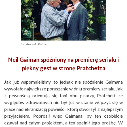
fot. Amanda Palmer
Neil Gaiman spóźniony na premierę serialu i
piękny gest w stronę Pratchetta
Jak już wspomnieliśmy, to jednak nie spóźnienie Gaimana
wywołało największe poruszenie w dniu premiery serialu. Jak
z pewnością orientują się fani obu pisarzy, Pratchett ze
względów zdrowotnych nie był już w stanie włączyć się w
prace nad ekranizacją powieści, którą stworzył z najlepszym
przyjacielem. Poprosił więc Gaimana, by ten osobiście
czuwał nad całym projektem, a ten spełnił jego prośbę. W