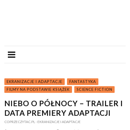
EKRANIZACJE I ADAPTACJE
FANTASTYKA
FILMY NA PODSTAWIE KSIĄŻEK
SCIENCE FICTION
NIEBO O PÓŁNOCY – TRAILER I
DATA PREMIERY ADAPTACJI
COPRZECZYTAC.PL
- EKRANIZACJE I ADAPTACJE