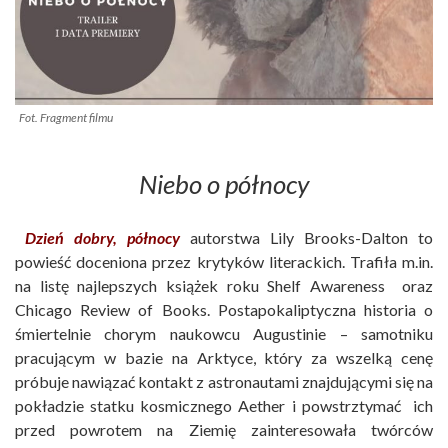
Fot. Fragment filmu
Niebo o północy
Dzień dobry, północy
autorstwa Lily Brooks-Dalton to
powieść doceniona przez krytyków literackich. Trafiła m.in.
na listę najlepszych książek roku Shelf Awareness oraz
Chicago Review of Books. Postapokaliptyczna historia o
śmiertelnie chorym naukowcu Augustinie – samotniku
pracującym w bazie na Arktyce, który za wszelką cenę
próbuje nawiązać kontakt z astronautami znajdującymi się na
pokładzie statku kosmicznego Aether i powstrztymać ich
przed powrotem na Ziemię zainteresowała twórców