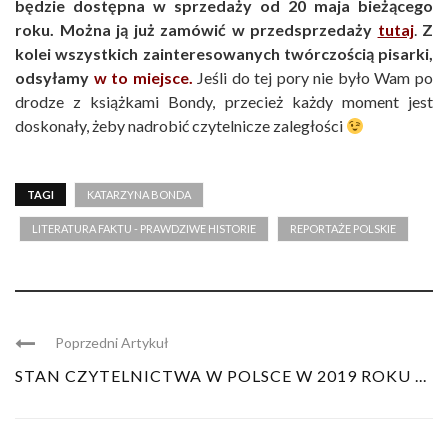
będzie dostępna w sprzedaży od 20 maja bieżącego
roku. Można ją już zamówić w przedsprzedaży
tutaj
.
Z
kolei wszystkich zainteresowanych twórczością pisarki,
odsyłamy
w to miejsce.
Jeśli do tej pory nie było Wam po
drodze z książkami Bondy, przecież każdy moment jest
doskonały, żeby nadrobić czytelnicze zaległości
TAGI
KATARZYNA BONDA
LITERATURA FAKTU - PRAWDZIWE HISTORIE
REPORTAŻE POLSKIE
Poprzedni Artykuł
STAN CZYTELNICTWA W POLSCE W 2019 ROKU ...