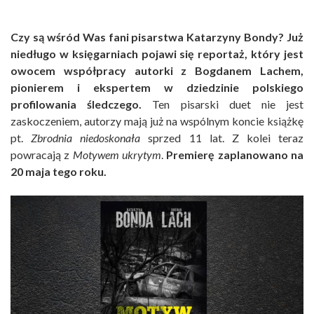
Czy są wśród Was fani pisarstwa Katarzyny Bondy? Już
niedługo w księgarniach pojawi się reportaż, który jest
owocem współpracy autorki z Bogdanem Lachem,
pionierem i ekspertem w dziedzinie polskiego
profilowania śledczego.
Ten pisarski duet nie jest
zaskoczeniem, autorzy mają już na wspólnym koncie książkę
pt.
Zbrodnia niedoskonała
sprzed 11 lat. Z kolei teraz
powracają z
Motywem ukrytym
.
Premierę zaplanowano na
20 maja tego roku.