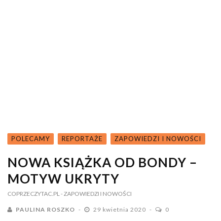
POLECAMY
REPORTAŻE
ZAPOWIEDZI I NOWOŚCI
NOWA KSIĄŻKA OD BONDY –
MOTYW UKRYTY
COPRZECZYTAC.PL
- ZAPOWIEDZI I NOWOŚCI
PAULINA ROSZKO
29 kwietnia 2020
0