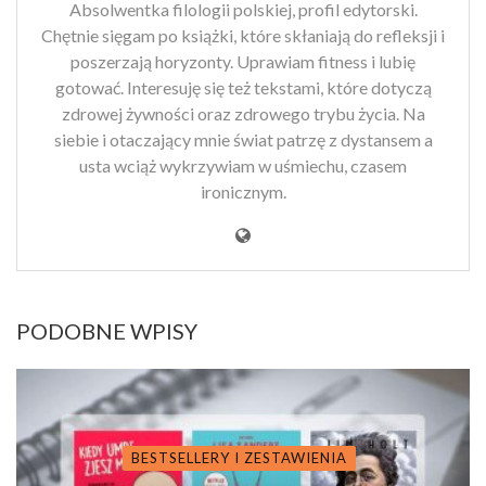
Absolwentka filologii polskiej, profil edytorski.
Chętnie sięgam po książki, które skłaniają do refleksji i
poszerzają horyzonty. Uprawiam fitness i lubię
gotować. Interesuję się też tekstami, które dotyczą
zdrowej żywności oraz zdrowego trybu życia. Na
siebie i otaczający mnie świat patrzę z dystansem a
usta wciąż wykrzywiam w uśmiechu, czasem
ironicznym.
PODOBNE WPISY
BESTSELLERY I ZESTAWIENIA