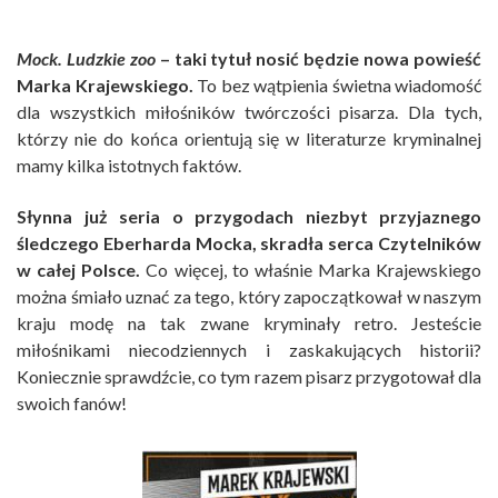
Mock. Ludzkie zoo
– taki tytuł nosić będzie nowa powieść
Marka Krajewskiego.
To bez wątpienia świetna wiadomość
dla wszystkich miłośników twórczości pisarza. Dla tych,
którzy nie do końca orientują się w literaturze kryminalnej
mamy kilka istotnych faktów.
Słynna już seria o przygodach niezbyt przyjaznego
śledczego Eberharda Mocka, skradła serca Czytelników
w całej Polsce.
Co więcej, to właśnie Marka Krajewskiego
można śmiało uznać za tego, który zapoczątkował w naszym
kraju modę na tak zwane kryminały retro. Jesteście
miłośnikami niecodziennych i zaskakujących historii?
Koniecznie sprawdźcie, co tym razem pisarz przygotował dla
swoich fanów!