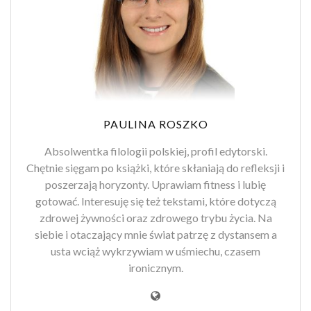
PAULINA ROSZKO
Absolwentka filologii polskiej, profil edytorski.
Chętnie sięgam po książki, które skłaniają do refleksji i
poszerzają horyzonty. Uprawiam fitness i lubię
gotować. Interesuję się też tekstami, które dotyczą
zdrowej żywności oraz zdrowego trybu życia. Na
siebie i otaczający mnie świat patrzę z dystansem a
usta wciąż wykrzywiam w uśmiechu, czasem
ironicznym.