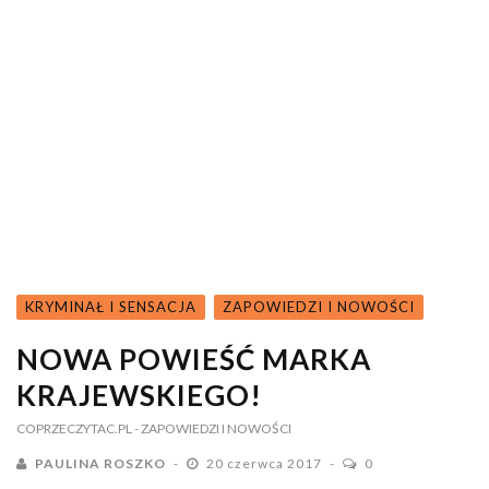
KRYMINAŁ I SENSACJA
ZAPOWIEDZI I NOWOŚCI
NOWA POWIEŚĆ MARKA
KRAJEWSKIEGO!
COPRZECZYTAC.PL
- ZAPOWIEDZI I NOWOŚCI
PAULINA ROSZKO
20 czerwca 2017
0