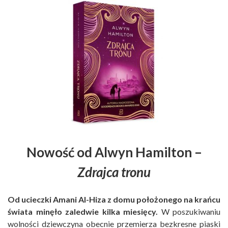
Nowość od Alwyn Hamilton –
Zdrajca tronu
Od ucieczki Amani Al-Hiza z domu położonego na krańcu
świata minęło zaledwie kilka miesięcy.
W poszukiwaniu
wolności dziewczyna obecnie przemierza bezkresne piaski