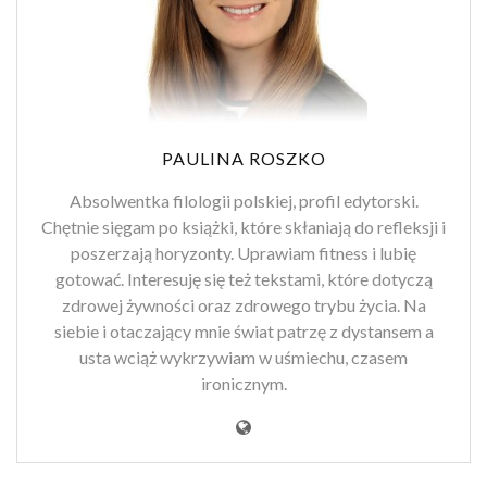
PAULINA ROSZKO
Absolwentka filologii polskiej, profil edytorski.
Chętnie sięgam po książki, które skłaniają do refleksji i
poszerzają horyzonty. Uprawiam fitness i lubię
gotować. Interesuję się też tekstami, które dotyczą
zdrowej żywności oraz zdrowego trybu życia. Na
siebie i otaczający mnie świat patrzę z dystansem a
usta wciąż wykrzywiam w uśmiechu, czasem
ironicznym.