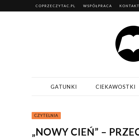
COPRZECZYTAC.PL
WSPÓŁPRACA
KONTAK
GATUNKI
CIEKAWOSTKI
CZYTELNIA
„NOWY CIEŃ” – PRZ