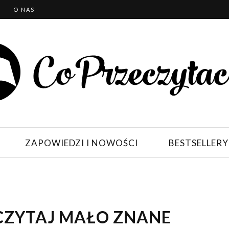
T
O NAS
ZAPOWIEDZI I NOWOŚCI
BESTSELLERY
ECZYTAJ MAŁO ZNANE