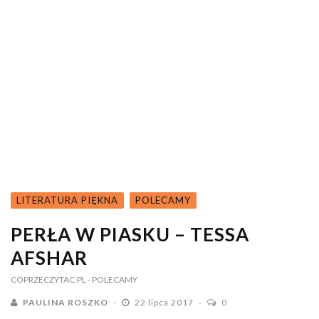
LITERATURA PIĘKNA
POLECAMY
PERŁA W PIASKU – TESSA
AFSHAR
COPRZECZYTAC.PL
- POLECAMY
PAULINA ROSZKO
22 lipca 2017
0