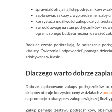
sprawdzić oficjalną listę podręczników w sz
zaplanować zakupy z wyprzedzeniem, aby 
korzystać z możliwości zakupu całych zestaw
zwrócić uwagę na stan podręczników – nowe 
ograniczonego budżetu można rozważyć zak
Rodzice często podkreślają, że połączenie podr
klasisty. Ćwiczenia i odpowiedzi”, pomaga dzieck
zdobywaną w klasie.
Dlaczego warto dobrze zapl
Dobrze zaplanowane zakupy podręczników to nie
sklepów oferuje korzystne ceny w działach z
podrę
na promocje i rabaty przy zakupie większej liczby
Zakup pełnego zestawu podręczników, obejmują