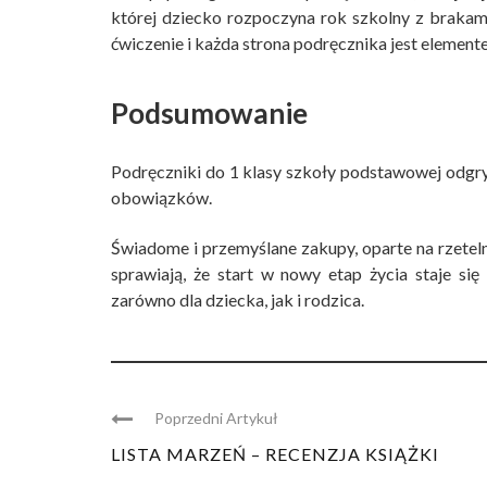
której dziecko rozpoczyna rok szkolny z brakam
ćwiczenie i każda strona podręcznika jest element
Podsumowanie
Podręczniki do 1 klasy szkoły podstawowej odgr
obowiązków.
Świadome i przemyślane zakupy, oparte na rzeteln
sprawiają, że start w nowy etap życia staje s
zarówno dla dziecka, jak i rodzica.
Poprzedni Artykuł
LISTA MARZEŃ – RECENZJA KSIĄŻKI