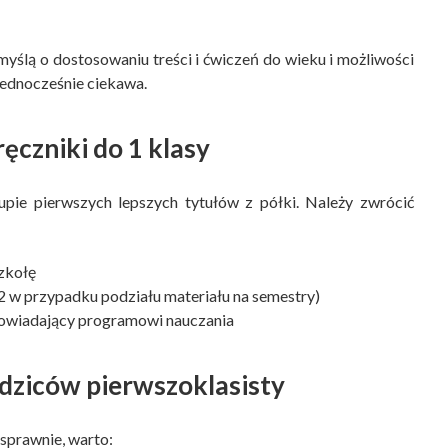
yślą o dostosowaniu treści i ćwiczeń do wieku i możliwości
 jednocześnie ciekawa.
czniki do 1 klasy
pie pierwszych lepszych tytułów z półki. Należy zwrócić
zkołę
 2 w przypadku podziału materiału na semestry)
powiadający programowi nauczania
dziców pierwszoklasisty
sprawnie, warto: