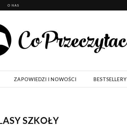
T
O NAS
ZAPOWIEDZI I NOWOŚCI
BESTSELLERY
LASY SZKOŁY