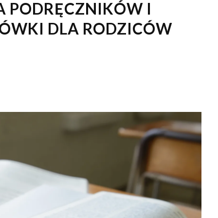
A PODRĘCZNIKÓW I
ÓWKI DLA RODZICÓW