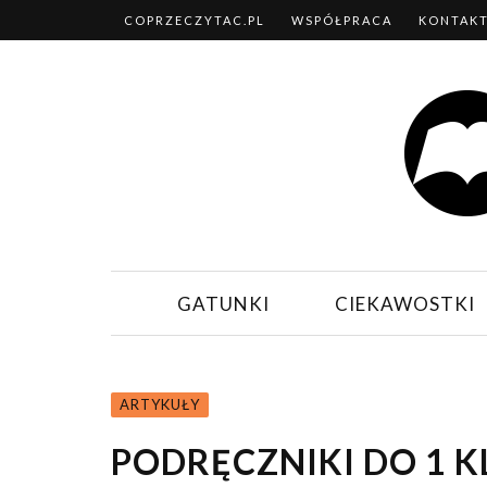
COPRZECZYTAC.PL
WSPÓŁPRACA
KONTAK
GATUNKI
CIEKAWOSTKI
ARTYKUŁY
PODRĘCZNIKI DO 1 K