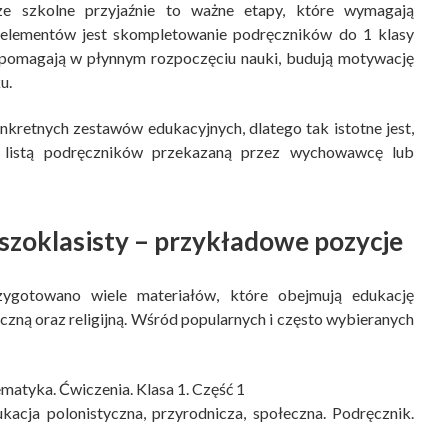
ze szkolne przyjaźnie to ważne etapy, które wymagają
elementów jest skompletowanie podręczników do 1 klasy
pomagają w płynnym rozpoczęciu nauki, budują motywację
u.
nkretnych zestawów edukacyjnych, dlatego tak istotne jest,
ą listą podręczników przekazaną przez wychowawcę lub
szoklasisty – przykładowe pozycje
ygotowano wiele materiałów, które obejmują edukację
czną oraz religijną. Wśród popularnych i często wybieranych
yka. Ćwiczenia. Klasa 1. Część 1
a polonistyczna, przyrodnicza, społeczna. Podręcznik.