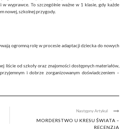
i w wyprawce. To szczególnie ważne w 1 klasie, gdy każde
em nowej, szkolnej przygody.
ywają ogromną rolę w procesie adaptacji dziecka do nowych
ej liście od szkoły oraz znajomości dostępnych materiałów,
ię przyjemnym i dobrze zorganizowanym doświadczeniem –
Następny Artykul
MORDERSTWO U KRESU ŚWIATA –
RECENZJA