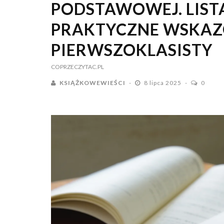
PODSTAWOWEJ. LIST
PRAKTYCZNE WSKAZ
PIERWSZOKLASISTY
COPRZECZYTAC.PL
KSIĄŻKOWEWIEŚCI
8 lipca 2025
0