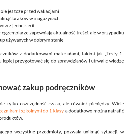
kole jeszcze przed wakacjami
uniknąć braków w magazynach
ów z jednej serii
egzemplarze zapewniają aktualność treści, ale w przypadku
up używanych w dobrym stanie
ęczników z dodatkowymi materiałami, takimi jak „Testy 1-
u lepiej przygotować się do sprawdzianów i utrwalić wiedzę
anować zakup podręczników
 tylko oszczędność czasu, ale również pieniędzy. Wiele
cznikami szkolnymi do 1 klasy
, a dodatkowo można natrafić
 produktów.
cego wszystkie przedmioty, pozwala uniknąć sytuacji, w