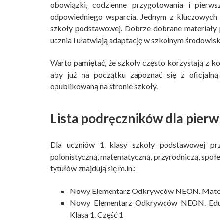
obowiązki, codzienne przygotowania i pierws
odpowiedniego wsparcia. Jednym z kluczowych 
szkoły podstawowej. Dobrze dobrane materiały 
ucznia i ułatwiają adaptację w szkolnym środowisk
Warto pamiętać, że szkoły często korzystają z ko
aby już na początku zapoznać się z oficjaln
opublikowaną na stronie szkoły.
Lista podręczników dla pierw
Dla uczniów 1 klasy szkoły podstawowej prz
polonistyczną, matematyczną, przyrodniczą, społe
tytułów znajdują się m.in.:
Nowy Elementarz Odkrywców NEON. Matemat
Nowy Elementarz Odkrywców NEON. Edukacj
Klasa 1. Część 1