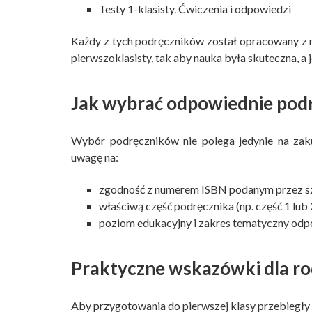
Testy 1-klasisty. Ćwiczenia i odpowiedzi
Każdy z tych podręczników został opracowany z m
pierwszoklasisty, tak aby nauka była skuteczna, a
Jak wybrać odpowiednie podrę
Wybór podręczników nie polega jedynie na zaku
uwagę na:
zgodność z numerem ISBN podanym przez s
właściwą część podręcznika (np. część 1 lub
poziom edukacyjny i zakres tematyczny od
Praktyczne wskazówki dla ro
Aby przygotowania do pierwszej klasy przebiegły 