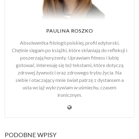
PAULINA ROSZKO
Absolwentka filologii polskiej, profil edytorski.
Chętnie sięgam po książki, które skłaniają do refleksji i
poszerzają horyzonty. Uprawiam fitness i lubię
gotować. Interesuję się też tekstami, które dotyczą
zdrowej żywności oraz zdrowego trybu życia. Na
siebie i otaczający mnie świat patrzę z dystansem a
usta wciąż wykrzywiam w uśmiechu, czasem
ironicznym.
PODOBNE WPISY