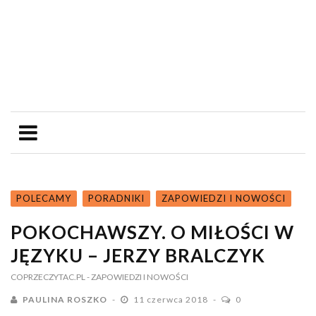
POLECAMY
PORADNIKI
ZAPOWIEDZI I NOWOŚCI
POKOCHAWSZY. O MIŁOŚCI W
JĘZYKU – JERZY BRALCZYK
COPRZECZYTAC.PL
- ZAPOWIEDZI I NOWOŚCI
PAULINA ROSZKO
11 czerwca 2018
0