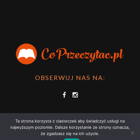
OBSERWUJ NAS NA:
Ta strona korzysta z ciasteczek aby świadczyć usługi na
najwyższym poziomie. Dalsze korzystanie ze strony oznacza,
że zgadzasz się na ich użycie.
COPRZECZYTAĆ.PL 2021 | STRONA WYKORZYSTUJE PLIKI COOKIES |