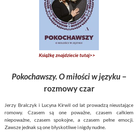
Książkę znajdziecie tutaj>>
Pokochawszy. O miłości w języku
–
rozmowy czar
Jerzy Bralczyk i Lucyna Kirwil od lat prowadzą nieustające
romowy. Czasem są one poważne, czasem całkiem
niepoważne, czasem spokojne, a czasem pełne emocji.
Zawsze jednak są one błyskotliwe i nigdy nudne.