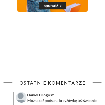
OSTATNIE KOMENTARZE
Daniel Drogosz
Można też podsuną
krzyżówkę
też świetnie