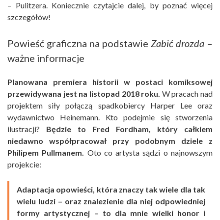
– Pulitzera. Koniecznie czytajcie dalej, by poznać więcej
szczegółów!
Powieść graficzna na podstawie
Zabić drozda
–
ważne informacje
Planowana premiera historii w postaci komiksowej
przewidywana jest na listopad 2018 roku.
W pracach nad
projektem siły połączą spadkobiercy Harper Lee oraz
wydawnictwo Heinemann. Kto podejmie się stworzenia
ilustracji?
Będzie to Fred Fordham, który całkiem
niedawno współpracował przy podobnym dziele z
Philipem Pullmanem.
Oto co artysta sądzi o najnowszym
projekcie:
Adaptacja opowieści, która znaczy tak wiele dla tak
wielu ludzi – oraz znalezienie dla niej odpowiedniej
formy artystycznej – to dla mnie wielki honor i