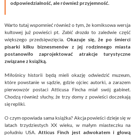
odpowiedzialność, ale również przyjemność.
Warto tutaj wspomnieć również o tym, że komiksowa wersja
kultowej już powieści pt.
Zabić drozda
to zaledwie część
większego przedsięwzięcia.
Okazuje się, że po śmierci
pisarki kilku biznesmenów z jej rodzinnego miasta
postanowiło zaprojektować atrakcje turystyczne
związane z książką.
Miłośnicy historii będą mieli okazję odwiedzić muzeum,
które powstanie w sądzie, gdzie ojciec autorki, a zarazem
pierwowzór postaci Atticusa Fincha miał swój gabinet.
Chodzą również słuchy, że trzy domy z powieści doczekają
się repliki.
O czym opowiada sama książka? Akcja powieści dzieje się w
latach trzydziestych XX wieku, w małym miasteczku na
południu USA.
Atticus Finch jest adwokatem i głową