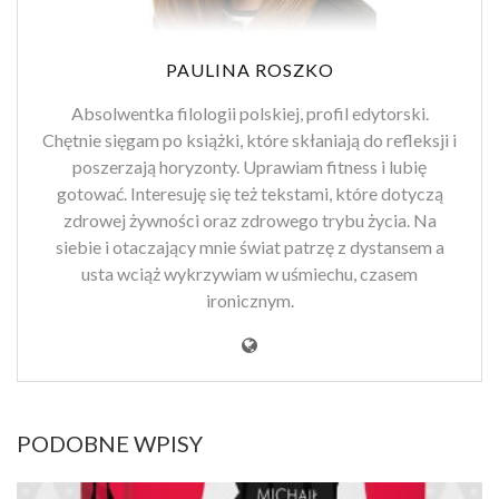
PAULINA ROSZKO
Absolwentka filologii polskiej, profil edytorski.
Chętnie sięgam po książki, które skłaniają do refleksji i
poszerzają horyzonty. Uprawiam fitness i lubię
gotować. Interesuję się też tekstami, które dotyczą
zdrowej żywności oraz zdrowego trybu życia. Na
siebie i otaczający mnie świat patrzę z dystansem a
usta wciąż wykrzywiam w uśmiechu, czasem
ironicznym.
PODOBNE WPISY