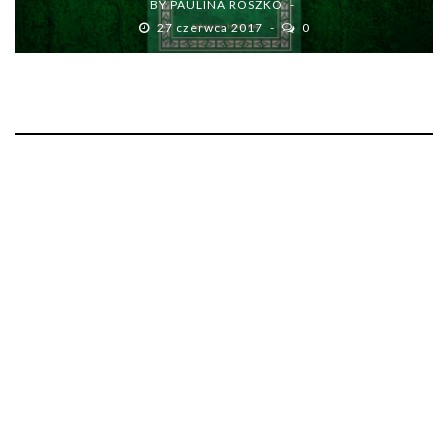
BY
PAULINA ROSZKO
27 czerwca 2017
0