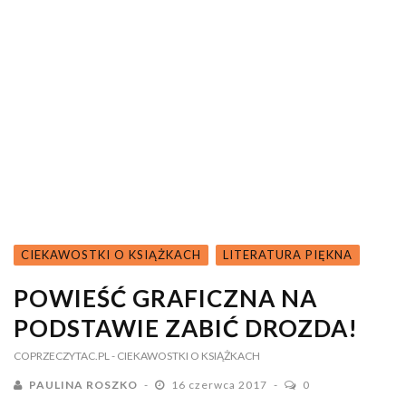
CIEKAWOSTKI O KSIĄŻKACH
LITERATURA PIĘKNA
POWIEŚĆ GRAFICZNA NA
PODSTAWIE ZABIĆ DROZDA!
COPRZECZYTAC.PL
- CIEKAWOSTKI O KSIĄŻKACH
PAULINA ROSZKO
16 czerwca 2017
0