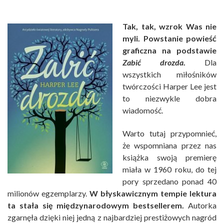
Tak, tak, wzrok Was nie
myli. Powstanie powieść
graficzna na podstawie
Zabić drozda
.
Dla
wszystkich miłośników
twórczości Harper Lee jest
to niezwykle dobra
wiadomość.
Warto tutaj przypomnieć,
że wspomniana przez nas
książka swoją premierę
miała w 1960 roku, do tej
pory sprzedano ponad 40
milionów egzemplarzy.
W błyskawicznym tempie lektura
ta stała się międzynarodowym bestsellerem.
Autorka
zgarnęła dzięki niej jedną z najbardziej prestiżowych nagród