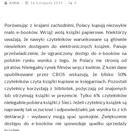
ANIA
16 listopada 2015
0
Porównując z krajami zachodnimi, Polacy kupują niezwykle
mało e-booków. Wciąż wolą książki papierowe. Niektórzy
uważają, że nawyki czytelników warunkowane są głównie
niewielkim dostępem do elektronicznych książek. Panuje
przeświadczenie, że ograniczony dostęp do e-booków na
polskim rynku wynika z tego, że Polacy nie stronią od
piratów. Nielegalny rynek filmów wręcz kwitnie. Z kolei dane
opublikowane przez CBOS wskazują, że blisko 50%
czytelników czyta książki kupione w księgarniach. Pozostali
czytelnicy korzystają z bibliotek, pożyczają od znajomych
lub otrzymują książki w prezencie. Tylko 6% czytelników
nielegalnie pobiera książki z Sieci. Jeżeli czytelnicy książek są
naprawdę tak uczuciowi i odpowiedzialni, jak wynika to z ich
deklaracji – wydawcy mogą spać spokojnie. Zwiększenie
dostępu do e-booków nie spowoduje spadku sprzedaży
książek.