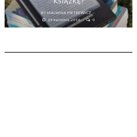
KSIĄŻKĘ?
BY
MALWINA PIETREWICZ
19 kwietnia 2016
0