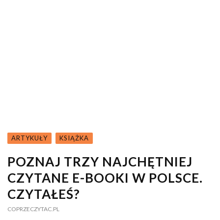
ARTYKUŁY
KSIĄŻKA
POZNAJ TRZY NAJCHĘTNIEJ
CZYTANE E-BOOKI W POLSCE.
CZYTAŁEŚ?
COPRZECZYTAC.PL