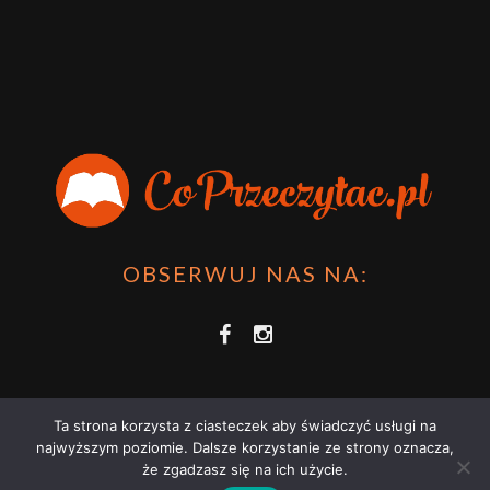
OBSERWUJ NAS NA:
Ta strona korzysta z ciasteczek aby świadczyć usługi na
najwyższym poziomie. Dalsze korzystanie ze strony oznacza,
że zgadzasz się na ich użycie.
COPRZECZYTAĆ.PL 2021 | STRONA WYKORZYSTUJE PLIKI COOKIES |