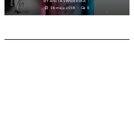
BY
ANETA ŚWIDERSKA
18 maja 2018
0