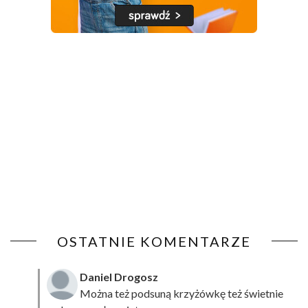
OSTATNIE KOMENTARZE
Daniel Drogosz
Można też podsuną
krzyżówkę
też świetnie