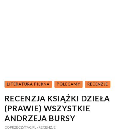
LITERATURA PIĘKNA
POLECAMY
RECENZJE
RECENZJA KSIĄŻKI DZIEŁA
(PRAWIE) WSZYSTKIE
ANDRZEJA BURSY
COPRZECZYTAC.PL
- RECENZJE