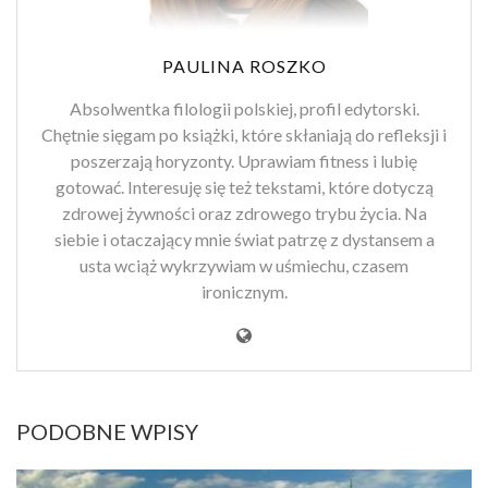
PAULINA ROSZKO
Absolwentka filologii polskiej, profil edytorski.
Chętnie sięgam po książki, które skłaniają do refleksji i
poszerzają horyzonty. Uprawiam fitness i lubię
gotować. Interesuję się też tekstami, które dotyczą
zdrowej żywności oraz zdrowego trybu życia. Na
siebie i otaczający mnie świat patrzę z dystansem a
usta wciąż wykrzywiam w uśmiechu, czasem
ironicznym.
PODOBNE WPISY