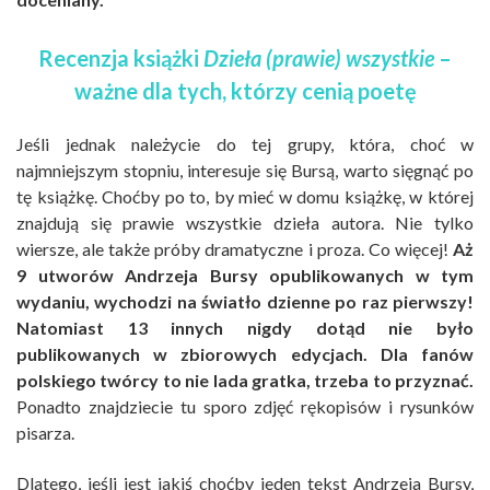
Recenzja książki
Dzieła (prawie) wszystkie
–
ważne dla tych, którzy cenią poetę
Jeśli jednak należycie do tej grupy, która, choć w
najmniejszym stopniu, interesuje się Bursą, warto sięgnąć po
tę książkę. Choćby po to, by mieć w domu książkę, w której
znajdują się prawie wszystkie dzieła autora. Nie tylko
wiersze, ale także próby dramatyczne i proza. Co więcej!
Aż
9 utworów Andrzeja Bursy opublikowanych w tym
wydaniu, wychodzi na światło dzienne po raz pierwszy!
Natomiast 13 innych nigdy dotąd nie było
publikowanych w zbiorowych edycjach. Dla fanów
polskiego twórcy to nie lada gratka, trzeba to przyznać.
Ponadto znajdziecie tu sporo zdjęć rękopisów i rysunków
pisarza.
Dlatego, jeśli jest jakiś choćby jeden tekst Andrzeja Bursy,