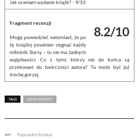
Jak oceniam wydanie książk? -
9/10
Fragment recenzji
8.2/10
Mogę powiedzieć natomiast, że po
tę książkę powinien sięgnąć każdy
miłośnik Bursy – tu nie ma żadnych
wątpliwości. Co z tymi, którzy nie do końca są
przekonani do twórczości autora? Tu może być już
trochę gorzej.
TAGI
ZBIÓR WIERSZY
Poprzedni Artykuł