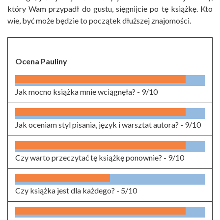
który Wam przypadł do gustu, sięgnijcie po tę książkę. Kto
wie, być może będzie to początek dłuższej znajomości.
Ocena Pauliny
Jak mocno książka mnie wciągnęła? -
9/10
Jak oceniam styl pisania, język i warsztat autora? -
9/10
Czy warto przeczytać tę książkę ponownie? -
9/10
Czy książka jest dla każdego? -
5/10