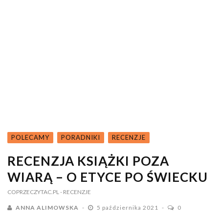
POLECAMY
PORADNIKI
RECENZJE
RECENZJA KSIĄŻKI POZA
WIARĄ – O ETYCE PO ŚWIECKU
COPRZECZYTAC.PL
- RECENZJE
ANNA ALIMOWSKA
5 października 2021
0