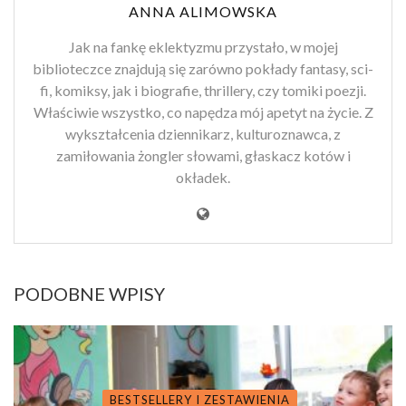
ANNA ALIMOWSKA
Jak na fankę eklektyzmu przystało, w mojej
biblioteczce znajdują się zarówno pokłady fantasy, sci-
fi, komiksy, jak i biografie, thrillery, czy tomiki poezji.
Właściwie wszystko, co napędza mój apetyt na życie. Z
wykształcenia dziennikarz, kulturoznawca, z
zamiłowania żongler słowami, głaskacz kotów i
okładek.
PODOBNE WPISY
BESTSELLERY I ZESTAWIENIA