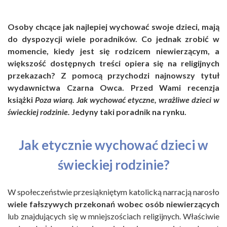
Osoby chcące jak najlepiej wychować swoje dzieci, mają
do dyspozycji wiele poradników. Co jednak zrobić w
momencie, kiedy jest się rodzicem niewierzącym, a
większość dostępnych treści opiera się na religijnych
przekazach? Z pomocą przychodzi najnowszy tytuł
wydawnictwa Czarna Owca. Przed Wami r
ecenzja
książki
Poza wiarą. Jak wychować etyczne, wrażliwe dzieci w
świeckiej rodzinie.
Jedyny taki poradnik na rynku.
Jak etycznie wychować dzieci w
świeckiej rodzinie?
W społeczeństwie przesiąkniętym katolicką narracją narosło
wiele fałszywych przekonań wobec osób niewierzących
lub znajdujących się w mniejszościach religijnych. Właściwie