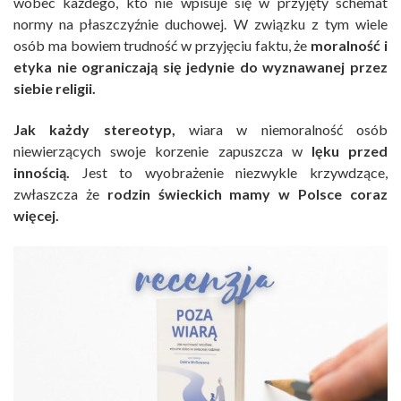
wobec każdego, kto nie wpisuje się w przyjęty schemat
normy na płaszczyźnie duchowej. W związku z tym wiele
osób ma bowiem trudność w przyjęciu faktu, że
moralność i
etyka nie ograniczają się jedynie do wyznawanej przez
siebie religii.
Jak każdy stereotyp,
wiara w niemoralność osób
niewierzących swoje korzenie zapuszcza w
lęku przed
innością.
Jest to wyobrażenie niezwykle krzywdzące,
zwłaszcza że
rodzin świeckich mamy w Polsce coraz
więcej.