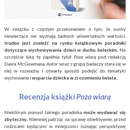
W związku z częstym przekonaniem o tym, że osoby
niewierzące nie wyznają żadnych uniwersalnych wartości,
trudno jest znaleźć na rynku książkowym poradniki
dotyczące wychowywania dzieci w duchu świeckim.
Na
szczęście lukę tę zapełnia tytuł
Poza wiarą
pod redakcją
Dale’a McGowmana. Autor wraz z grupą badaczy stara się w
niej w rozważny i otwarty sposób podejść do tematyki
wychowania i
wsparcia dziecka w zrozumieniu świata.
Recenzja książki
Poza wiarą
Niektórym pomysł takiego poradnika
może wydawać się
zbyteczny.
Niemniej patrząc na sprawę obiektywnie, przed
rodzicami będącymi w mniejszości (uznając perspektywę