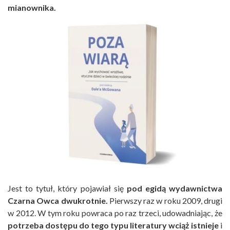
mianownika.
Jest to tytuł, który pojawiał się
pod egidą wydawnictwa
Czarna Owca dwukrotnie.
Pierwszy raz w roku 2009, drugi
w 2012. W tym roku powraca po raz trzeci, udowadniając, że
potrzeba dostępu do tego typu literatury wciąż istnieje
i