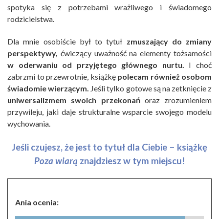
spotyka się z potrzebami wrażliwego i świadomego
rodzicielstwa.
Dla mnie osobiście był to tytuł
zmuszający do zmiany
perspektywy,
ćwiczący uważność na elementy tożsamości
w oderwaniu od przyjętego głównego nurtu.
I choć
zabrzmi to przewrotnie, książkę
polecam również osobom
świadomie wierzącym.
Jeśli tylko gotowe są na zetknięcie z
uniwersalizmem swoich przekonań
oraz zrozumieniem
przywileju, jaki daje strukturalne wsparcie swojego modelu
wychowania.
Jeśli czujesz, że jest to tytuł dla Ciebie
–
książkę
Poza wiarą
znajdziesz
w tym miejscu!
Ania ocenia: