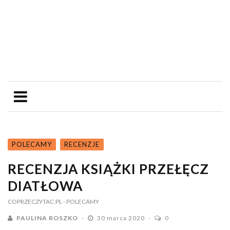
POLECAMY
RECENZJE
RECENZJA KSIĄŻKI PRZEŁĘCZ
DIATŁOWA
COPRZECZYTAC.PL
- POLECAMY
PAULINA ROSZKO
30 marca 2020
0