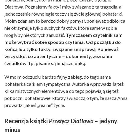
Diatłowa. Poznajemy fakty i mity związane z tą tragedią, a
jednocześnie równolegle toczy się życie głównej bohaterki.
Moim zdaniem to bardzo dobry pomysł, ponieważ odbiorca
nie otrzymuje tylko suchych faktów, które same w sobie
mogłyby niektórych zanudzić.
Tymczasem czytelnik sam
może wybrać sobie sposób czytania. Od początku do
końca lub tylko fakty, związane ze sprawą. Ponieważ
wszystko, co autentyczne – dokumenty, zeznania
świadków itp. pisane są inną czcionką.
W moim odczuciu bardzo fajny zabieg, do tego sama
bohaterka całkiem sympatyczna. Autorka wprowadziła też
kilka mistycznych elementów, a do tego pojawiają się też
poboczni bohaterowie, którzy świadczą o tym, że nasza Anna
prowadzi jakieś „realne” życie.
Recenzja książki
Przełęcz Diatłowa
– jedyny
minus