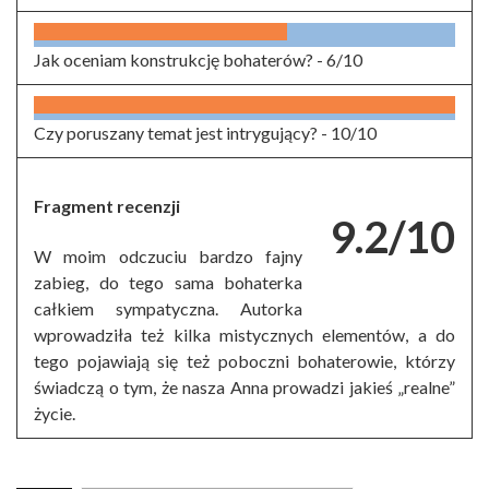
Jak oceniam konstrukcję bohaterów? -
6/10
Czy poruszany temat jest intrygujący? -
10/10
Fragment recenzji
9.2/10
W moim odczuciu bardzo fajny
zabieg, do tego sama bohaterka
całkiem sympatyczna. Autorka
wprowadziła też kilka mistycznych elementów, a do
tego pojawiają się też poboczni bohaterowie, którzy
świadczą o tym, że nasza Anna prowadzi jakieś „realne”
życie.