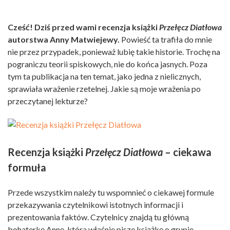
Cześć! Dziś przed wami recenzja książki
Przełęcz Diatłowa
autorstwa Anny Matwiejewy.
Powieść ta trafiła do mnie
nie przez przypadek, ponieważ lubię takie historie. Trochę na
pograniczu teorii spiskowych, nie do końca jasnych. Poza
tym ta publikacja na ten temat, jako jedna z nielicznych,
sprawiała wrażenie rzetelnej. Jakie są moje wrażenia po
przeczytanej lekturze?
Recenzja książki
Przełęcz Diatłowa
– ciekawa
formuła
Przede wszystkim należy tu wspomnieć o ciekawej formule
przekazywania czytelnikowi istotnych informacji i
prezentowania faktów. Czytelnicy znajdą tu główną
bohaterkę Annę, która właśnie pisze książkę o grupie