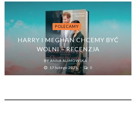
POLECAMY
HARRY I MEGHAN CHCEMY BYĆ
WOLNI – RECENZJA
BY
ANNA ALIMOWSKA
17 lutego 2021
0