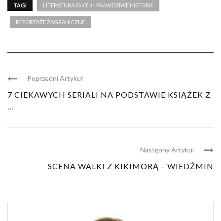
TAGI
LITERATURA FAKTU - PRAWDZIWE HISTORIE
REPORTAŻE ZAGRANICZNE
Poprzedni Artykuł
7 CIEKAWYCH SERIALI NA PODSTAWIE KSIĄŻEK Z
...
Następny Artykul
SCENA WALKI Z KIKIMORĄ – WIEDŹMIN