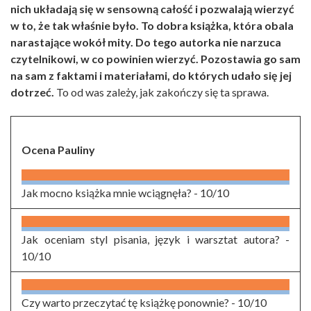
nich układają się w sensowną całość i pozwalają wierzyć
w to, że tak właśnie było. To dobra książka, która obala
narastające wokół mity. Do tego autorka nie narzuca
czytelnikowi, w co powinien wierzyć. Pozostawia go sam
na sam z faktami i materiałami, do których udało się jej
dotrzeć.
To od was zależy, jak zakończy się ta sprawa.
Ocena Pauliny
Jak mocno książka mnie wciągnęła? -
10/10
Jak oceniam styl pisania, język i warsztat autora? -
10/10
Czy warto przeczytać tę książkę ponownie? -
10/10