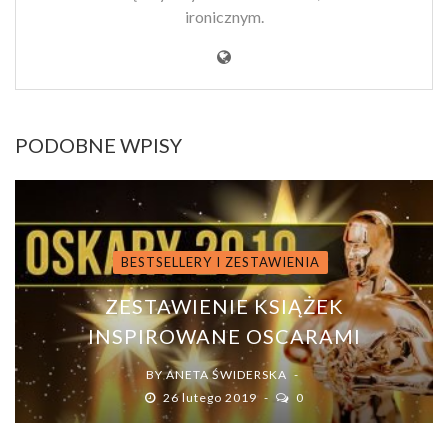
ironicznym.
PODOBNE WPISY
BESTSELLERY I ZESTAWIENIA
ZESTAWIENIE KSIĄŻEK
INSPIROWANE OSCARAMI
BY
ANETA ŚWIDERSKA
26 lutego 2019
0