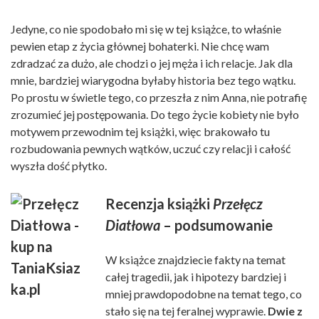
Jedyne, co nie spodobało mi się w tej książce, to właśnie
pewien etap z życia głównej bohaterki. Nie chcę wam
zdradzać za dużo, ale chodzi o jej męża i ich relacje. Jak dla
mnie, bardziej wiarygodna byłaby historia bez tego wątku.
Po prostu w świetle tego, co przeszła z nim Anna, nie potrafię
zrozumieć jej postępowania. Do tego życie kobiety nie było
motywem przewodnim tej książki, więc brakowało tu
rozbudowania pewnych wątków, uczuć czy relacji i całość
wyszła dość płytko.
Recenzja książki
Przełęcz
Diatłowa
– podsumowanie
W książce znajdziecie fakty na temat
całej tragedii, jak i hipotezy bardziej i
mniej prawdopodobne na temat tego, co
stało się na tej feralnej wyprawie.
Dwie z