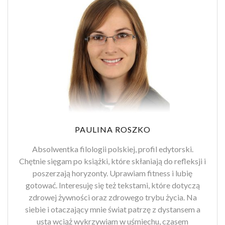
PAULINA ROSZKO
Absolwentka filologii polskiej, profil edytorski.
Chętnie sięgam po książki, które skłaniają do refleksji i
poszerzają horyzonty. Uprawiam fitness i lubię
gotować. Interesuję się też tekstami, które dotyczą
zdrowej żywności oraz zdrowego trybu życia. Na
siebie i otaczający mnie świat patrzę z dystansem a
usta wciąż wykrzywiam w uśmiechu, czasem