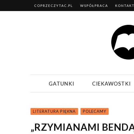
COPRZECZYTAC.PL
WSPÓŁPRACA
KONTAK
GATUNKI
CIEKAWOSTKI
LITERATURA PIĘKNA
POLECAMY
„RZYMIANAMI BEND