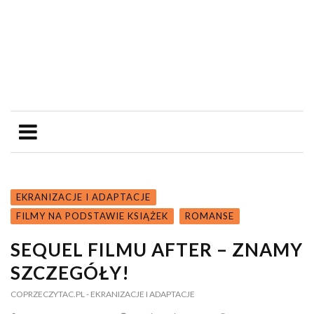
EKRANIZACJE I ADAPTACJE
FILMY NA PODSTAWIE KSIĄŻEK
ROMANSE
SEQUEL FILMU AFTER – ZNAMY
SZCZEGÓŁY!
COPRZECZYTAC.PL
- EKRANIZACJE I ADAPTACJE