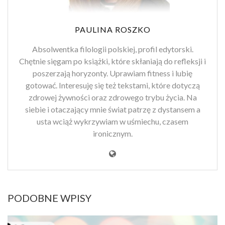
PAULINA ROSZKO
Absolwentka filologii polskiej, profil edytorski.
Chętnie sięgam po książki, które skłaniają do refleksji i
poszerzają horyzonty. Uprawiam fitness i lubię
gotować. Interesuję się też tekstami, które dotyczą
zdrowej żywności oraz zdrowego trybu życia. Na
siebie i otaczający mnie świat patrzę z dystansem a
usta wciąż wykrzywiam w uśmiechu, czasem
ironicznym.
PODOBNE WPISY