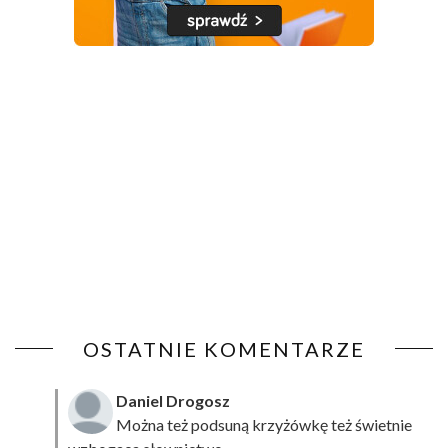
OSTATNIE KOMENTARZE
Daniel Drogosz
Można też podsuną
krzyżówkę
też świetnie