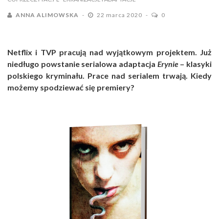
ANNA ALIMOWSKA
22 marca 2020
0
Netflix i TVP pracują nad wyjątkowym projektem. Już
niedługo powstanie serialowa adaptacja
Erynie
– klasyki
polskiego kryminału. Prace nad serialem trwają. Kiedy
możemy spodziewać się premiery?