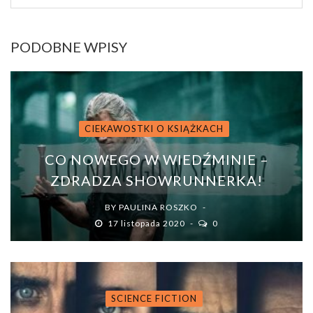
PODOBNE WPISY
CIEKAWOSTKI O KSIĄŻKACH
CO NOWEGO W WIEDŹMINIE –
ZDRADZA SHOWRUNNERKA!
BY
PAULINA ROSZKO
17 listopada 2020
0
SCIENCE FICTION