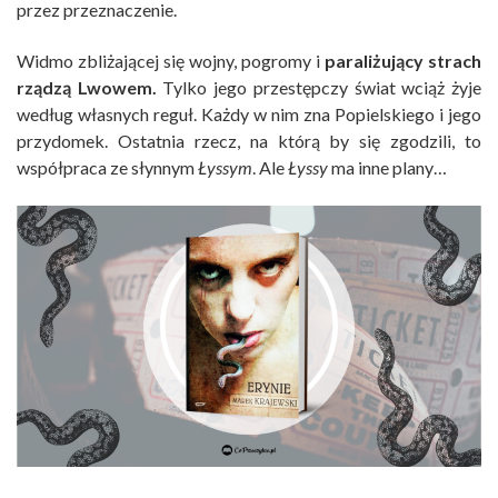
przez przeznaczenie.
Widmo zbliżającej się wojny, pogromy i
paraliżujący strach
rządzą Lwowem.
Tylko jego przestępczy świat wciąż żyje
według własnych reguł. Każdy w nim zna Popielskiego i jego
przydomek. Ostatnia rzecz, na którą by się zgodzili, to
współpraca ze słynnym
Łyssym
. Ale
Łyssy
ma inne plany…