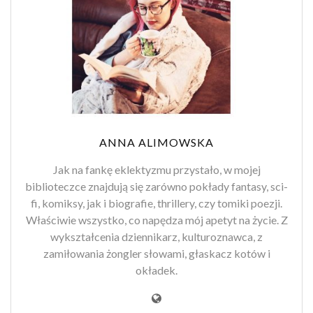
ANNA ALIMOWSKA
Jak na fankę eklektyzmu przystało, w mojej
biblioteczce znajdują się zarówno pokłady fantasy, sci-
fi, komiksy, jak i biografie, thrillery, czy tomiki poezji.
Właściwie wszystko, co napędza mój apetyt na życie. Z
wykształcenia dziennikarz, kulturoznawca, z
zamiłowania żongler słowami, głaskacz kotów i
okładek.