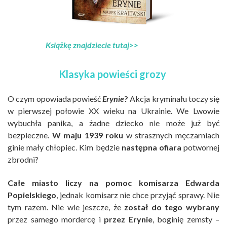
Książkę znajdziecie tutaj>>
Klasyka powieści grozy
O czym opowiada powieść
Erynie
?
Akcja kryminału toczy się
w pierwszej połowie XX wieku na Ukrainie. We Lwowie
wybuchła panika, a żadne dziecko nie może już być
bezpieczne.
W maju 1939 roku
w strasznych męczarniach
ginie mały chłopiec. Kim będzie
następna ofiara
potwornej
zbrodni?
Całe miasto liczy na pomoc komisarza Edwarda
Popielskiego
, jednak komisarz nie chce przyjąć sprawy. Nie
tym razem. Nie wie jeszcze, że
został do tego wybrany
przez samego mordercę i
przez Erynie
, boginię zemsty –