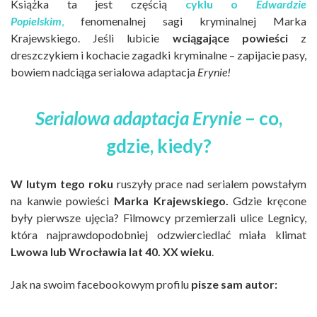
Książka ta jest częścią
cyklu o
Edwardzie
Popielskim
,
fenomenalnej sagi kryminalnej Marka
Krajewskiego. Jeśli lubicie
wciągające powieści
z
dreszczykiem i kochacie zagadki kryminalne – zapijacie pasy,
bowiem nadciąga serialowa adaptacja
Erynie!
Serialowa adaptacja Erynie
– co,
gdzie, kiedy?
W lutym tego roku
ruszyły prace nad serialem powstałym
na kanwie powieści
Marka Krajewskiego.
Gdzie kręcone
były pierwsze ujęcia? Filmowcy przemierzali ulice Legnicy,
która najprawdopodobniej odzwierciedlać miała klimat
Lwowa lub Wrocławia lat 40. XX wieku
.
Jak na swoim facebookowym profilu
pisze sam autor: