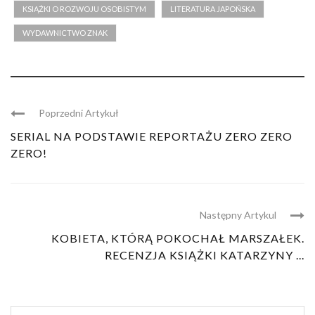
KSIĄŻKI O ROZWOJU OSOBISTYM
LITERATURA JAPOŃSKA
WYDAWNICTWO ZNAK
Poprzedni Artykuł
SERIAL NA PODSTAWIE REPORTAŻU ZERO ZERO
ZERO!
Następny Artykul
KOBIETA, KTÓRĄ POKOCHAŁ MARSZAŁEK.
RECENZJA KSIĄŻKI KATARZYNY ...