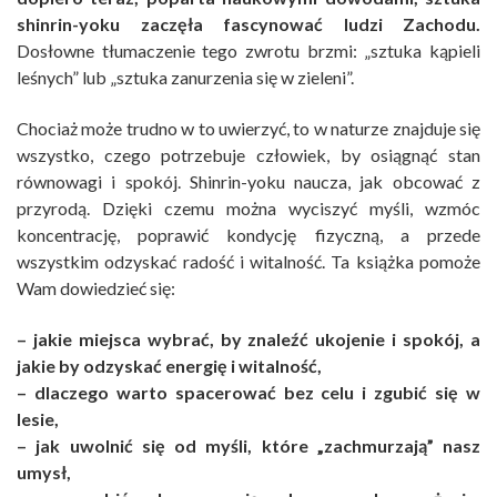
shinrin-yoku zaczęła fascynować ludzi Zachodu.
Dosłowne tłumaczenie tego zwrotu brzmi: „sztuka kąpieli
leśnych” lub „sztuka zanurzenia się w zieleni”.
Chociaż może trudno w to uwierzyć, to w naturze znajduje się
wszystko, czego potrzebuje człowiek, by osiągnąć stan
równowagi i spokój. Shinrin-yoku naucza, jak obcować z
przyrodą. Dzięki czemu można wyciszyć myśli, wzmóc
koncentrację, poprawić kondycję fizyczną, a przede
wszystkim odzyskać radość i witalność. Ta książka pomoże
Wam dowiedzieć się:
– jakie miejsca wybrać, by znaleźć ukojenie i spokój, a
jakie by odzyskać energię i witalność,
– dlaczego warto spacerować bez celu i zgubić się w
lesie,
– jak uwolnić się od myśli, które „zachmurzają” nasz
umysł,