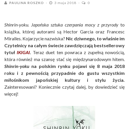
PAULINA ROSZKO
3 maja 2018
0
Shinrin-yoku. Japońska sztuka czerpania mocy z przyrody
to
książka, której autorami są Hector Garcia oraz Francesc
Miralles. Kojarzycie nazwiska?
Nic dziwnego, to właśnie im
Czytelnicy na całym świecie zawdzięczają bestsellerowy
tytuł
IKIGAI
.
Teraz duet ten powraca z zupełną nowością,
która również ma szansę stać się międzynarodowym hitem.
Shinrin-yoku
na polskim rynku pojawi się 8 maja 2018
roku i z pewnością przypadnie do gustu wszystkim
miłośnikom japońskiej kultury i stylu życia.
Zainteresowani? Koniecznie czytaj dalej, by dowiedzieć się
więcej!