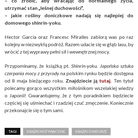
– co zrobić, aby wracając do normalnego życia,
utrzymać stan „leśnej duchowości”,
– jakie rośliny doniczkowe nadają się najlepiej do
domowego shinrin-yoku.
Hector Garcia oraz Francesc Miralles zabiorą was po raz
kolejny w niezwykłą podróż. Razem udacie się w głąb lasu, by
wrócić z tej wyprawy pełni sił i wewnętrznej mocy.
Przypominamy, że książką pt.
Shinrin-yoku. Japońska sztuka
czerpania mocy z przyrody
na polskim rynku będzie dostępna
od 8 maja bieżącego roku.
Znajdziecie ją
tutaj.
Ten tytuł
polecamy gorąco wszystkim miłośnikom wszelakiej wiedzy
o Japonii! Gwarantujemy, że z tym poradnikiem będziecie
częściej się uśmiechać i rzadziej czuć zmęczenie. Koniecznie
przekonajcie się o tym sami.
TAGI
KSIĄŻKI MOTYWACYJNE
KSIĄŻKI O NATURZE