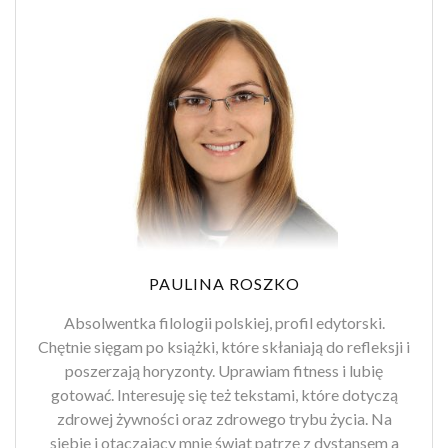
PAULINA ROSZKO
Absolwentka filologii polskiej, profil edytorski.
Chętnie sięgam po książki, które skłaniają do refleksji i
poszerzają horyzonty. Uprawiam fitness i lubię
gotować. Interesuję się też tekstami, które dotyczą
zdrowej żywności oraz zdrowego trybu życia. Na
siebie i otaczający mnie świat patrzę z dystansem a