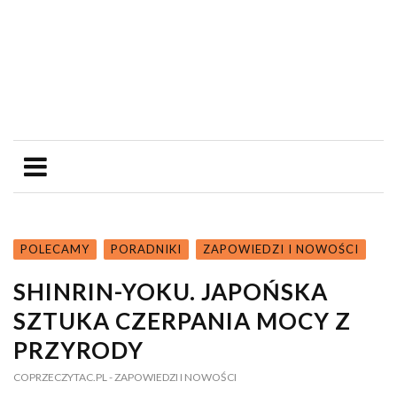
POLECAMY
PORADNIKI
ZAPOWIEDZI I NOWOŚCI
SHINRIN-YOKU. JAPOŃSKA
SZTUKA CZERPANIA MOCY Z
PRZYRODY
COPRZECZYTAC.PL
- ZAPOWIEDZI I NOWOŚCI