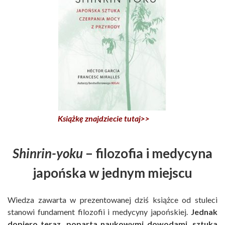
Książkę znajdziecie tutaj>>
Shinrin-yoku
– filozofia i medycyna
japońska w jednym miejscu
Wiedza zawarta w prezentowanej dziś książce od stuleci
stanowi fundament filozofii i medycyny japońskiej.
Jednak
dopiero teraz, poparta naukowymi dowodami, sztuka