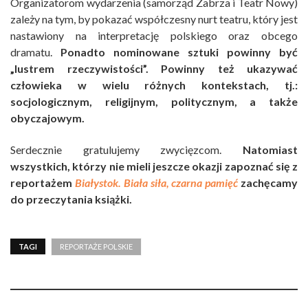
Organizatorom wydarzenia (samorząd Zabrza i Teatr Nowy)
zależy na tym, by pokazać współczesny nurt teatru, który jest
nastawiony na interpretację polskiego oraz obcego
dramatu.
Ponadto nominowane sztuki powinny być
„lustrem rzeczywistości”. Powinny też ukazywać
człowieka w wielu różnych kontekstach, tj.:
socjologicznym, religijnym, politycznym, a także
obyczajowym.
Serdecznie gratulujemy zwycięzcom.
Natomiast
wszystkich, którzy nie mieli jeszcze okazji zapoznać się z
reportażem
Białystok. Biała siła, czarna pamięć
zachęcamy
do przeczytania książki.
TAGI
REPORTAŻE POLSKIE