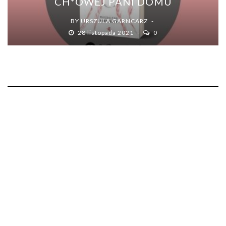
CH*OWEJ PANI DOMU
BY
URSZULA GARNCARZ
28 listopada 2021
0