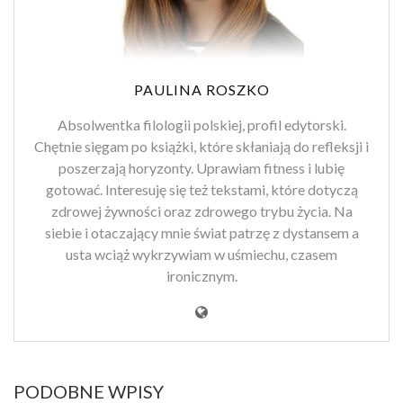
PAULINA ROSZKO
Absolwentka filologii polskiej, profil edytorski.
Chętnie sięgam po książki, które skłaniają do refleksji i
poszerzają horyzonty. Uprawiam fitness i lubię
gotować. Interesuję się też tekstami, które dotyczą
zdrowej żywności oraz zdrowego trybu życia. Na
siebie i otaczający mnie świat patrzę z dystansem a
usta wciąż wykrzywiam w uśmiechu, czasem
ironicznym.
PODOBNE WPISY