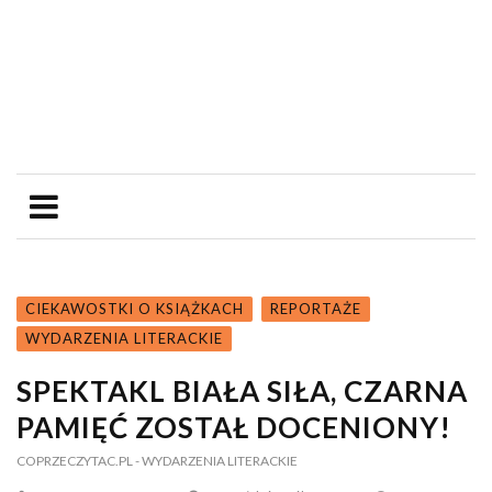
CIEKAWOSTKI O KSIĄŻKACH
REPORTAŻE
WYDARZENIA LITERACKIE
SPEKTAKL BIAŁA SIŁA, CZARNA
PAMIĘĆ ZOSTAŁ DOCENIONY!
COPRZECZYTAC.PL
- WYDARZENIA LITERACKIE