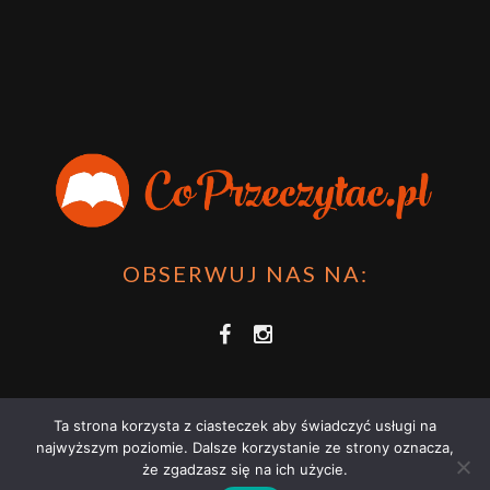
OBSERWUJ NAS NA:
Ta strona korzysta z ciasteczek aby świadczyć usługi na
najwyższym poziomie. Dalsze korzystanie ze strony oznacza,
że zgadzasz się na ich użycie.
COPRZECZYTAĆ.PL 2021 | STRONA WYKORZYSTUJE PLIKI COOKIES |