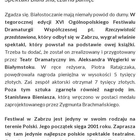
Zgadza się. Białostoczanie mają niemały powód do dumy.
W
tegorocznej edycji XVI Ogólnopolskiego Festiwalu
Dramaturgii Współczesnej pt.
Rzeczywistość
przedstawiona
, który odbył się w Zabrzu, wygrał właśnie
spektakl, który powstał na podstawie owej książki.
Trzeba tu dodać, że został on zrealizowany i przygotowany
przez
Teatr Dramatyczny im. Aleksandra Węgierki w
Białymstoku
. W ręce reżysera, Piotra Ratajczaka,
powędrowała nagroda pieniężna w wysokości 5 tysięcy
złotych. Zaś zespół aktorski otrzymał 7 tysięcy złotych.
Poza tym sztuka zgarnęła również nagrodę im.
Stanisława Bieniasza
, którą wręczono w postaci medalu
zaprojektowanego przez Zygmunta Brachmańskiego.
Festiwal w Zabrzu jest jedyny w swoim rodzaju na
terenie Polski. Jego początek sięga 2001 roku. Zaprasza
się tam jedynie najlepsze polskie spektakle teatralne.