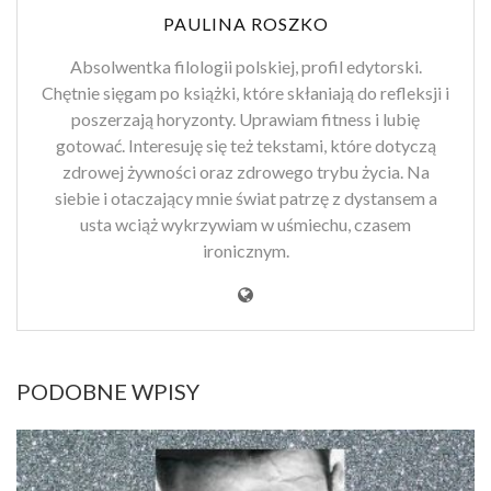
PAULINA ROSZKO
Absolwentka filologii polskiej, profil edytorski.
Chętnie sięgam po książki, które skłaniają do refleksji i
poszerzają horyzonty. Uprawiam fitness i lubię
gotować. Interesuję się też tekstami, które dotyczą
zdrowej żywności oraz zdrowego trybu życia. Na
siebie i otaczający mnie świat patrzę z dystansem a
usta wciąż wykrzywiam w uśmiechu, czasem
ironicznym.
PODOBNE WPISY