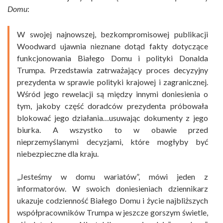
Domu
:
W swojej najnowszej, bezkompromisowej publikacji
Woodward ujawnia nieznane dotąd fakty dotyczące
funkcjonowania Białego Domu i polityki Donalda
Trumpa. Przedstawia zatrważający proces decyzyjny
prezydenta w sprawie polityki krajowej i zagranicznej.
Wśród jego rewelacji są między innymi doniesienia o
tym, jakoby część doradców prezydenta próbowała
blokować jego działania…usuwając dokumenty z jego
biurka. A wszystko to w obawie przed
nieprzemyślanymi decyzjami, które mogłyby być
niebezpieczne dla kraju.
„Jesteśmy w domu wariatów”, mówi jeden z
informatorów. W swoich doniesieniach dziennikarz
ukazuje codzienność Białego Domu i życie najbliższych
współpracowników Trumpa w jeszcze gorszym świetle,