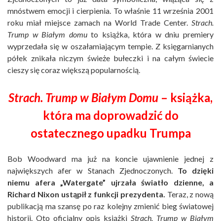
mnóstwem emocji i cierpienia. To właśnie 11 września 2001
roku miał miejsce zamach na World Trade Center.
Strach.
Trump w Białym domu
to książka, która w dniu premiery
wyprzedała się w oszałamiającym tempie. Z księgarnianych
półek znikała niczym świeże bułeczki i na całym świecie
cieszy się coraz większą popularnością.
Strach. Trump w Białym Domu
– książka,
która ma doprowadzić do
ostatecznego upadku Trumpa
Bob Woodward ma już na koncie ujawnienie jednej z
największych afer w Stanach Zjednoczonych.
To dzięki
niemu afera „Watergate” ujrzała światło dzienne, a
Richard Nixon ustąpił z funkcji prezydenta.
Teraz, z nową
publikacją ma szansę po raz kolejny zmienić bieg światowej
historii. Oto oficjalny opis książki
Strach. Trump w Białym