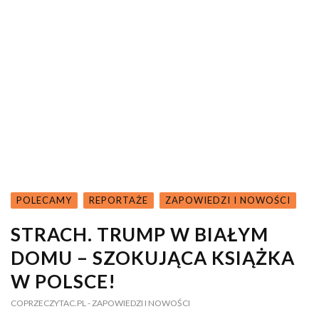
POLECAMY
REPORTAŻE
ZAPOWIEDZI I NOWOŚCI
STRACH. TRUMP W BIAŁYM
DOMU – SZOKUJĄCA KSIĄŻKA
W POLSCE!
COPRZECZYTAC.PL
- ZAPOWIEDZI I NOWOŚCI