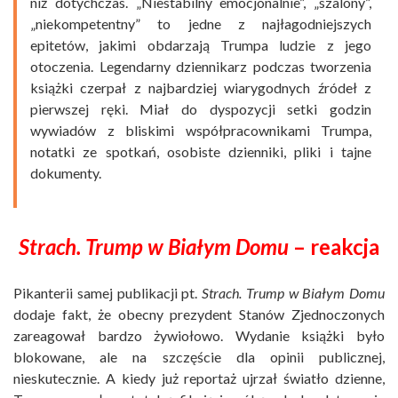
niż dotychczas. „Niestabilny emocjonalnie”, „szalony”,
„niekompetentny” to jedne z najłagodniejszych
epitetów, jakimi obdarzają Trumpa ludzie z jego
otoczenia. Legendarny dziennikarz podczas tworzenia
książki czerpał z najbardziej wiarygodnych źródeł z
pierwszej ręki. Miał do dyspozycji setki godzin
wywiadów z bliskimi współpracownikami Trumpa,
notatki ze spotkań, osobiste dzienniki, pliki i tajne
dokumenty.
Strach. Trump w Białym Domu
– reakcja
Pikanterii samej publikacji pt.
Strach. Trump w Białym Domu
dodaje fakt, że obecny prezydent Stanów Zjednoczonych
zareagował bardzo żywiołowo. Wydanie książki było
blokowane, ale na szczęście dla opinii publicznej,
nieskutecznie. A kiedy już reportaż ujrzał światło dzienne,