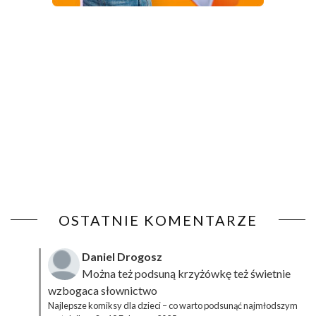
OSTATNIE KOMENTARZE
Daniel Drogosz
Można też podsuną
krzyżówkę
też świetnie
wzbogaca słownictwo
Najlepsze komiksy dla dzieci – co warto podsunąć najmłodszym