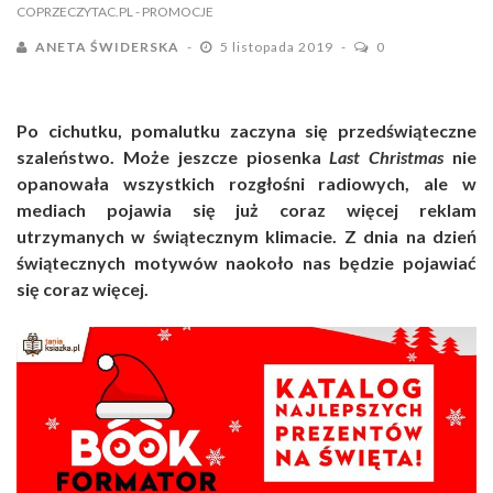
COPRZECZYTAC.PL
- PROMOCJE
ANETA ŚWIDERSKA
5 listopada 2019
0
Po cichutku, pomalutku zaczyna się przedświąteczne
szaleństwo. Może jeszcze piosenka
Last Christmas
nie
opanowała wszystkich rozgłośni radiowych, ale w
mediach pojawia się już coraz więcej reklam
utrzymanych w świątecznym klimacie. Z dnia na dzień
świątecznych motywów naokoło nas będzie pojawiać
się coraz więcej.