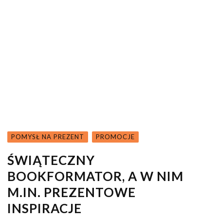
POMYSŁ NA PREZENT
PROMOCJE
ŚWIĄTECZNY
BOOKFORMATOR, A W NIM
M.IN. PREZENTOWE
INSPIRACJE