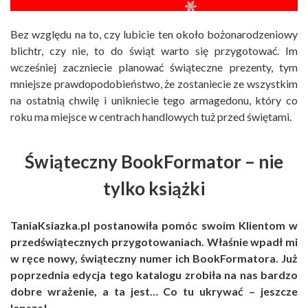
Bez względu na to, czy lubicie ten około bożonarodzeniowy
blichtr, czy nie, to do świąt warto się przygotować. Im
wcześniej zaczniecie planować świąteczne prezenty, tym
mniejsze prawdopodobieństwo, że zostaniecie ze wszystkim
na ostatnią chwilę i unikniecie tego armagedonu, który co
roku ma miejsce w centrach handlowych tuż przed świętami.
Świąteczny BookFormator – nie
tylko książki
TaniaKsiazka.pl postanowiła pomóc swoim Klientom w
przedświątecznych przygotowaniach. Właśnie wpadł mi
w ręce nowy, świąteczny numer ich BookFormatora. Już
poprzednia edycja tego katalogu zrobiła na nas bardzo
dobre wrażenie, a ta jest… Co tu ukrywać – jeszcze
lepsza!