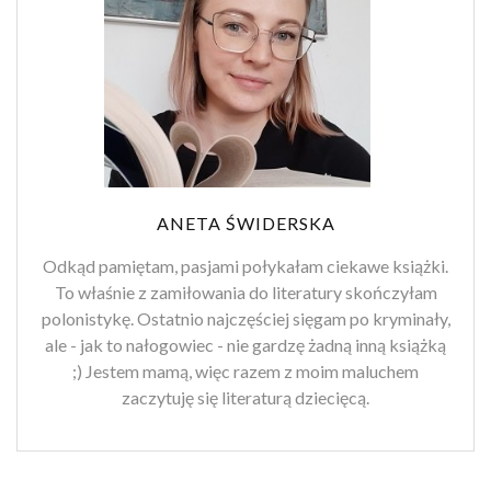
ANETA ŚWIDERSKA
Odkąd pamiętam, pasjami połykałam ciekawe książki.
To właśnie z zamiłowania do literatury skończyłam
polonistykę. Ostatnio najczęściej sięgam po kryminały,
ale - jak to nałogowiec - nie gardzę żadną inną książką
;) Jestem mamą, więc razem z moim maluchem
zaczytuję się literaturą dziecięcą.