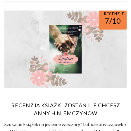
RECENZJE
7/10
RECENZJA KSIĄŻKI ZOSTAŃ ILE CHCESZ
ANNY H NIEMCZYNOW
Szukacie książek na jesienne wieczory? Lubicie obyczajówki?