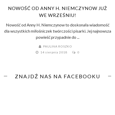
NOWOŚĆ OD ANNY H. NIEMCZYNOW JUŻ
WE WRZEŚNIU!
Nowość od Anny H. Niemczynow to doskonała wiadomość
dla wszystkich miłośniczek twórczości pisarki. Jej najnowsza
powieść przypadnie do ...
PAULINA ROSZKO
14 sierpnia 2018
0
ZNAJDŹ NAS NA FACEBOOKU