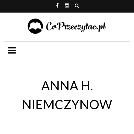
ANNA H.
NIEMCZYNOW