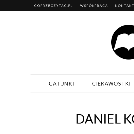
COPRZECZYTAC.PL
WSPÓŁPRACA
KONTAK
GATUNKI
CIEKAWOSTKI
DANIEL 