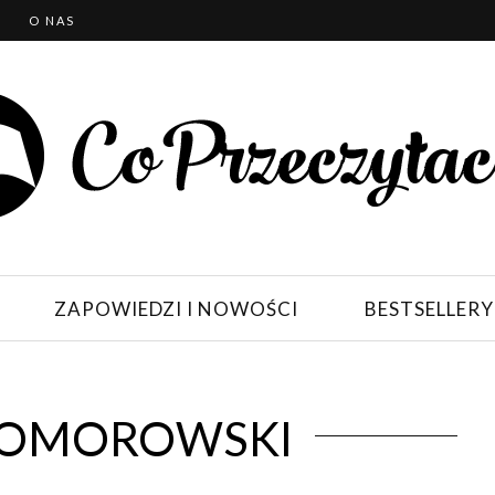
T
O NAS
ZAPOWIEDZI I NOWOŚCI
BESTSELLERY
KOMOROWSKI