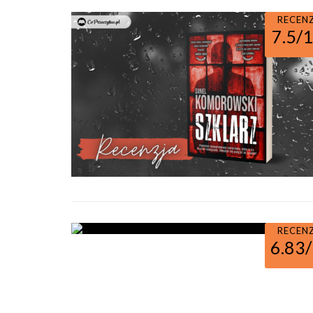
RECEN
7.5/
RECEN
6.83