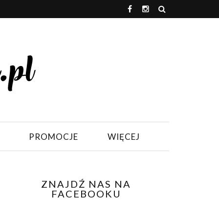
PROMOCJE
WIĘCEJ
ZNAJDŹ NAS NA
FACEBOOKU