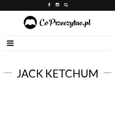
JACK KETCHUM