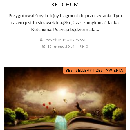
KETCHUM
Przygotowaliśmy kolejny fragment do przeczytania. Tym
razem jest to skrawek książki „Czas zamykania” Jacka
Ketchuma. Pozycja będzie miała ...
PAWEŁ MIECZKOWSKI
13 lutego 2014
0
BESTSELLERY I ZESTAWIENIA