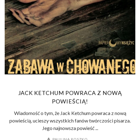
JACK KETCHUM POWRACA Z NOWĄ
POWIEŚCIĄ!
Wiadomość o tym, że Jack Ketchum powraca z nową
powieścią, ucieszy wszystkich fanów twórczości pisarza.
Jego najnowsza powieść ...
PAULINA ROSZKO