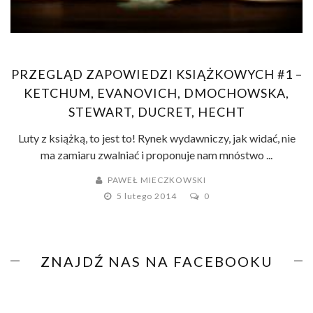
PRZEGLĄD ZAPOWIEDZI KSIĄŻKOWYCH #1 –
KETCHUM, EVANOVICH, DMOCHOWSKA,
STEWART, DUCRET, HECHT
Luty z książką, to jest to! Rynek wydawniczy, jak widać, nie
ma zamiaru zwalniać i proponuje nam mnóstwo ...
PAWEŁ MIECZKOWSKI
5 lutego 2014
0
ZNAJDŹ NAS NA FACEBOOKU