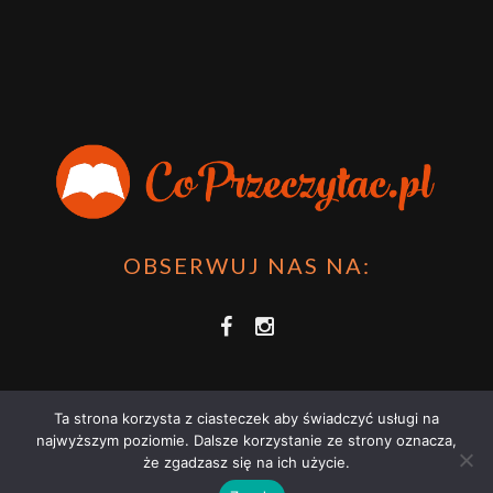
OBSERWUJ NAS NA:
Ta strona korzysta z ciasteczek aby świadczyć usługi na
najwyższym poziomie. Dalsze korzystanie ze strony oznacza,
że zgadzasz się na ich użycie.
COPRZECZYTAĆ.PL 2021 | STRONA WYKORZYSTUJE PLIKI COOKIES |