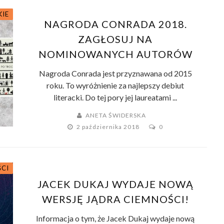
KIE
NAGRODA CONRADA 2018.
ZAGŁOSUJ NA
NOMINOWANYCH AUTORÓW
Nagroda Conrada jest przyznawana od 2015
roku. To wyróżnienie za najlepszy debiut
literacki. Do tej pory jej laureatami ...
ANETA ŚWIDERSKA
2 października 2018
0
ŚCI
JACEK DUKAJ WYDAJE NOWĄ
WERSJĘ JĄDRA CIEMNOŚCI!
Informacja o tym, że Jacek Dukaj wydaje nową