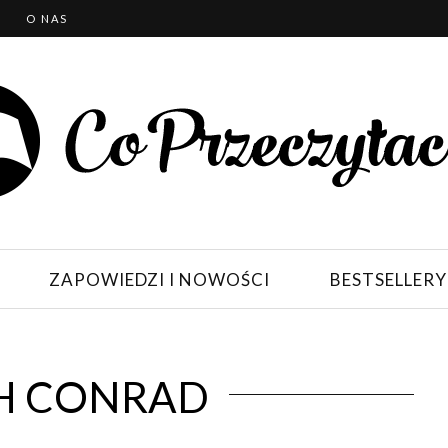
T
O NAS
ZAPOWIEDZI I NOWOŚCI
BESTSELLERY
H CONRAD