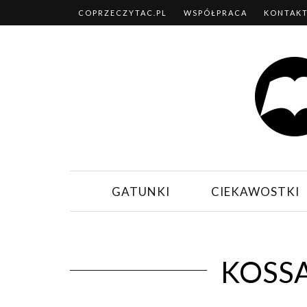
COPRZECZYTAC.PL
WSPÓŁPRACA
KONTAK
GATUNKI
CIEKAWOSTKI
KOSS