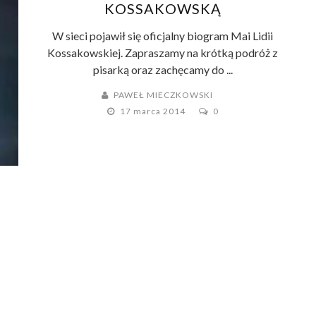
KOSSAKOWSKĄ
W sieci pojawił się oficjalny biogram Mai Lidii
Kossakowskiej. Zapraszamy na krótką podróż z
pisarką oraz zachęcamy do ...
PAWEŁ MIECZKOWSKI
17 marca 2014
0