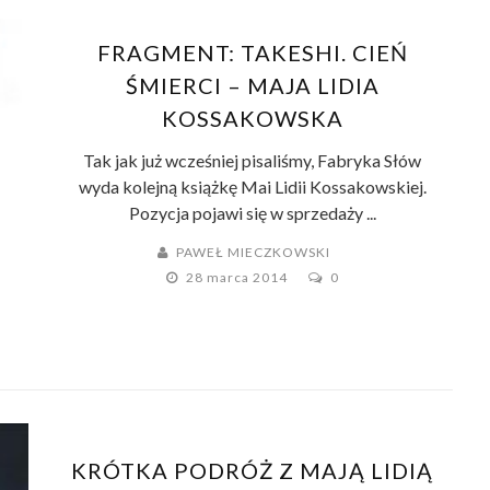
FRAGMENT: TAKESHI. CIEŃ
ŚMIERCI – MAJA LIDIA
KOSSAKOWSKA
Tak jak już wcześniej pisaliśmy, Fabryka Słów
wyda kolejną książkę Mai Lidii Kossakowskiej.
Pozycja pojawi się w sprzedaży ...
PAWEŁ MIECZKOWSKI
28 marca 2014
0
KRÓTKA PODRÓŻ Z MAJĄ LIDIĄ