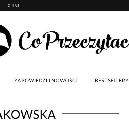
T
O NAS
ZAPOWIEDZI I NOWOŚCI
BESTSELLERY
AKOWSKA