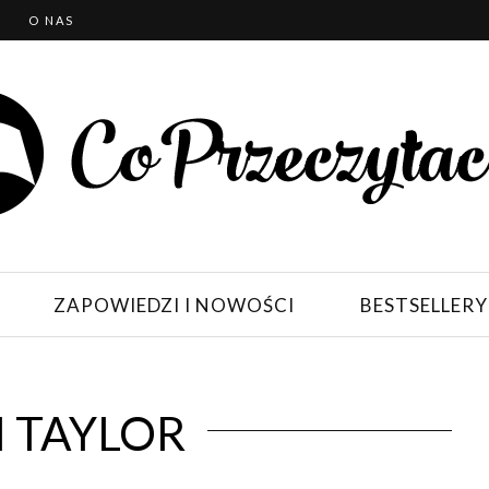
T
O NAS
ZAPOWIEDZI I NOWOŚCI
BESTSELLERY
I TAYLOR