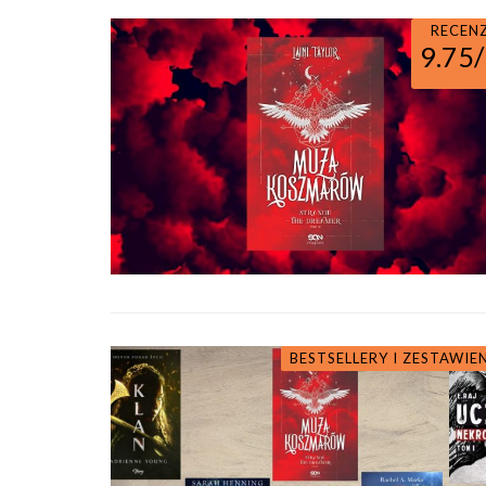
RECEN
9.75
BESTSELLERY I ZESTAWIE