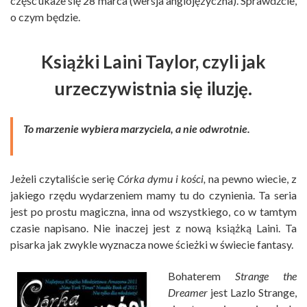
część ukaże się 28 marca (wersja anglojęzyczna). Sprawdźcie,
o czym będzie.
Książki Laini Taylor, czyli jak
urzeczywistnia się iluzję.
To marzenie wybiera marzyciela, a nie odwrotnie.
Jeżeli czytaliście serię
Córka dymu i kości,
na pewno wiecie, z
jakiego rzędu wydarzeniem mamy tu do czynienia. Ta seria
jest po prostu magiczna, inna od wszystkiego, co w tamtym
czasie napisano. Nie inaczej jest z nową książką Laini. Ta
pisarka jak zwykle wyznacza nowe ścieżki w świecie fantasy.
Bohaterem
Strange the
Dreamer
jest Lazlo Strange,