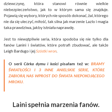
dziewczynę, która stanowi równie wielkie
niebezpieczeństwo, jak to w którym sama się znajduje.
Pojawią się wybory, których nie sposób dokonać, żal, którego
nie da się uleczyć, miłość, tak silna jak marzenie Lazlo i magia
taka prawdziwa, jakby istniała naprawdę.
Jest to niewątpliwie seria, która spodoba się nie tylko dla
fanów Lanini i światów, które potrafi zbudować, ale także
Leigh Bardugo i jej
Szóstki wron
.
O serii
Córka dymu i kości
pisałam też w:
BRAMY
ŚWIATŁOŚCI I 3 INNE ANIELSKIE SERIE, KTÓRE
ZABIORĄ NAS WPROST DO ŚWIATA NIEPOKOJĄCEGO
MROKU.
Laini spełnia marzenia fanów.