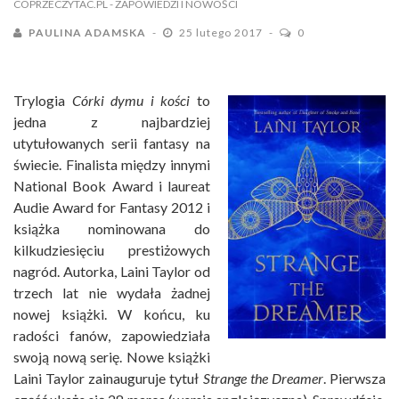
COPRZECZYTAC.PL
- ZAPOWIEDZI I NOWOŚCI
PAULINA ADAMSKA
25 lutego 2017
0
Trylogia
Córki dymu i kości
to
jedna z najbardziej
utytułowanych serii fantasy na
świecie. Finalista między innymi
National Book Award i laureat
Audie Award for Fantasy 2012 i
książka nominowana do
kilkudziesięciu prestiżowych
nagród. Autorka, Laini Taylor od
trzech lat nie wydała żadnej
nowej książki. W końcu, ku
radości fanów, zapowiedziała
swoją nową serię. Nowe książki
Laini Taylor zainauguruje tytuł
Strange the Dreamer
. Pierwsza