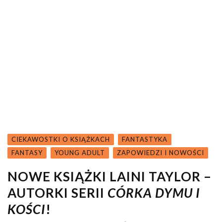
CIEKAWOSTKI O KSIĄŻKACH
FANTASTYKA
FANTASY
YOUNG ADULT
ZAPOWIEDZI I NOWOŚCI
NOWE KSIĄŻKI LAINI TAYLOR –
AUTORKI SERII
CÓRKA DYMU I
KOŚCI
!