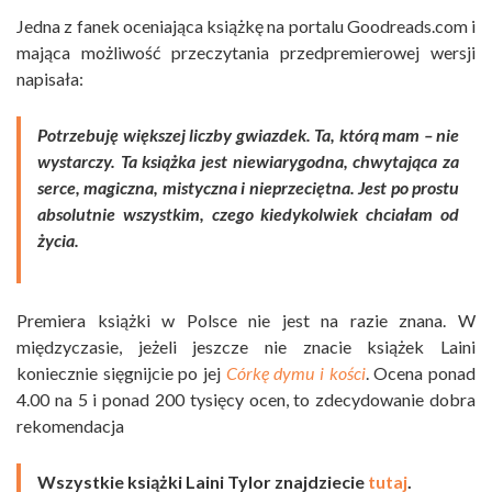
Jedna z fanek oceniająca książkę na portalu Goodreads.com i
mająca możliwość przeczytania przedpremierowej wersji
napisała:
Potrzebuję większej liczby gwiazdek. Ta, którą mam – nie
wystarczy. Ta książka jest niewiarygodna, chwytająca za
serce, magiczna, mistyczna i nieprzeciętna. Jest po prostu
absolutnie wszystkim, czego kiedykolwiek chciałam od
życia.
Premiera książki w Polsce nie jest na razie znana. W
międzyczasie, jeżeli jeszcze nie znacie książek Laini
koniecznie sięgnijcie po jej
Córkę dymu i kości
. Ocena ponad
4.00 na 5 i ponad 200 tysięcy ocen, to zdecydowanie dobra
rekomendacja
Wszystkie książki Laini Tylor znajdziecie
tutaj
.