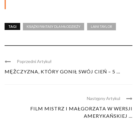
TAGI
KSIĄŻKI FANTASY DLA MŁODZIEŻY
LAINI TAYLOR
Poprzedni Artykuł
MĘŻCZYZNA, KTÓRY GONIŁ SWÓJ CIEŃ – 5 ...
Następny Artykul
FILM MISTRZ I MAŁGORZATA W WERSJI
AMERYKAŃSKIEJ ...