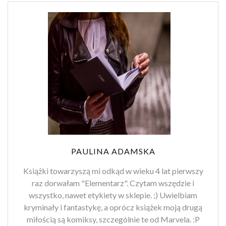
PAULINA ADAMSKA
Książki towarzyszą mi odkąd w wieku 4 lat pierwszy
raz dorwałam "Elementarz". Czytam wszędzie i
wszystko, nawet etykiety w sklepie. ;) Uwielbiam
kryminały i fantastykę, a oprócz książek moją drugą
miłością są komiksy, szczególnie te od Marvela. :P