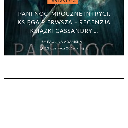
FANTASTYKA
PANI NOC. MROCZNE INTRYGI.
KSIĘGA PIERWSZA – RECENZJA
KSIĄŻKI CASSANDRY ...
BY
PAULINA ADAMSKA
12 czerwca 2016
0