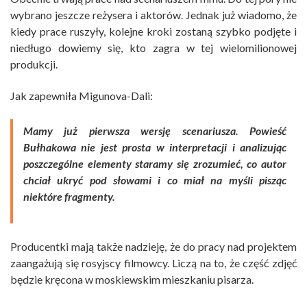
wybrano jeszcze reżysera i aktorów. Jednak już wiadomo, że
kiedy prace ruszyły, kolejne kroki zostaną szybko podjęte i
niedługo dowiemy się, kto zagra w tej wielomilionowej
produkcji.
Jak zapewniła Migunova-Dali:
Mamy już pierwsza wersję scenariusza. Powieść
Bułhakowa nie jest prosta w interpretacji i analizując
poszczególne elementy staramy się zrozumieć, co autor
chciał ukryć pod słowami i co miał na myśli pisząc
niektóre fragmenty.
Producentki mają także nadzieję, że do pracy nad projektem
zaangażują się rosyjscy filmowcy. Liczą na to, że część zdjęć
będzie kręcona w moskiewskim mieszkaniu pisarza.