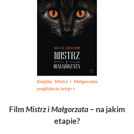
Książkę
Mistrz i Małgorzata
znajdziecie tutaj>>
Film
Mistrz i Małgorzata
– na jakim
etapie?