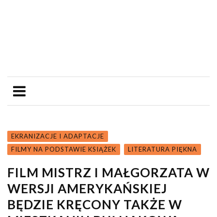
EKRANIZACJE I ADAPTACJE
FILMY NA PODSTAWIE KSIĄŻEK
LITERATURA PIĘKNA
FILM MISTRZ I MAŁGORZATA W
WERSJI AMERYKAŃSKIEJ
BĘDZIE KRĘCONY TAKŻE W