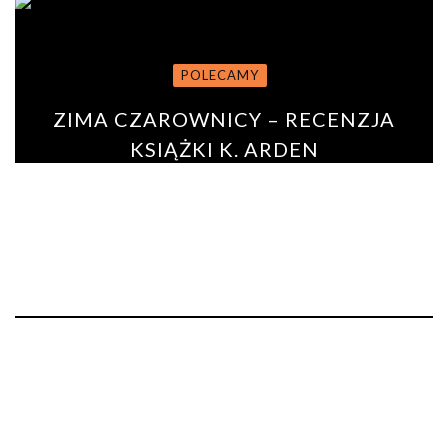
POLECAMY
ZIMA CZAROWNICY – RECENZJA
KSIĄŻKI K. ARDEN
BY
ANNA PODURGIEL
23 lutego 2020
0