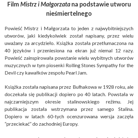
Film
Mistrz i Małgorzata
na podstawie utworu
nieśmiertelnego
Powieść Mistrz i Małgorzata to jeden z najwybitniejszych
utworów, jaki kiedykolwiek został napisany, przez wielu
uważany za arcydzieło. Książka została przetłumaczona na
40 języków i przeniesiona na ekran już niemal 12 razy.
Powieść zainspirowała powstanie wielu wybitnych utworów
muzycznych w tym piosenki Rolling Stones Sympathy for the
Devil czy kawałków zespołu Pearl Jam.
Książka została napisana przez Bułhakowa w 1928 roku, ale
doczekała się publikacji dopiero po 40 latach. Powstała w
najczarniejszym okresie stalinowskiego reżimu. Jej
publikacja została wstrzymana przez samego Stalina.
Dopiero w latach 60-tych ocenzurowana wersja zaczęła
“przeciekać” do zachodniej Europy.