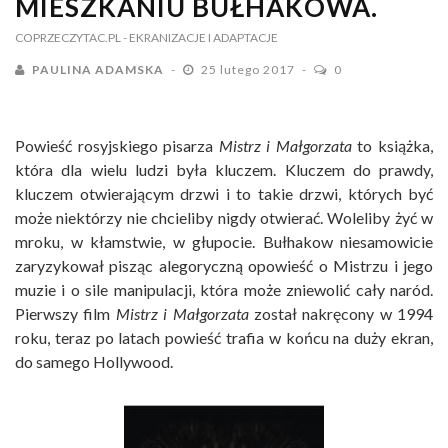
MIESZKANIU BUŁHAKOWA.
COPRZECZYTAC.PL
- EKRANIZACJE I ADAPTACJE
PAULINA ADAMSKA
25 lutego 2017
0
Powieść rosyjskiego pisarza
Mistrz i Małgorzata
to książka,
która dla wielu ludzi była kluczem. Kluczem do prawdy,
kluczem otwierającym drzwi i to takie drzwi, których być
może niektórzy nie chcieliby nigdy otwierać. Woleliby żyć w
mroku, w kłamstwie, w głupocie. Bułhakow niesamowicie
zaryzykował pisząc alegoryczną opowieść o Mistrzu i jego
muzie i o sile manipulacji, która może zniewolić cały naród.
Pierwszy film
Mistrz i Małgorzata
został nakręcony w 1994
roku, teraz po latach powieść trafia w końcu na duży ekran,
do samego Hollywood.