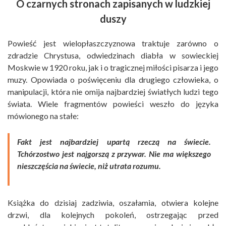
O czarnych stronach zapisanych w ludzkiej
duszy
Powieść jest wielopłaszczyznowa traktuje zarówno o
zdradzie Chrystusa, odwiedzinach diabła w sowieckiej
Moskwie w 1920 roku, jak i o tragicznej miłości pisarza i jego
muzy. Opowiada o poświęceniu dla drugiego człowieka, o
manipulacji, która nie omija najbardziej światłych ludzi tego
świata. Wiele fragmentów powieści weszło do języka
mówionego na stałe:
Fakt jest najbardziej upartą rzeczą na świecie.
Tchórzostwo jest najgorszą z przywar. Nie ma większego
nieszczęścia na świecie, niż utrata rozumu.
Książka do dzisiaj zadziwia, oszałamia, otwiera kolejne
drzwi, dla kolejnych pokoleń, ostrzegając przed