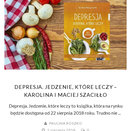
DEPRESJA. JEDZENIE, KTÓRE LECZY –
KAROLINA I MACIEJ SZACIŁŁO
Depresja. Jedzenie, które leczy to książka, która na rynku
będzie dostępna od 22 sierpnia 2018 roku. Trudno nie ...
PAULINA ROSZKO
1 sierpnia 2018
0