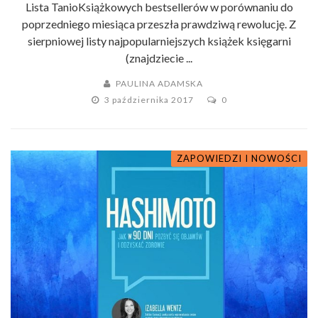
Lista TanioKsiążkowych bestsellerów w porównaniu do
poprzedniego miesiąca przeszła prawdziwą rewolucję. Z
sierpniowej listy najpopularniejszych książek księgarni
(znajdziecie ...
PAULINA ADAMSKA
3 października 2017
0
ZAPOWIEDZI I NOWOŚCI