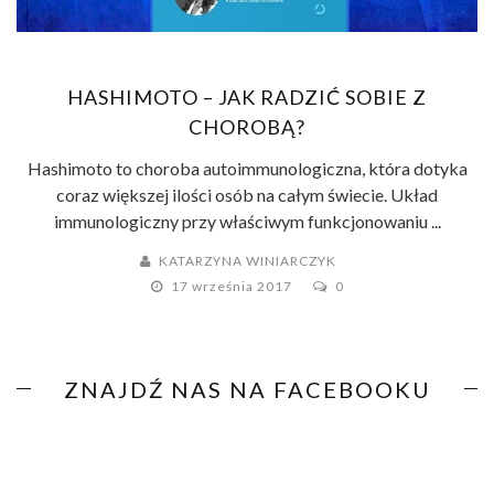
HASHIMOTO – JAK RADZIĆ SOBIE Z
CHOROBĄ?
Hashimoto to choroba autoimmunologiczna, która dotyka
coraz większej ilości osób na całym świecie. Układ
immunologiczny przy właściwym funkcjonowaniu ...
KATARZYNA WINIARCZYK
17 września 2017
0
ZNAJDŹ NAS NA FACEBOOKU