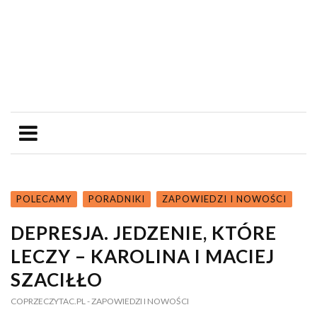
POLECAMY
PORADNIKI
ZAPOWIEDZI I NOWOŚCI
DEPRESJA. JEDZENIE, KTÓRE
LECZY – KAROLINA I MACIEJ
SZACIŁŁO
COPRZECZYTAC.PL
- ZAPOWIEDZI I NOWOŚCI