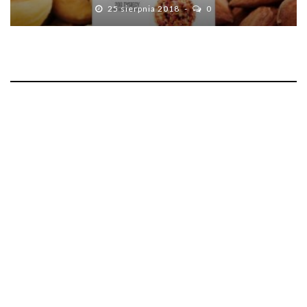
25 sierpnia 2018
0