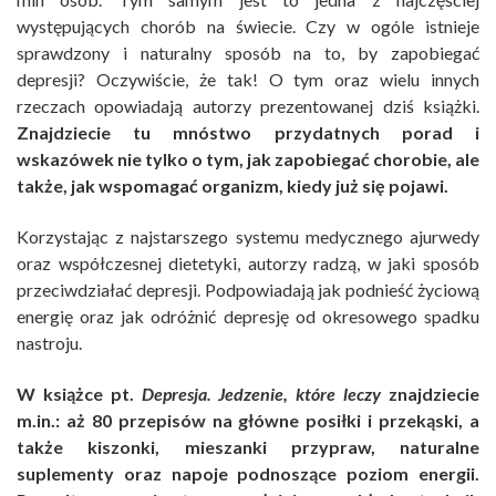
występujących chorób na świecie. Czy w ogóle istnieje
sprawdzony i naturalny sposób na to, by zapobiegać
depresji? Oczywiście, że tak! O tym oraz wielu innych
rzeczach opowiadają autorzy prezentowanej dziś książki.
Znajdziecie tu mnóstwo przydatnych porad i
wskazówek nie tylko o tym, jak zapobiegać chorobie, ale
także, jak wspomagać organizm, kiedy już się pojawi.
Korzystając z najstarszego systemu medycznego ajurwedy
oraz współczesnej dietetyki, autorzy radzą, w jaki sposób
przeciwdziałać depresji. Podpowiadają jak podnieść życiową
energię oraz jak odróżnić depresję od okresowego spadku
nastroju.
W książce pt.
Depresja. Jedzenie, które leczy
znajdziecie
m.in.: aż 80 przepisów na główne posiłki i przekąski, a
także kiszonki, mieszanki przypraw, naturalne
suplementy oraz napoje podnoszące poziom energii.