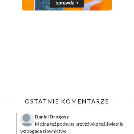
OSTATNIE KOMENTARZE
Daniel Drogosz
Można też podsuną
krzyżówkę
też świetnie
wzbogaca słownictwo