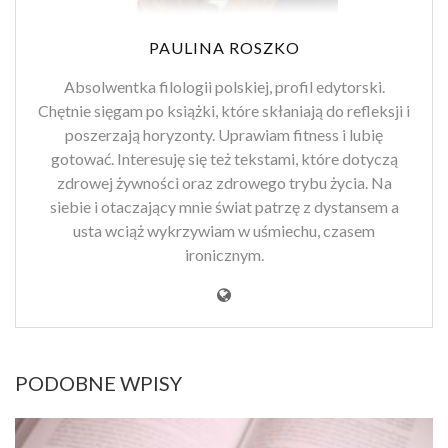
PAULINA ROSZKO
Absolwentka filologii polskiej, profil edytorski.
Chętnie sięgam po książki, które skłaniają do refleksji i
poszerzają horyzonty. Uprawiam fitness i lubię
gotować. Interesuję się też tekstami, które dotyczą
zdrowej żywności oraz zdrowego trybu życia. Na
siebie i otaczający mnie świat patrzę z dystansem a
usta wciąż wykrzywiam w uśmiechu, czasem
ironicznym.
PODOBNE WPISY