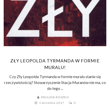
ZŁY LEOPOLDA TYRMANDA W FORMIE
MURALU!
Czy Zły Leopolda Tyrmanda w formie muralu stanie się
rzeczywistością? Stowarzyszenie Stacja Muranów nie ma, co
do tego ...
PAULINA ROSZKO
1 września 2017
0