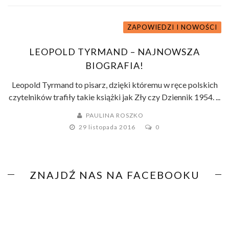
ZAPOWIEDZI I NOWOŚCI
LEOPOLD TYRMAND – NAJNOWSZA
BIOGRAFIA!
Leopold Tyrmand to pisarz, dzięki któremu w ręce polskich
czytelników trafiły takie książki jak Zły czy Dziennik 1954. ...
PAULINA ROSZKO
29 listopada 2016
0
ZNAJDŹ NAS NA FACEBOOKU