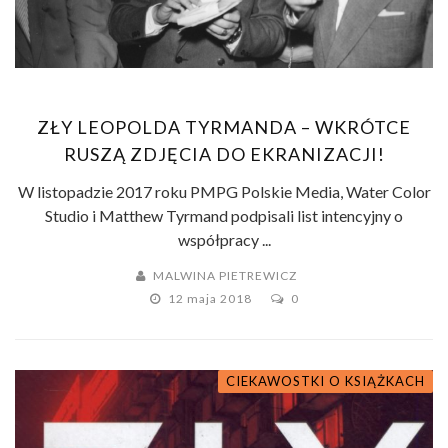
ZŁY LEOPOLDA TYRMANDA – WKRÓTCE
RUSZĄ ZDJĘCIA DO EKRANIZACJI!
W listopadzie 2017 roku PMPG Polskie Media, Water Color
Studio i Matthew Tyrmand podpisali list intencyjny o
współpracy ...
MALWINA PIETREWICZ
12 maja 2018
0
CIEKAWOSTKI O KSIĄŻKACH