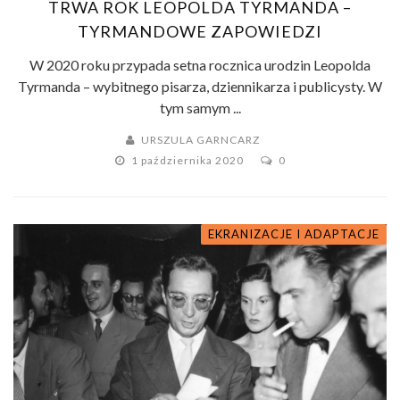
TRWA ROK LEOPOLDA TYRMANDA –
TYRMANDOWE ZAPOWIEDZI
W 2020 roku przypada setna rocznica urodzin Leopolda
Tyrmanda – wybitnego pisarza, dziennikarza i publicysty. W
tym samym ...
URSZULA GARNCARZ
1 października 2020
0
EKRANIZACJE I ADAPTACJE