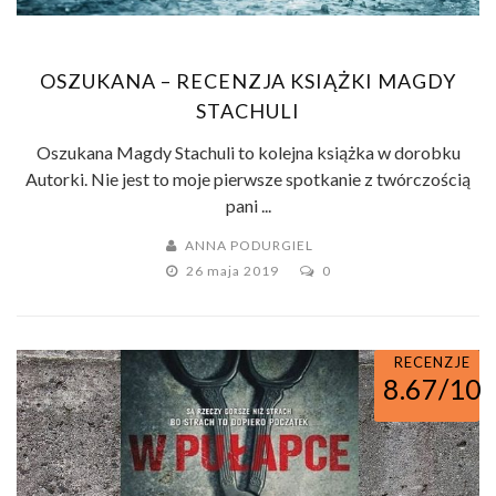
OSZUKANA – RECENZJA KSIĄŻKI MAGDY
STACHULI
Oszukana Magdy Stachuli to kolejna książka w dorobku
Autorki. Nie jest to moje pierwsze spotkanie z twórczością
pani ...
ANNA PODURGIEL
26 maja 2019
0
RECENZJE
8.67/10