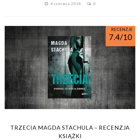
4 czerwca 2018
0
RECENZJE
7.4/10
TRZECIA MAGDA STACHULA – RECENZJA
KSIĄŻKI