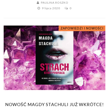
PAULINA ROSZKO
9 lipca 2020
0
ZAPOWIEDZI I NOWOŚCI
NOWOŚĆ MAGDY STACHULI JUŻ WKRÓTCE!