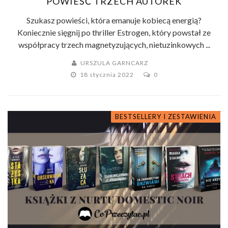
POWIEŚĆ TRZECH AUTOREK
Szukasz powieści, która emanuje kobiecą energią?
Koniecznie sięgnij po thriller Estrogen, który powstał ze
współpracy trzech magnetyzujących, nietuzinkowych ...
URSZULA GARNCARZ
18 stycznia 2022
0
BESTSELLERY I ZESTAWIENIA