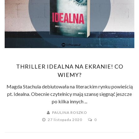
THRILLER IDEALNA NA EKRANIE! CO
WIEMY?
Magda Stachula debiutowała na literackim rynku powieścią
pt. Idealna. Obecnie czytelnicy mają szansę sięgnąć jeszcze
po kilka innych ...
PAULINA ROSZKO
27 listopada 2020
0