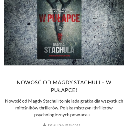
NOWOŚĆ OD MAGDY STACHULI – W
PUŁAPCE!
Nowość od Magdy Stachuli to nie lada gratka dla wszystkich
miłośników thrillerów. Polska mistrzyni thrillerów
psychologicznych powraca z ...
PAULINA ROSZKO