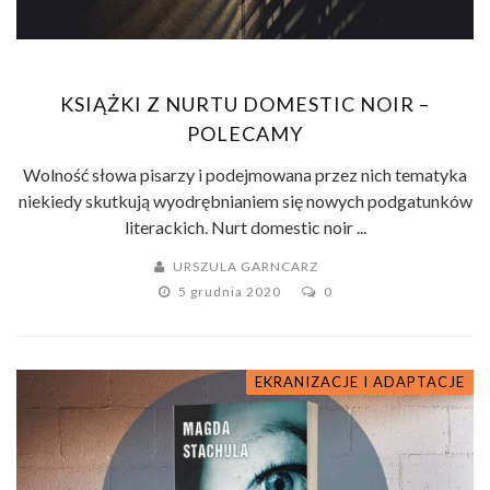
KSIĄŻKI Z NURTU DOMESTIC NOIR –
POLECAMY
Wolność słowa pisarzy i podejmowana przez nich tematyka
niekiedy skutkują wyodrębnianiem się nowych podgatunków
literackich. Nurt domestic noir ...
URSZULA GARNCARZ
5 grudnia 2020
0
EKRANIZACJE I ADAPTACJE