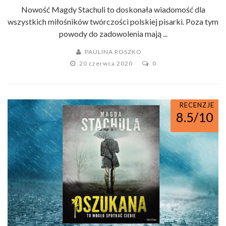
Nowość Magdy Stachuli to doskonała wiadomość dla
wszystkich miłośników twórczości polskiej pisarki. Poza tym
powody do zadowolenia mają ...
PAULINA ROSZKO
20 czerwca 2020
0
RECENZJE
8.5/10