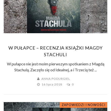
W PUŁAPCE – RECENZJA KSIĄŻKI MAGDY
STACHULI
W pułapce nie jest moim pierwszym spotkaniem z Magdą
Stachulą. Zaczęło się od Idealnej, a i Trzecią też ...
ANNA PODURGIEL
16 lipca 2018
0
ZAPOWIEDZI I NOWOŚCI