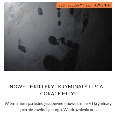
BESTSELLERY I ZESTAWIENIA
NOWE THRILLERY I KRYMINAŁY LIPCA –
GORĄCE HITY!
W tym miesiącu jedno jest pewne – nowe thrillery i kryminały
lipca nie zawiodą nikogo. W odróżnieniu od ...