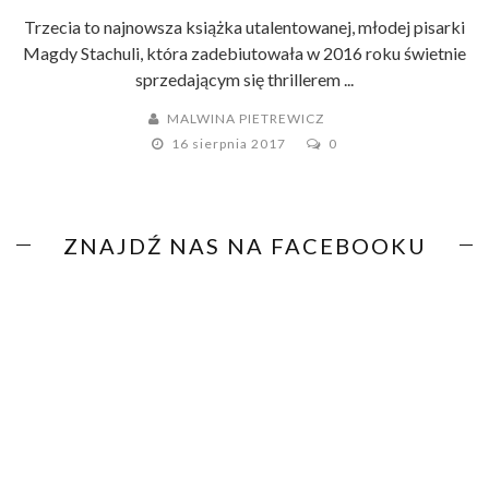
Trzecia to najnowsza książka utalentowanej, młodej pisarki
Magdy Stachuli, która zadebiutowała w 2016 roku świetnie
sprzedającym się thrillerem ...
MALWINA PIETREWICZ
16 sierpnia 2017
0
ZNAJDŹ NAS NA FACEBOOKU