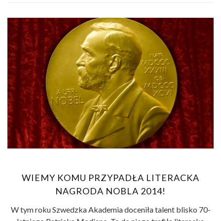
WIEMY KOMU PRZYPADŁA LITERACKA
NAGRODA NOBLA 2014!
W tym roku Szwedzka Akademia doceniła talent blisko 70-