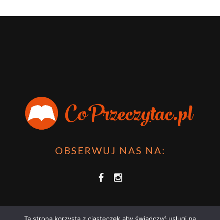
OBSERWUJ NAS NA:
Ta strona korzysta z ciasteczek aby świadczyć usługi na