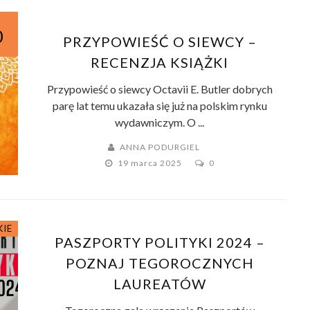
0
PRZYPOWIEŚĆ O SIEWCY –
RECENZJA KSIĄŻKI
Przypowieść o siewcy Octavii E. Butler dobrych
parę lat temu ukazała się już na polskim rynku
wydawniczym. O ...
ANNA PODURGIEL
19 marca 2025
0
KIE
PASZPORTY POLITYKI 2024 –
POZNAJ TEGOROCZNYCH
LAUREATÓW