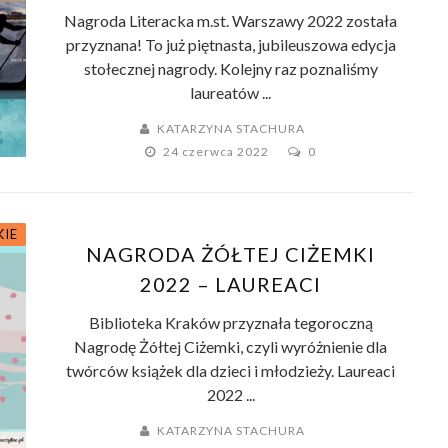
Nagroda Literacka m.st. Warszawy 2022 została
przyznana! To już piętnasta, jubileuszowa edycja
stołecznej nagrody. Kolejny raz poznaliśmy
laureatów ...
KATARZYNA STACHURA
24 czerwca 2022
0
KIE
NAGRODA ŻÓŁTEJ CIŻEMKI
2022 – LAUREACI
Biblioteka Kraków przyznała tegoroczną
Nagrodę Żółtej Ciżemki, czyli wyróżnienie dla
twórców książek dla dzieci i młodzieży. Laureaci
2022 ...
KATARZYNA STACHURA