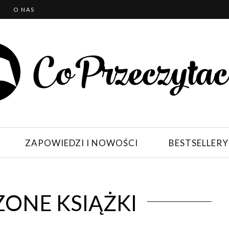
T
O NAS
ZAPOWIEDZI I NOWOŚCI
BESTSELLERY
ONE KSIĄŻKI