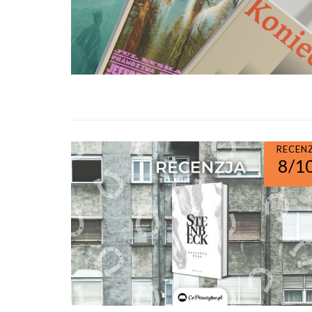
RECEN
8/1