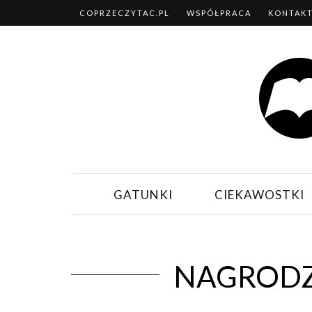
COPRZECZYTAC.PL
WSPÓŁPRACA
KONTAK
GATUNKI
CIEKAWOSTKI
NAGRODZ