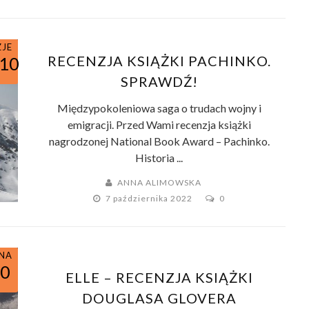
ZJE
RECENZJA KSIĄŻKI PACHINKO.
/10
SPRAWDŹ!
Międzypokoleniowa saga o trudach wojny i
emigracji. Przed Wami recenzja książki
nagrodzonej National Book Award – Pachinko.
Historia ...
ANNA ALIMOWSKA
7 października 2022
0
KNA
10
ELLE – RECENZJA KSIĄŻKI
DOUGLASA GLOVERA