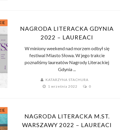
KIE
NAGRODA LITERACKA GDYNIA
2022 – LAUREACI
W miniony weekend nad morzem odbył się
festiwal Miasto Słowa. W jego trakcie
poznaliśmy laureatów Nagrody Literackiej
Gdynia ...
KATARZYNA STACHURA
1 września 2022
0
KIE
NAGRODA LITERACKA M.ST.
WARSZAWY 2022 – LAUREACI