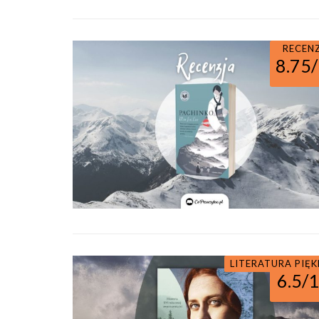
RECEN
8.75
LITERATURA PIĘ
6.5/