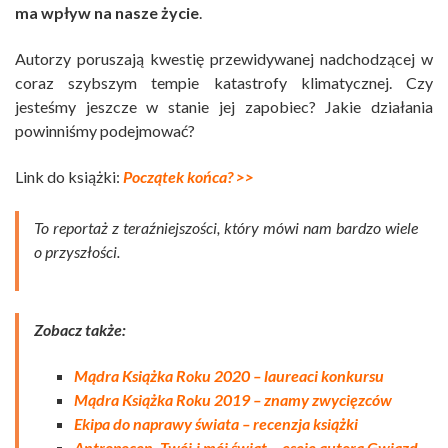
ma wpływ na nasze życie
.
Autorzy poruszają kwestię przewidywanej nadchodzącej w
coraz szybszym tempie katastrofy klimatycznej. Czy
jesteśmy jeszcze w stanie jej zapobiec? Jakie działania
powinniśmy podejmować?
Link do książki:
Początek końca? >>
To reportaż z teraźniejszości, który mówi nam bardzo wiele
o przyszłości.
Zobacz także:
Mądra Książka Roku 2020 – laureaci konkursu
Mądra Książka Roku 2019 – znamy zwycięzców
Ekipa do naprawy świata – recenzja książki
Antropocen. Twój i mój świat – eseje autora Gwiazd