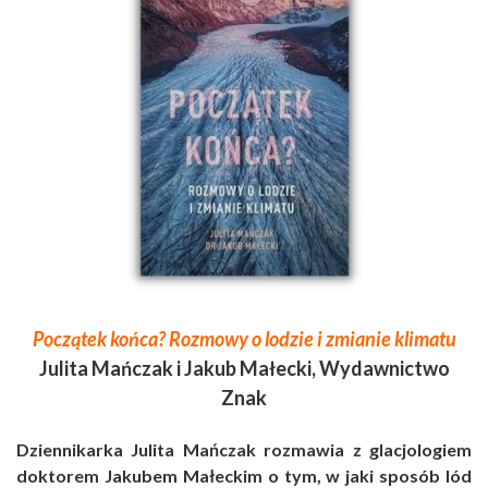
Początek końca? Rozmowy o lodzie i zmianie klimatu
Julita Mańczak i Jakub Małecki, Wydawnictwo
Znak
Dziennikarka Julita Mańczak rozmawia z glacjologiem
doktorem Jakubem Małeckim o tym, w jaki sposób lód