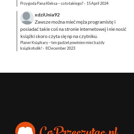
Przygoda Pana Kleksa – co to takiego?
·
15 April 2024
xdziUnia92
Zawsze można mieć męża programistę i
posiadać takie coś na stronie internetowej i nie nosić
książki skoro czyta się np na czytniku.
Planer Książkary – ten gadżet powinien mieć każdy
książkoholik!
·
8 December 2023