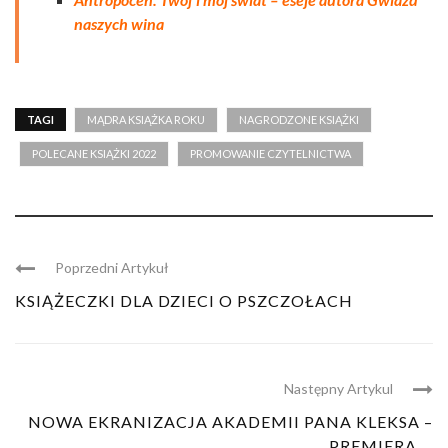
naszych wina
TAGI
MĄDRA KSIĄŻKA ROKU
NAGRODZONE KSIĄŻKI
POLECANE KSIĄŻKI 2022
PROMOWANIE CZYTELNICTWA
Poprzedni Artykuł
KSIĄŻECZKI DLA DZIECI O PSZCZOŁACH
Następny Artykul
NOWA EKRANIZACJA AKADEMII PANA KLEKSA –
PREMIERA ...