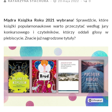
KATARZYNA STACHURA
20 maja 2022
0
Mądra Książka Roku 2021 wybrana
! Sprawdźcie, które
książki popularnonaukowe warto przeczytać według jury
konkursowego i czytelników, którzy oddali głosy w
plebiscycie. Znacie już nagrodzone tytuły?