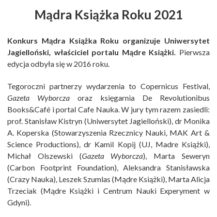
Mądra Książka Roku 2021
Konkurs Mądra Książka Roku organizuje Uniwersytet
Jagielloński, właściciel portalu Mądre Książki.
Pierwsza
edycja odbyła się w 2016 roku.
Tegoroczni partnerzy wydarzenia to Copernicus Festival,
Gazeta Wyborcza
oraz księgarnia De Revolutionibus
Books&Café i portal Cafe Nauka. W jury tym razem zasiedli:
prof. Stanisław Kistryn (Uniwersytet Jagielloński), dr Monika
A. Koperska (Stowarzyszenia Rzecznicy Nauki, MAK Art &
Science Productions), dr Kamil Kopij (UJ, Madre Książki),
Michał Olszewski (
Gazeta Wyborcza
), Marta Seweryn
(Carbon Footprint Foundation), Aleksandra Stanisławska
(Crazy Nauka), Leszek Szumlas (Mądre Książki), Marta Alicja
Trzeciak (Mądre Książki i Centrum Nauki Experyment w
Gdyni).