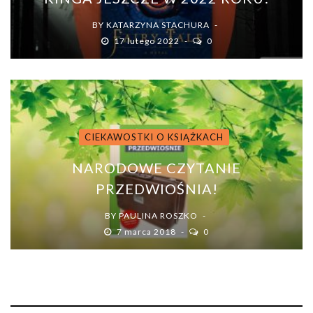
BY
KATARZYNA STACHURA
17 lutego 2022
0
CIEKAWOSTKI O KSIĄŻKACH
NARODOWE CZYTANIE
PRZEDWIOŚNIA!
BY
PAULINA ROSZKO
7 marca 2018
0