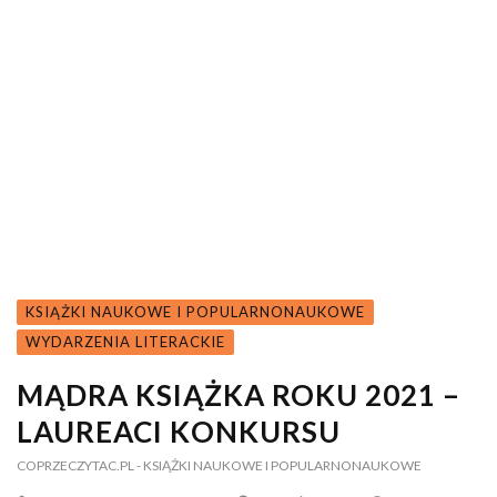
KSIĄŻKI NAUKOWE I POPULARNONAUKOWE
WYDARZENIA LITERACKIE
MĄDRA KSIĄŻKA ROKU 2021 –
LAUREACI KONKURSU
COPRZECZYTAC.PL
- KSIĄŻKI NAUKOWE I POPULARNONAUKOWE