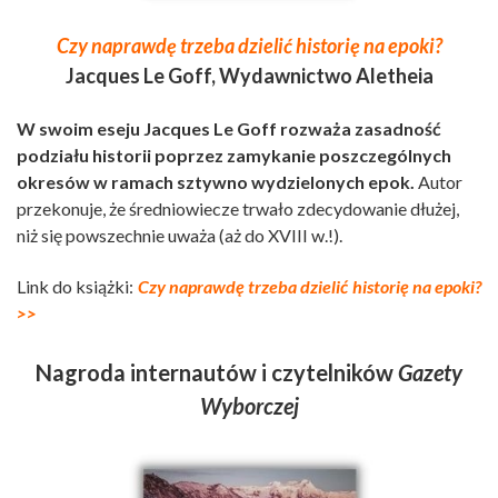
Czy naprawdę trzeba dzielić historię na epoki?
Jacques Le Goff, Wydawnictwo Aletheia
W swoim eseju Jacques Le Goff rozważa zasadność
podziału historii poprzez zamykanie poszczególnych
okresów w ramach sztywno wydzielonych epok.
Autor
przekonuje, że średniowiecze trwało zdecydowanie dłużej,
niż się powszechnie uważa (aż do XVIII w.!).
Link do książki:
Czy naprawdę trzeba dzielić historię na epoki?
>>
Nagroda internautów i czytelników
Gazety
Wyborczej