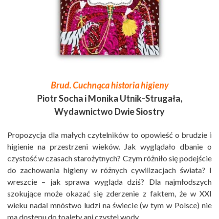
Brud. Cuchnąca historia higieny
Piotr Socha i Monika Utnik-Strugała,
Wydawnictwo Dwie Siostry
Propozycja dla małych czytelników to opowieść o brudzie i
higienie na przestrzeni wieków. Jak wyglądało dbanie o
czystość w czasach starożytnych? Czym różniło się podejście
do zachowania higieny w różnych cywilizacjach świata? I
wreszcie – jak sprawa wygląda dziś? Dla najmłodszych
szokujące może okazać się zderzenie z faktem, że w XXI
wieku nadal mnóstwo ludzi na świecie (w tym w Polsce) nie
ma dostępu do toalety ani czystej wody.